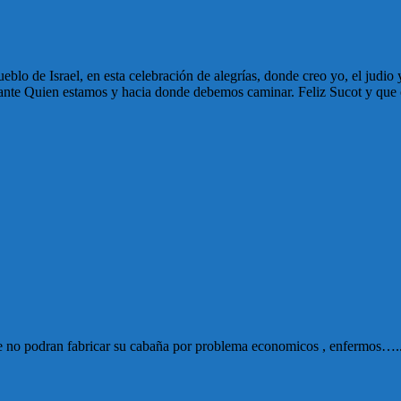
lo de Israel, en esta celebración de alegrías, donde creo yo, el judio 
 ante Quien estamos y hacia donde debemos caminar. Feliz Sucot y que
 no podran fabricar su cabaña por problema economicos , enfermos…..