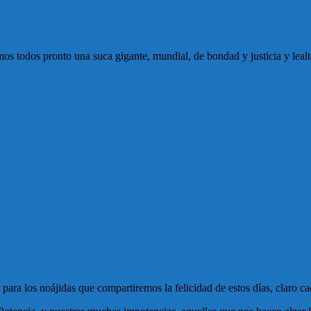
mos todos pronto una suca gigante, mundial, de bondad y justicia y lealt
ara los noájidas que compartiremos la felicidad de estos días, claro ca