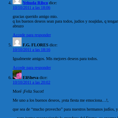
Yehuda Ribco
dice:
10/10/2011 a las 18:06
gracias querido amigo mio.
q los buenos deseos sean para todos, judios y noajidas, q tenga
abrazo
Accede para responder
F.G. FLORES
dice:
10/10/2011 a las 18:16
Igualmente amigos. Mis mejores deseos para todos.
Accede para responder
EliSheva
dice:
10/10/2011 a las 20:02
Moré ¡Feliz Sucot!
Me uno a los buenos deseos, ¡esta fiesta me emociona…!,
que sea de “mucho provecho” para nuestros hermanos judíos, y p