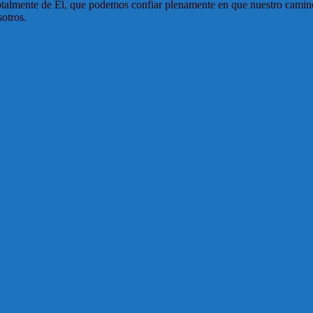
talmente de Él, que podemos confiar plenamente en que nuestro camino 
sotros.