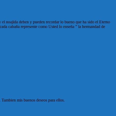
y el noajida deben y pueden recordar lo bueno que ha sido el Eterno
 cada cabaña represente como Usted lo enseña ” la hermandad de
 Tambien mis buenos deseos para ellos.