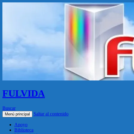
FULVIDA
Buscar
Saltar al contenido
Menú principal
Apoyo
Biblioteca