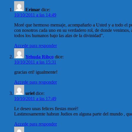
Erimar
dice:
10/10/2011 a las 14:49
Moré que hermoso mensaje, acompañarlo a Usted y a todo el pueb
con nosotros cada uno en su verdadero rol, de donde venimos,
todos los humanos bajo las alas de la divinidad”.
Accede para responder
Yehuda Ribco
dice:
10/10/2011 a las 15:31
gracias eri! igualmente!
Accede para responder
uriel
dice:
10/10/2011 a las 17:49
Le deseo unas felices fiestas morè!
Lastimosamemte habran Judios en alguna parte del mundo , que
Accede para responder