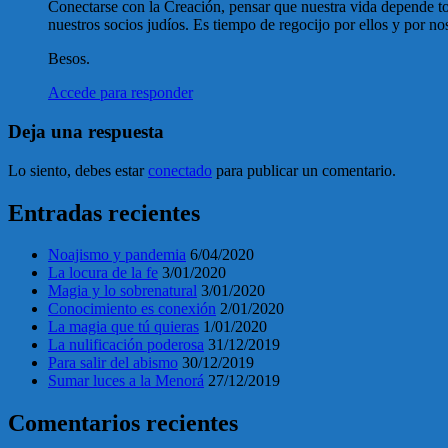
Conectarse con la Creación, pensar que nuestra vida depende to
nuestros socios judíos. Es tiempo de regocijo por ellos y por no
Besos.
Accede para responder
Deja una respuesta
Lo siento, debes estar
conectado
para publicar un comentario.
Entradas recientes
Noajismo y pandemia
6/04/2020
La locura de la fe
3/01/2020
Magia y lo sobrenatural
3/01/2020
Conocimiento es conexión
2/01/2020
La magia que tú quieras
1/01/2020
La nulificación poderosa
31/12/2019
Para salir del abismo
30/12/2019
Sumar luces a la Menorá
27/12/2019
Comentarios recientes