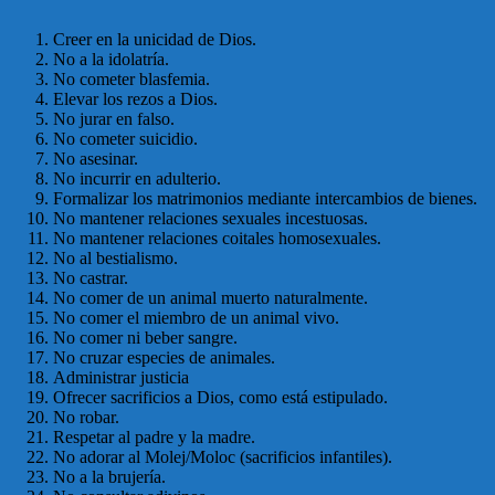
Creer en la unicidad de Dios.
No a la idolatría.
No cometer blasfemia.
Elevar los rezos a Dios.
No jurar en falso.
No cometer suicidio.
No asesinar.
No incurrir en adulterio.
Formalizar los matrimonios mediante intercambios de bienes.
No mantener relaciones sexuales incestuosas.
No mantener relaciones coitales homosexuales.
No al bestialismo.
No castrar.
No comer de un animal muerto naturalmente.
No comer el miembro de un animal vivo.
No comer ni beber sangre.
No cruzar especies de animales.
Administrar justicia
Ofrecer sacrificios a Dios, como está estipulado.
No robar.
Respetar al padre y la madre.
No adorar al Molej/Moloc (sacrificios infantiles).
No a la brujería.