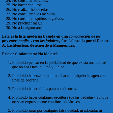
No consultar adivinos.
No hacer conjuros.
No realizar hechicerías.
No consultar a los médium.
No consultar espíritus negativos.
No practicar magia.
No a la nigromancia.
Esta es la lista moderna basada en una
comparación de los
preceptos noájicos con los judaicos
, fue elaborada por el Doctor
A. Lichtenstein, de acuerdo a Maimónides.
Primer fundamento: No idolatría
Prohibido pensar en la posibilidad de que exista una deidad
que no sea Dios, el Uno y Único.
Prohibido hacerse, o mandar a hacer, cualquier imagen con
fines de adorarla.
Prohibido hacer ídolos para uso de otros.
Prohibido hacer cualquier escultura (de las vedadas), aunque
no sean expresamente con fines idolátricos.
Prohibido jurar por cualquier falsa deidad, ni adorarla, ni