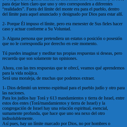
para dejar bien claro que uno y otro corresponden a diferentes
“realidades”. Fuera del límite del monte era para el pueblo, dentro
del límite para aquel anunciado y designado por Dios para estar allí.
2- Porque Él impuso el límite, pero era menester de Sus fieles hacer
caso y actuar conforme a Su Voluntad.
3- Alguna persona que pretendiera un estatus o posición o posesión
que no le correspondía por derecho en este momento.
Tú puedes imaginar y meditar tus propias respuestas si deseas, pero
recuerda que son solamente tus opiniones.
Ahora, con las tres respuestas que te ofrecí, veamos qué aprendemos
para la vida noájica.
Será una moraleja, de muchas que podemos extraer.
1- Dios delimitó un terreno espiritual para el pueblo judío y otro para
las naciones.
Para los judíos hay Torá y 613 mandamientos y tierra de Israel, entre
estos dos entes (Torá/mandamientos y tierra de Israel) y la
congregación de Israel hay una relación espiritual, esencial,
sumamente profunda, que hace que uno sea nexo del otro
indisolublemente.
Así pues, hay un límite marcado por Dios, no por hombres o