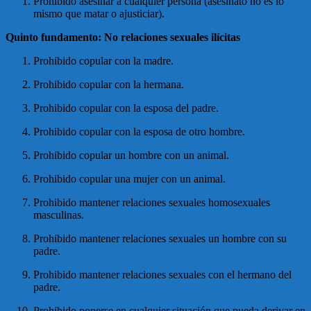
Prohibido asesinar a cualquier persona (asesinato no es lo
mismo que matar o ajusticiar).
Quinto fundamento: No relaciones sexuales ilícitas
Prohibido copular con la madre.
Prohibido copular con la hermana.
Prohibido copular con la esposa del padre.
Prohibido copular con la esposa de otro hombre.
Prohibido copular un hombre con un animal.
Prohibido copular una mujer con un animal.
Prohibido mantener relaciones sexuales homosexuales
masculinas.
Prohibido mantener relaciones sexuales un hombre con su
padre.
Prohibido mantener relaciones sexuales con el hermano del
padre.
Prohibido ponerse en cualquier situación que pueda derivar en