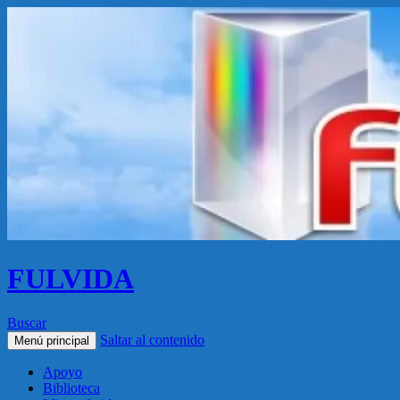
FULVIDA
Buscar
Saltar al contenido
Menú principal
Apoyo
Biblioteca