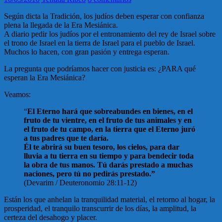
Según dicta la Tradición, los judíos deben esperar con confianza
plena la llegada de la Era Mesiánica.
A diario pedir los judíos por el entronamiento del rey de Israel sobre
el trono de Israel en la tierra de Israel para el pueblo de Israel.
Muchos lo hacen, con gran pasión y entrega esperan.
La pregunta que podríamos hacer con justicia es: ¿PARA qué
esperan la Era Mesiánica?
Veamos:
“
El Eterno hará que sobreabundes en bienes, en el
fruto de tu vientre, en el fruto de tus animales y en
el fruto de tu campo, en la tierra que el Eterno juró
a tus padres que te daría.
Él te abrirá su buen tesoro, los cielos, para dar
lluvia a tu tierra en su tiempo y para bendecir toda
la obra de tus manos. Tú darás prestado a muchas
naciones, pero tú no pedirás prestado.”
(Devarim / Deuteronomio 28:11-12)
Están los que anhelan la tranquilidad material, el retorno al hogar, la
prosperidad, el tranquilo transcurrir de los días, la amplitud, la
certeza del desahogo y placer.