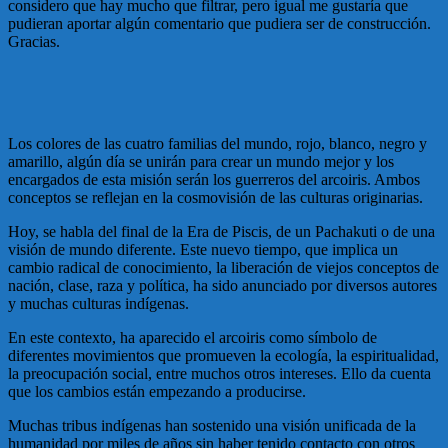
considero que hay mucho que filtrar, pero igual me gustaría que
pudieran aportar algún comentario que pudiera ser de construcción.
Gracias.
Los colores de las cuatro familias del mundo, rojo, blanco, negro y
amarillo, algún día se unirán para crear un mundo mejor y los
encargados de esta misión serán los guerreros del arcoiris. Ambos
conceptos se reflejan en la cosmovisión de las culturas originarias.
Hoy, se habla del final de la Era de Piscis, de un Pachakuti o de una
visión de mundo diferente. Este nuevo tiempo, que implica un
cambio radical de conocimiento, la liberación de viejos conceptos de
nación, clase, raza y política, ha sido anunciado por diversos autores
y muchas culturas indígenas.
En este contexto, ha aparecido el arcoiris como símbolo de
diferentes movimientos que promueven la ecología, la espiritualidad,
la preocupación social, entre muchos otros intereses. Ello da cuenta
que los cambios están empezando a producirse.
Muchas tribus indígenas han sostenido una visión unificada de la
humanidad por miles de años sin haber tenido contacto con otros