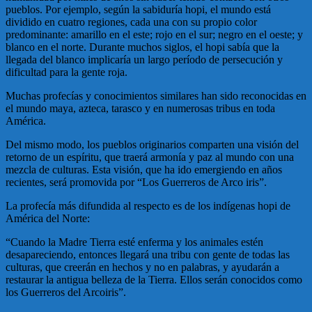
pueblos. Por ejemplo, según la sabiduría hopi, el mundo está
dividido en cuatro regiones, cada una con su propio color
predominante: amarillo en el este; rojo en el sur; negro en el oeste; y
blanco en el norte. Durante muchos siglos, el hopi sabía que la
llegada del blanco implicaría un largo período de persecución y
dificultad para la gente roja.
Muchas profecías y conocimientos similares han sido reconocidas en
el mundo maya, azteca, tarasco y en numerosas tribus en toda
América.
Del mismo modo, los pueblos originarios comparten una visión del
retorno de un espíritu, que traerá armonía y paz al mundo con una
mezcla de culturas. Esta visión, que ha ido emergiendo en años
recientes, será promovida por “Los Guerreros de Arco iris”.
La profecía más difundida al respecto es de los indígenas hopi de
América del Norte:
“Cuando la Madre Tierra esté enferma y los animales estén
desapareciendo, entonces llegará una tribu con gente de todas las
culturas, que creerán en hechos y no en palabras, y ayudarán a
restaurar la antigua belleza de la Tierra. Ellos serán conocidos como
los Guerreros del Arcoiris”.