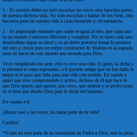
1 – Es nuestro deber no solo escuchar las voces sino hacerlas partes
de nuestra dichosa vida. No solo escuchar o hablar de los Siete, sino
hacerlos parte de nuestra vida a cada momento y circunstancia.
2 – Es importante entender que nadie es igual al otro, que cada uno
es un mundo o universo diferente y complejo. Por lo tanto cada uno
desarrollara segun su nivel y es su deber procurar tomar lo positivo
del otro y crecer para ser mejor constructor de Shalom en la sagrada
tarea de hacer de este mundo una morada para Dios.
Vivir cumpliendo los siete, ello es vivir una vida. El gozo, la dicha y
la plenitud te estan esperando, a ti querido amigo que no has dado lo
mejor ni el paso que falta para una vida con sentido. En cuanto a
aquel que vive comprometido y activo, dichoso de él que hace lo
que Dios quiere, que aporta, que crece, que mejora y se perfecciona
en el área que diseño Dios para la dicha del humano.
En cuanto a ti:
¿Haras caso a las voces, las haras parte de tu vida?
Cariños!
“Si aún no eres parte de la comunidad de Fieles a Dios, eres la pieza