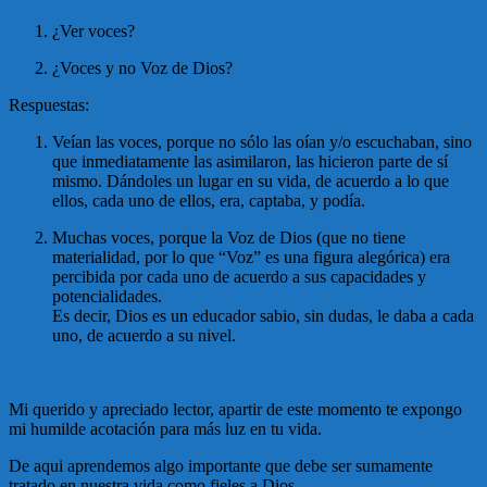
¿Ver voces?
¿Voces y no Voz de Dios?
Respuestas:
Veían las voces, porque no sólo las oían y/o escuchaban, sino
que inmediatamente las asimilaron, las hicieron parte de sí
mismo. Dándoles un lugar en su vida, de acuerdo a lo que
ellos, cada uno de ellos, era, captaba, y podía.
Muchas voces, porque la Voz de Dios (que no tiene
materialidad, por lo que “Voz” es una figura alegórica) era
percibida por cada uno de acuerdo a sus capacidades y
potencialidades.
Es decir, Dios es un educador sabio, sin dudas, le daba a cada
uno, de acuerdo a su nivel.
Mi querido y apreciado lector, apartir de este momento te expongo
mi humilde acotación para más luz en tu vida.
De aqui aprendemos algo importante que debe ser sumamente
tratado en nuestra vida como fieles a Dios.