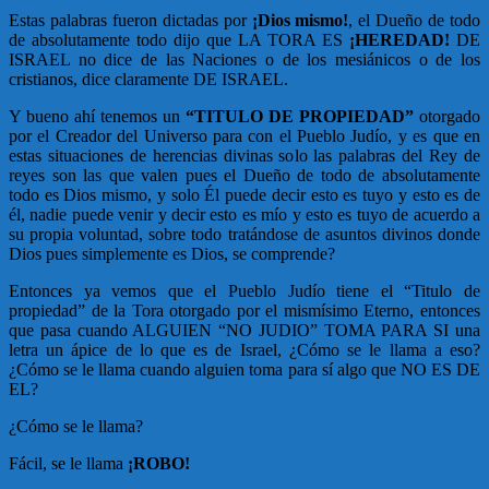
Estas palabras fueron dictadas por
¡Dios mismo!
, el Dueño de todo
de absolutamente todo dijo que LA TORA ES
¡HEREDAD!
DE
ISRAEL no dice de las Naciones o de los mesiánicos o de los
cristianos, dice claramente DE ISRAEL.
Y bueno ahí tenemos un
“TITULO DE PROPIEDAD”
otorgado
por el Creador del Universo para con el Pueblo Judío, y es que en
estas situaciones de herencias divinas solo las palabras del Rey de
reyes son las que valen pues el Dueño de todo de absolutamente
todo es Dios mismo, y solo Él puede decir esto es tuyo y esto es de
él, nadie puede venir y decir esto es mío y esto es tuyo de acuerdo a
su propia voluntad, sobre todo tratándose de asuntos divinos donde
Dios pues simplemente es Dios, se comprende?
Entonces ya vemos que el Pueblo Judío tiene el “Titulo de
propiedad” de la Tora otorgado por el mismísimo Eterno, entonces
que pasa cuando ALGUIEN “NO JUDIO” TOMA PARA SI una
letra un ápice de lo que es de Israel, ¿Cómo se le llama a eso?
¿Cómo se le llama cuando alguien toma para sí algo que NO ES DE
EL?
¿Cómo se le llama?
Fácil, se le llama
¡ROBO!