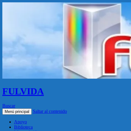
FULVIDA
Buscar
Saltar al contenido
Menú principal
Apoyo
Biblioteca