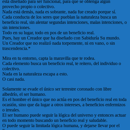
está diseñado para ser funcional, para que se obtenga algún
provecho propio o colectivo.
Nada está demás, nada es sobrante, nada fue creado porque sí.
Cada conducta de los seres que pueblan la naturaleza busca un
beneficio real, sin alentar segundas intenciones, malas intenciones, o
sin intenciones.
Todo en su lugar, todo en pos de un beneficio real.
Pues, hay un Creador que ha diseñado con Sabiduría Su mundo.
Un Creador que no realizó nada torpemente, ni en vano, o sin
trascendencia.*
Mira en tu entorno, capta la maravilla que te rodea.
Cada elemento busca un beneficio real, te reitero, del individuo o
colectivo.
Nada en la naturaleza escapa a esto.
O casi nada.
Solamente se evade el único ser terrestre coronado con libre
albedrío, el ser humano.
Es el hombre el único que no actúa en pos del beneficio real en toda
ocasión, sino que da lugar a otros intereses, a beneficios enfermizos
o irreales.
El ser humano puede seguir la lógica del universo y entonces actuar
en todo momento buscando un beneficio real y saludable.
O puede seguir la limitada lógica humana, y dejarse llevar por el