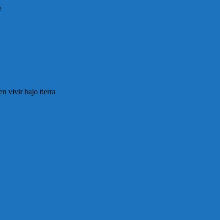
e
 vivir bajo tierra