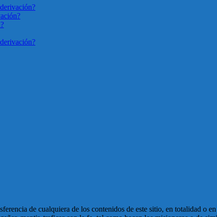
derivación?
vación?
n?
derivación?
ansferencia de cualquiera de los contenidos de este sitio, en totalidad o 