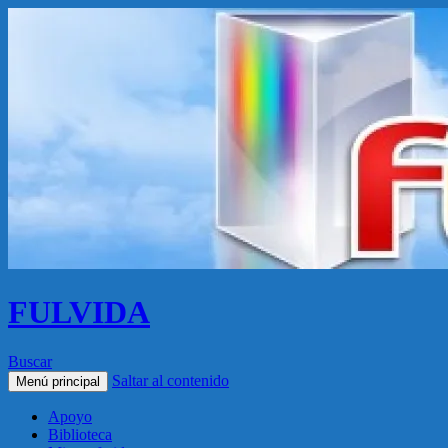
FULVIDA
Buscar
Saltar al contenido
Menú principal
Apoyo
Biblioteca