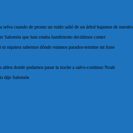
a selva cuando de pronto un ruido salió de un árbol bajamos de nuestr
 ver Salomón que luni estaba hambriento decidimos comer
si ni siquiera sabemos dónde estamos parados-termine mi frase
a aldea donde podamos pasar la noche a salvo-continuo Noah
do dijo Salomón