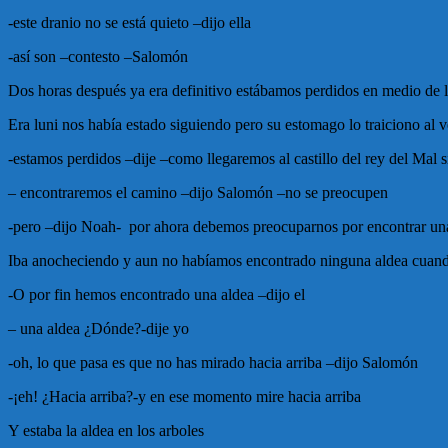
-este dranio no se está quieto –dijo ella
-así son –contesto –Salomón
Dos horas después ya era definitivo estábamos perdidos en medio de l
Era luni nos había estado siguiendo pero su estomago lo traiciono al
-estamos perdidos –dije –como llegaremos al castillo del rey del Mal 
– encontraremos el camino –dijo Salomón –no se preocupen
-pero –dijo Noah- por ahora debemos preocuparnos por encontrar un
Iba anocheciendo y aun no habíamos encontrado ninguna aldea cuan
-O por fin hemos encontrado una aldea –dijo el
– una aldea ¿Dónde?-dije yo
-oh, lo que pasa es que no has mirado hacia arriba –dijo Salomón
-¡eh! ¿Hacia arriba?-y en ese momento mire hacia arriba
Y estaba la aldea en los arboles