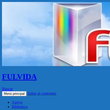
FULVIDA
Buscar
Saltar al contenido
Menú principal
Apoyo
Biblioteca