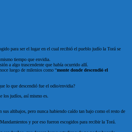
ido para ser el lugar en el cual recibió el pueblo judío la Torá se
al mismo tiempo que envidia.
sión a algo trascendente que había ocurrido allí.
onoce luego de milenios como “
monte donde descendió el
que lo que descendió fue el odio/envidia?
e los judíos, así mismo es.
n sus altibajos, pero nunca habiendo caído tan bajo como el resto de
e Mandamientos y por eso fueron escogidos para recibir la Torá.