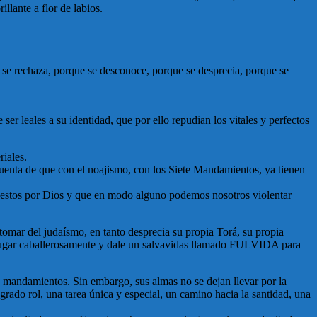
llante a flor de labios.
 se rechaza, porque se desconoce, porque se desprecia, porque se
er leales a su identidad, que por ello repudian los vitales y perfectos
iales.
uenta de que con el noajismo, con los Siete Mandamientos, ya tienen
mpuestos por Dios y que en modo alguno podemos nosotros violentar
omar del judaísmo, en tanto desprecia su propia Torá, su propia
su lugar caballerosamente y dale un salvavidas llamado FULVIDA para
13 mandamientos. Sin embargo, sus almas no se dejan llevar por la
ado rol, una tarea única y especial, un camino hacia la santidad, una