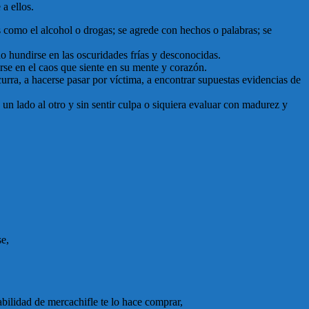
a ellos.
s como el alcohol o drogas; se agrede con hechos o palabras; se
o hundirse en las oscuridades frías y desconocidas.
se en el caos que siente en su mente y corazón.
curra, a hacerse pasar por víctima, a encontrar supuestas evidencias de
e un lado al otro y sin sentir culpa o siquiera evaluar con madurez y
se,
bilidad de mercachifle te lo hace comprar,