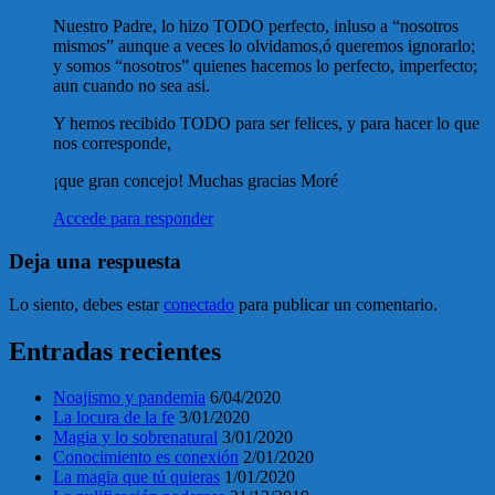
Nuestro Padre, lo hizo TODO perfecto, inluso a “nosotros
mismos” aunque a veces lo olvidamos,ó queremos ignorarlo;
y somos “nosotros” quienes hacemos lo perfecto, imperfecto;
aun cuando no sea asi.
Y hemos recibido TODO para ser felices, y para hacer lo que
nos corresponde,
¡que gran concejo! Muchas gracias Moré
Accede para responder
Deja una respuesta
Lo siento, debes estar
conectado
para publicar un comentario.
Entradas recientes
Noajismo y pandemia
6/04/2020
La locura de la fe
3/01/2020
Magia y lo sobrenatural
3/01/2020
Conocimiento es conexión
2/01/2020
La magia que tú quieras
1/01/2020