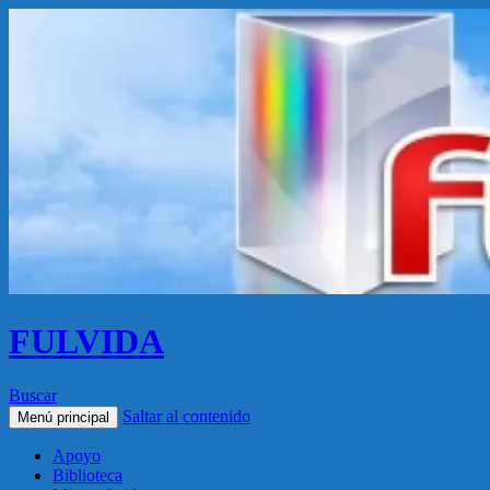
FULVIDA
Buscar
Saltar al contenido
Menú principal
Apoyo
Biblioteca