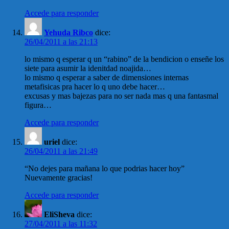
Accede para responder
Yehuda Ribco
dice:
26/04/2011 a las 21:13
lo mismo q esperar q un “rabino” de la bendicion o enseñe los
siete para asumir la idenitdad noajida…
lo mismo q esperar a saber de dimensiones internas
metafisicas pra hacer lo q uno debe hacer…
excusas y mas bajezas para no ser nada mas q una fantasmal
figura…
Accede para responder
uriel
dice:
26/04/2011 a las 21:49
“No dejes para mañana lo que podrias hacer hoy”
Nuevamente gracias!
Accede para responder
EliSheva
dice:
27/04/2011 a las 11:32