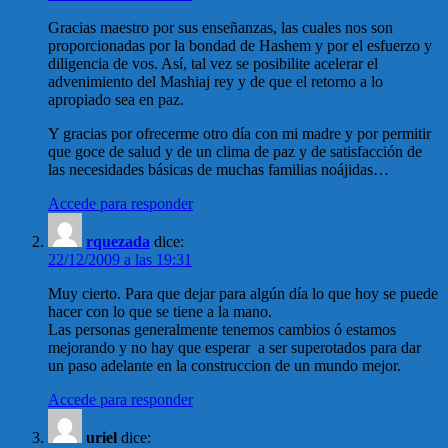
Gracias maestro por sus enseñanzas, las cuales nos son
proporcionadas por la bondad de Hashem y por el esfuerzo y
diligencia de vos. Así, tal vez se posibilite acelerar el
advenimiento del Mashiaj rey y de que el retorno a lo
apropiado sea en paz.
Y gracias por ofrecerme otro día con mi madre y por permitir
que goce de salud y de un clima de paz y de satisfacción de
las necesidades básicas de muchas familias noájidas…
Accede para responder
rquezada
dice:
22/12/2009 a las 19:31
Muy cierto. Para que dejar para algún día lo que hoy se puede
hacer con lo que se tiene a la mano.
Las personas generalmente tenemos cambios ó estamos
mejorando y no hay que esperar a ser superotados para dar
un paso adelante en la construccion de un mundo mejor.
Accede para responder
uriel
dice: