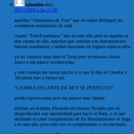
talmidim
dice:
28/12/2009 a las 21:06
aquellos “estudiantes de Tora” que no saben distinguir las
verdaderas enseñanzas de vida.
cuanta “Tora/Enseñanza” hay en este sitio pero ni siquiera se
dan cuenta de ello, aquellos que anhelan con desesperacion
buenas enseñanzas y andan buscando en lugares equivocados.
yo no conosco muy bien el Tanaj pero reconosco ciertas
frases o me parece reconocerlas.
y este consejo me suena mucho a lo que le dijo el Creador a
Abraham mas o menos asi.
“CAMINA DELANTE DE MI Y SE PERFECTO”
puedo equivocarme pero me parece muy similar.
ademas asi actuaba Abraham un enorme Noajida que no
desperdiciaba una oportunidad para hacer el Bien, y es que
mediante el cabal cumplimiento de los Mandamientos se llega
a lo mas alto, pero solo con el cumplimiento o sea haciendo.