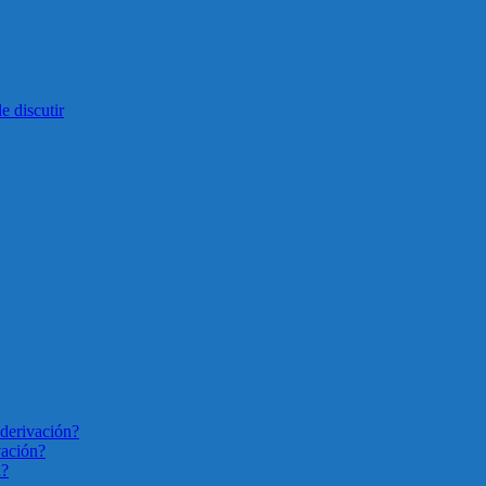
e discutir
derivación?
vación?
n?