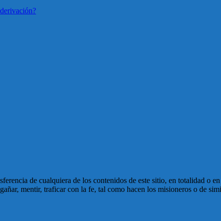
derivación?
ansferencia de cualquiera de los contenidos de este sitio, en totalidad o 
ñar, mentir, traficar con la fe, tal como hacen los misioneros o de simi