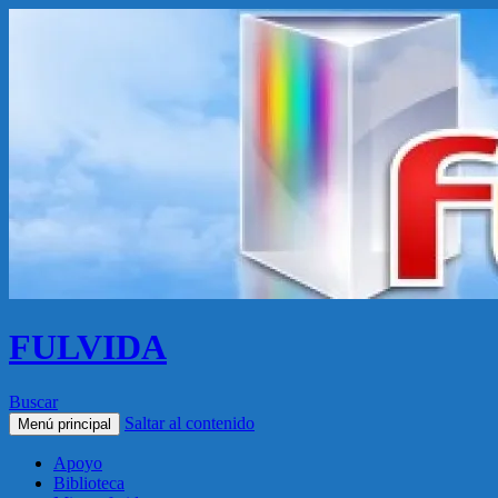
FULVIDA
Buscar
Saltar al contenido
Menú principal
Apoyo
Biblioteca