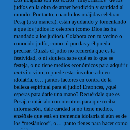
judíos en la obra de atraer bendición y santidad al
mundo. Por tanto, cuando los noájidas celebran
Pesaj (a su manera), están ayudando y fomentando
a que los judíos lo celebren (como Dios les ha
mandado a los judíos). Colabora con tu vecino o
conocido judío, como tú puedas y él pueda
precisar. Quizás el judío no recuerda que es la
festividad, o ni siquiera sabe qué es lo que se
festeja, o no tiene medios económicos para adquirir
matzá
o vino, o puede estar involucrado en
idolatría, o… ¡tantos factores en contra de la
belleza espiritual para el judío! Entonces, ¿qué
esperas para darle una mano? Recuérdale que es
Pesaj, contáctalo con nosotros para que reciba
información, dale caridad si no tiene medios,
enséñale que está en tremenda idolatría si aún es de
los “mesiánicos”, o… ¡tanto tienes para hacer como