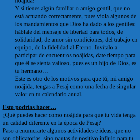
noájida!
Y si tienes algún familiar o amigo gentil, que no
está actuando correctamente, pues viola algunos de
los mandamientos que Dios ha dado a los gentiles:
háblale del mensaje de libertad para todos, de
solidaridad, de amor sin condiciones, del trabajo en
equipo, de la fidelidad al Eterno. Invítalo a
participar de encuentros noájidas, date tiempo para
que él se sienta valioso, pues es un hijo de Dios, es
tu hermano…
Este es otro de los motivos para que tú, mi amigo
noájida, tengas a Pesaj como una fecha de singular
valor en tu calendario anual.
Esto podrías hacer…
¿Qué puedes hacer como noájida para que tu vida tenga
un calidad diferente en la época de Pesaj?
Paso a enumerarte algunos actividades e ideas, que no
son obligatorias, sino pautas de positivo influjo para tu