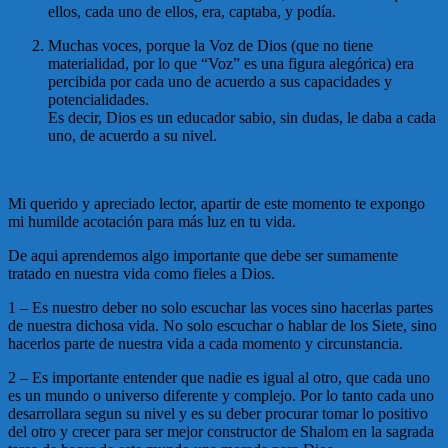
ellos, cada uno de ellos, era, captaba, y podía.
Muchas voces, porque la Voz de Dios (que no tiene
materialidad, por lo que “Voz” es una figura alegórica) era
percibida por cada uno de acuerdo a sus capacidades y
potencialidades.
Es decir, Dios es un educador sabio, sin dudas, le daba a cada
uno, de acuerdo a su nivel.
Mi querido y apreciado lector, apartir de este momento te expongo
mi humilde acotación para más luz en tu vida.
De aqui aprendemos algo importante que debe ser sumamente
tratado en nuestra vida como fieles a Dios.
1 – Es nuestro deber no solo escuchar las voces sino hacerlas partes
de nuestra dichosa vida. No solo escuchar o hablar de los Siete, sino
hacerlos parte de nuestra vida a cada momento y circunstancia.
2 – Es importante entender que nadie es igual al otro, que cada uno
es un mundo o universo diferente y complejo. Por lo tanto cada uno
desarrollara segun su nivel y es su deber procurar tomar lo positivo
del otro y crecer para ser mejor constructor de Shalom en la sagrada