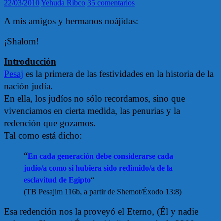
22/03/2010
Yehuda Ribco
35 comentarios
A mis amigos y hermanos noájidas:
¡Shalom!
Introducción
Pesaj
es la primera de las festividades en la historia de la
nación judía.
En ella, los judíos no sólo recordamos, sino que
vivenciamos en cierta medida, las penurias y la
redención que gozamos.
Tal como está dicho:
“
En cada generación debe considerarse cada
judío/a como si hubiera sido redimido/a de la
esclavitud de Egipto
“
(TB Pesajim 116b, a partir de Shemot/Éxodo 13:8)
Esa redención nos la proveyó el Eterno, (Él y nadie