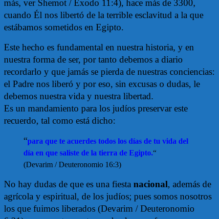
más, ver Shemot / Éxodo 11:4), hace más de 3300,
cuando Él nos libertó de la terrible esclavitud a la que
estábamos sometidos en Egipto.
Este hecho es fundamental en nuestra historia, y en
nuestra forma de ser, por tanto debemos a diario
recordarlo y que jamás se pierda de nuestras conciencias:
el Padre nos liberó y por eso, sin excusas o dudas, le
debemos nuestra vida y nuestra libertad.
Es un mandamiento para los judíos preservar este
recuerdo, tal como está dicho:
“
para que te acuerdes todos los días de tu vida del
día en que saliste de la tierra de Egipto.
“
(Devarim / Deuteronomio 16:3)
No hay dudas de que es una fiesta
nacional
, además de
agrícola y espiritual, de los judíos; pues somos nosotros
los que fuimos liberados (Devarim / Deuteronomio