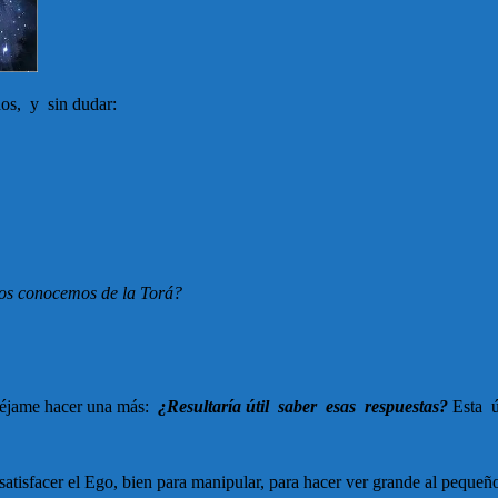
dos, y sin dudar:
díos conocemos de la Torá?
 déjame hacer una más:
¿Resultaría útil saber esas respuestas?
Esta úl
satisfacer el Ego, bien para manipular, para hacer ver grande al pequeño,