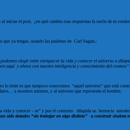
al iniciar el post, ¿en qué cambia esas respuestas la razón de tu existe
stas que ya tengas, usando las palabras de Carl Sagan,:
odemos elegir entre enriquecer la vida y conocer el universo o dilapi
s aquí y ahora con nuestra inteligencia y conocimiento del cosmos”
 lo triste es que tampoco conocemos “aquel universo” que está conteni
ulares… a nosotros mismos, y al universo que representa el hombre.
la vida y conocer – se” y por el contrario dilapida su herencia auto
mos sido dotados
“sin trabajar en algo distinto” a construir shalom