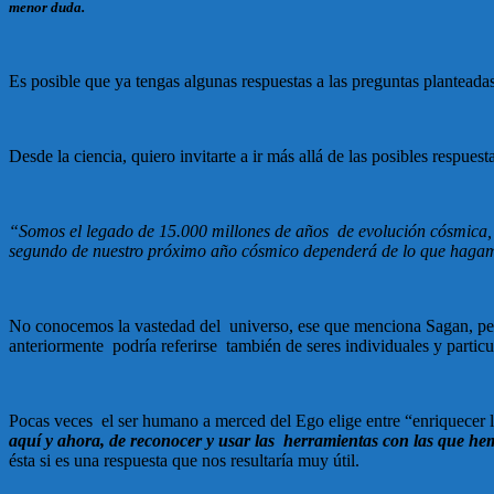
menor duda.
Es posible que ya tengas algunas respuestas a las preguntas planteadas 
Desde la ciencia, quiero invitarte a ir más allá de las posibles respue
“Somos el legado de 15.000 millones de años de evolución cósmica, p
segundo de nuestro próximo año cósmico dependerá de lo que hagamo
No conocemos la vastedad del universo, ese que menciona Sagan, pero
anteriormente podría referirse también de seres individuales y partic
Pocas veces el ser humano a merced del Ego elige entre “enriquecer 
aquí y ahora, de reconocer y usar las herramientas con las que he
ésta si es una respuesta que nos resultaría muy útil.