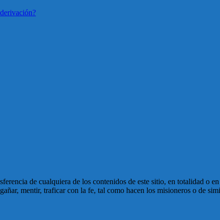
derivación?
ansferencia de cualquiera de los contenidos de este sitio, en totalidad o 
ñar, mentir, traficar con la fe, tal como hacen los misioneros o de simi