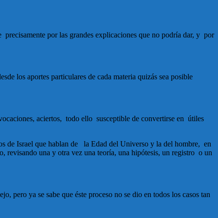
te precisamente por las grandes explicaciones que no podría dar, y por
esde los aportes particulares de cada materia quizás sea posible
vocaciones, aciertos, todo ello susceptible de convertirse en útiles
os de Israel que hablan de la Edad del Universo y la del hombre, en
, revisando una y otra vez una teoría, una hipótesis, un registro o un
jo, pero ya se sabe que éste proceso no se dio en todos los casos tan