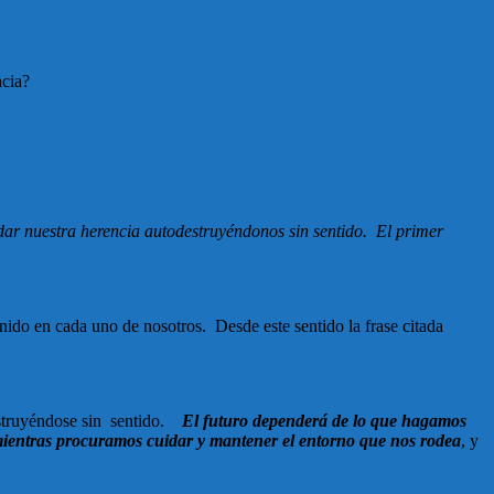
ncia?
dar nuestra herencia autodestruyéndonos sin sentido. El primer
.
do en cada uno de nosotros. Desde este sentido la frase citada
destruyéndose sin sentido.
El futuro dependerá de lo que hagamos
 mientras procuramos cuidar y mantener el entorno que nos rodea
, y