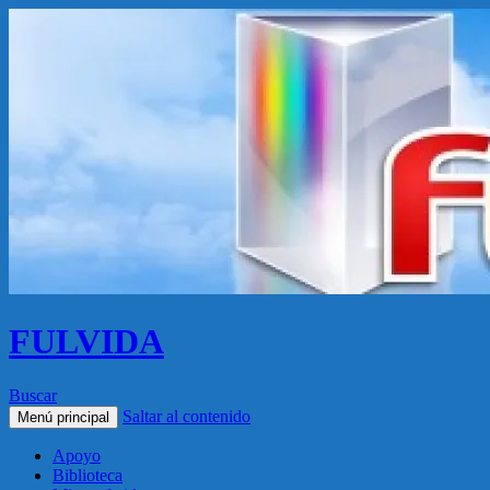
FULVIDA
Buscar
Saltar al contenido
Menú principal
Apoyo
Biblioteca