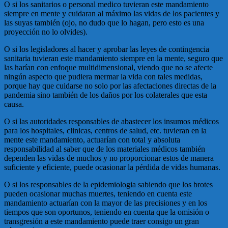
O si los sanitarios o personal medico tuvieran este mandamiento
siempre en mente y cuidaran al máximo las vidas de los pacientes y
las suyas también (ojo, no dudo que lo hagan, pero esto es una
proyección no lo olvides).
O si los legisladores al hacer y aprobar las leyes de contingencia
sanitaria tuvieran este mandamiento siempre en la mente, seguro que
las harían con enfoque multidimensional, viendo que no se afecte
ningún aspecto que pudiera mermar la vida con tales medidas,
porque hay que cuidarse no solo por las afectaciones directas de la
pandemia sino también de los daños por los colaterales que esta
causa.
O si las autoridades responsables de abastecer los insumos médicos
para los hospitales, clinicas, centros de salud, etc. tuvieran en la
mente este mandamiento, actuarían con total y absoluta
responsabilidad al saber que de los materiales médicos también
dependen las vidas de muchos y no proporcionar estos de manera
suficiente y eficiente, puede ocasionar la pérdida de vidas humanas.
O si los responsables de la epidemiologia sabiendo que los brotes
pueden ocasionar muchas muertes, teniendo en cuenta este
mandamiento actuarían con la mayor de las precisiones y en los
tiempos que son oportunos, teniendo en cuenta que la omisión o
transgresión a este mandamiento puede traer consigo un gran