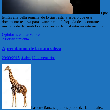
Que
tengas una bella semana, de lo que resta, y espero que este
documento te sirva para avanzar en tu búsqueda de encontrarte a ti
mismo y de dar sentido a la razón por la cual estás en este mundo.
Opiniones e ideas
Valores
2 Fortalecimiento
Aprendamos de la naturaleza
29/09/2015
-isabel
12 comentarios
Las enseñanzas que nos puede dar la naturaleza