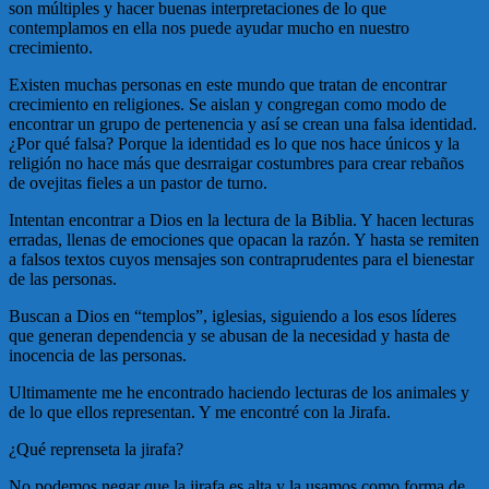
son múltiples y hacer buenas interpretaciones de lo que
contemplamos en ella nos puede ayudar mucho en nuestro
crecimiento.
Existen muchas personas en este mundo que tratan de encontrar
crecimiento en religiones. Se aislan y congregan como modo de
encontrar un grupo de pertenencia y así se crean una falsa identidad.
¿Por qué falsa? Porque la identidad es lo que nos hace únicos y la
religión no hace más que desrraigar costumbres para crear rebaños
de ovejitas fieles a un pastor de turno.
Intentan encontrar a Dios en la lectura de la Biblia. Y hacen lecturas
erradas, llenas de emociones que opacan la razón. Y hasta se remiten
a falsos textos cuyos mensajes son contraprudentes para el bienestar
de las personas.
Buscan a Dios en “templos”, iglesias, siguiendo a los esos líderes
que generan dependencia y se abusan de la necesidad y hasta de
inocencia de las personas.
Ultimamente me he encontrado haciendo lecturas de los animales y
de lo que ellos representan. Y me encontré con la Jirafa.
¿Qué reprenseta la jirafa?
No podemos negar que la jirafa es alta y la usamos como forma de