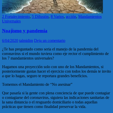
2 Fortalecimiento
,
5 Difusión
,
8 Varios
,
acción
,
Mandamientos
Universales
Noajismo y pandemia
6/04/2020
talmidim
Deja un comentario
¿Te has preguntado como seria el manejo de la pandemia del
coronavirus si el mundo tuviera como eje rector el cumplimiento de
los 7 mandamientos universales?
Hagamos una proyección solo con uno de los Mandamientos, si
posteriormente gustas hacer el ejercicio con todos los demás te invito
a que lo hagas, seguro te reportara grandes beneficios.
Tomemos el Mandamiento de “No asesinar”
Que pasaría si la gente con plena conciencia de que puede contagiar
o contagiarse del coronavirus, siguiera las indicaciones sanitarias de
la sana distancia o el resguardo domiciliario o todas aquellas
prácticas que tienen como finalidad preservar la vida.