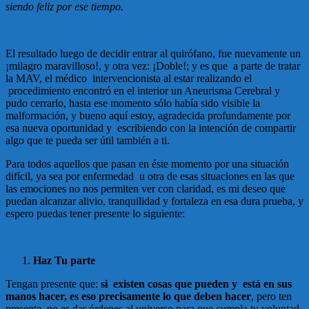
siendo feliz por ese tiempo.
El resultado luego de decidir entrar al quirófano, fue nuevamente un
¡milagro maravilloso!, y otra vez: ¡Doble!; y es que a parte de tratar
la MAV, el médico intervencionista al estar realizando el
procedimiento encontró en el interior un Aneurisma Cerebral y
pudo cerrarlo, hasta ese momento sólo había sido visible la
malformación, y bueno aquí estoy, agradecida profundamente por
esa nueva oportunidad y escribiendo con la intención de compartir
algo que te pueda ser útil también a ti.
Para todos aquellos que pasan en éste momento por una situación
difícil, ya sea por enfermedad u otra de esas situaciones en las que
las emociones no nos permiten ver con claridad, es mi deseo que
puedan alcanzar alivio, tranquilidad y fortaleza en esa dura prueba, y
espero puedas tener presente lo siguiente:
Haz Tu parte
Tengan presente que:
si existen cosas que pueden y está en sus
manos hacer, es eso precisamente lo que deben hacer
, pero ten
presente, no es dar órdenes al universo para que cumpla tu voluntad,