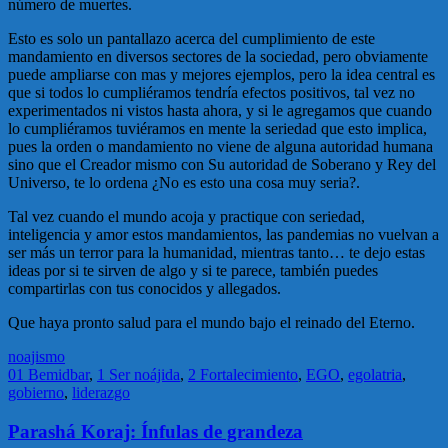
número de muertes.
Esto es solo un pantallazo acerca del cumplimiento de este
mandamiento en diversos sectores de la sociedad, pero obviamente
puede ampliarse con mas y mejores ejemplos, pero la idea central es
que si todos lo cumpliéramos tendría efectos positivos, tal vez no
experimentados ni vistos hasta ahora, y si le agregamos que cuando
lo cumpliéramos tuviéramos en mente la seriedad que esto implica,
pues la orden o mandamiento no viene de alguna autoridad humana
sino que el Creador mismo con Su autoridad de Soberano y Rey del
Universo, te lo ordena ¿No es esto una cosa muy seria?.
Tal vez cuando el mundo acoja y practique con seriedad,
inteligencia y amor estos mandamientos, las pandemias no vuelvan a
ser más un terror para la humanidad, mientras tanto… te dejo estas
ideas por si te sirven de algo y si te parece, también puedes
compartirlas con tus conocidos y allegados.
Que haya pronto salud para el mundo bajo el reinado del Eterno.
noajismo
01 Bemidbar
,
1 Ser noájida
,
2 Fortalecimiento
,
EGO
,
egolatria
,
gobierno
,
liderazgo
Parashá Koraj: Ínfulas de grandeza