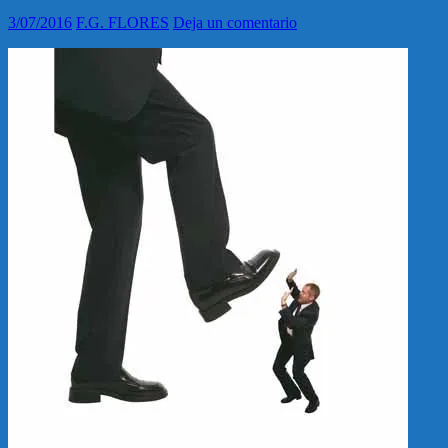
3/07/2016
F.G. FLORES
Deja un comentario