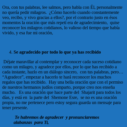
Ora, con tus palabras, lee salmos, pero habla con Él, personalmente
no quería pedir milagros. ¿Cómo hacerlo cuando constantemente
veo, recibo, y vivo gracias a ellos?, por el contrario justo en ésos
momentos la oración que más repetí era de agradecimiento, quise
reconocer los milagros cotidianos, lo valioso del tiempo que había
vivido, y esa fue mi oración,
Se agradecido por todo lo que ya has recibido
Déjate maravillar al contemplar y reconocer cada suceso cotidiano
como un milagro, y agradece por ellos, por lo que has recibido a
cada instante, hazlo en un diálogo sincero, con tus palabras, pero…
“Agradece”, empezar a hacerlo te hará reconocer los muchos
regalos que has recibido. Hay una bella oración que con el permiso
de nuestros hermanos judíos comparto, porque creo nos enseña
mucho. Es una oración que hace parte del Shajarit para todos los
días, y está en la parte del Shemone Esre, se no es una oración
propia, no me pertenece pero estoy segura guarda un mensaje para
tener presente.
Te habremos de agradecer y pronunciaremos
alabanzas para Ti,