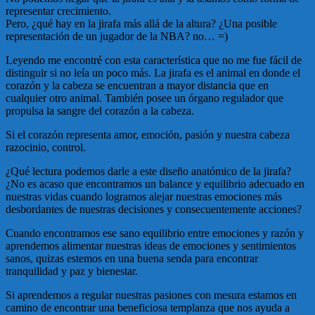
representar crecimiento.
Pero, ¿qué hay en la jirafa más allá de la altura? ¿Una posible
representación de un jugador de la NBA? no… =)
Leyendo me encontré con esta característica que no me fue fácil de
distinguir si no leía un poco más. La jirafa es el animal en donde el
corazón y la cabeza se encuentran a mayor distancia que en
cualquier otro animal. También posee un órgano regulador que
propulsa la sangre del corazón a la cabeza.
Si el corazón representa amor, emoción, pasión y nuestra cabeza
razocinio, control.
¿Qué lectura podemos darle a este diseño anatómico de la jirafa?
¿No es acaso que encontramos un balance y equilibrio adecuado en
nuestras vidas cuando logramos alejar nuestras emociones más
desbordantes de nuestras decisiones y consecuentemente acciones?
Cuando encontramos ese sano equilibrio entre emociones y razón y
aprendemos alimentar nuestras ideas de emociones y sentimientos
sanos, quizas estemos en una buena senda para encontrar
tranquilidad y paz y bienestar.
Si aprendemos a regular nuestras pasiones con mesura estamos en
camino de encontrar una beneficiosa templanza que nos ayuda a