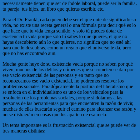
necesariamente tienen que ser de índole laboral, puede ser la familia,
tu pareja, tus hijos, un libro que quieras escribir, etc.
Para el Dr. Frankl, cada quien debe ser el que dote de significado su
vida, no existe una receta general o una fórmula para decir qué es lo
que hace que tu vida tenga sentido, y solo tú puedes dotar de
existencia tu vida porque solo tú sabes lo que quieres, el que no
hayas descubierto aún lo que quieres, no significa que no esté ahí
para que lo descubras, como un regalo que el universo te da, pero
que no has encontrado aun.
Mucha gente huye de su existencia vacía porque no saben por qué
viven, muchos de los delitos y crímenes que se cometen se dan por
ese vacío existencial de las personas y en tanto que no
reconozcamos ese vacío existencial, no podremos resolver los
problemas sociales. Paradójicamente la postura del liberalismo que
se enfoca en el individualismo es uno de los vehículos para la
resolución de los problemas sociales, porque si dotamos a las
personas de las herramientas para que encuentren la razón de vivir,
muchas de ellas buscarán seguir el camino para alcanzar esa razón y
no se distraerán en cosas que los aparten de esa meta.
Un tema importante es la frustración existencial que se puede ver de
tres maneras distintas: