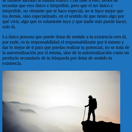
se hubiere salvado al mundo entero. Con base a esto, debes de
recordar que eres único e irrepetible, pero que el ser único e
irrepetible, no obstante que te hace especial, no te hace mejor que
los demás, sino especializado, en el sentido de que tienes algo por
qué vivir, algo que es solamente tuyo y que nadie más puede hacer,
solo tú.
La única persona que puede dotar de sentido a tu existencia eres tú,
por ende, es tu responsabilidad el responsabilizarte por ti mismo y
dar lo mejor de ti para que puedas realizar tu potencial, no se trata de
la autorrealización por sí misma, sino de la autorrealización como un
producto secundario de tu búsqueda por dotar de sentido tu
existencia.