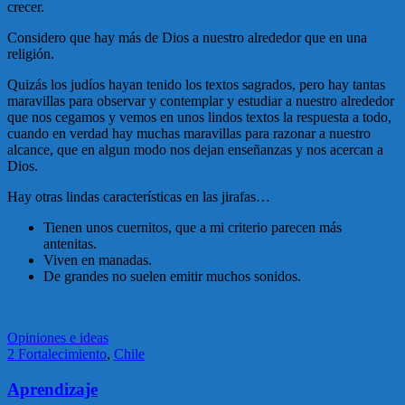
crecer.
Considero que hay más de Dios a nuestro alrededor que en una
religión.
Quizás los judíos hayan tenido los textos sagrados, pero hay tantas
maravillas para observar y contemplar y estudiar a nuestro alrededor
que nos cegamos y vemos en unos lindos textos la respuesta a todo,
cuando en verdad hay muchas maravillas para razonar a nuestro
alcance, que en algun modo nos dejan enseñanzas y nos acercan a
Dios.
Hay otras lindas características en las jirafas…
Tienen unos cuernitos, que a mi criterio parecen más
antenitas.
Viven en manadas.
De grandes no suelen emitir muchos sonidos.
Opiniones e ideas
2 Fortalecimiento
,
Chile
Aprendizaje