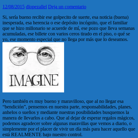
12/08/2015
dlopezallel
Deja un comentario
Si, sería bueno recibir ese golpecito de suerte, esa noticia (buena)
inesperada, esa herencia o ese depósito incógnito, que el familiar
que se hizo millonario se acuerde de mí, ese pozo que lleva semanas
acumuladas, ese billete con varios ceros tirado en el piso, o qué se
yo, ese momento especial que no llega por más que lo deseamos.
Pero también es muy bueno y maravilloso, que al no llegar esa
“bendición”, pensemos en nuestra parte, responsabilidades, planes,
anhelos o sueños y mediante nuestras posibilidades busquemos la
manera de llevarlos a cabo. Que al dejar de esperar regalos mágicos,
podemos agradecer sobre algunas maravillas que vemos a diario, o
simplemente por el placer de vivir un día más para hacer aquello que
está REALMENTE bajo nuestro control.