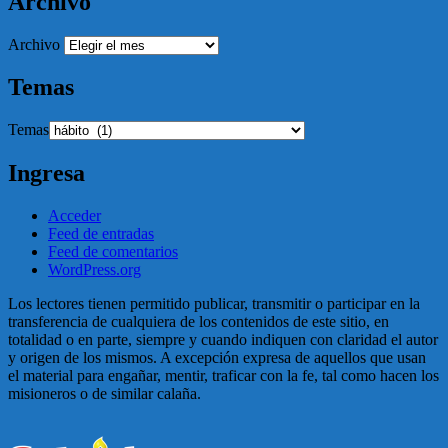
Archivo
Archivo
Temas
Temas
Ingresa
Acceder
Feed de entradas
Feed de comentarios
WordPress.org
Los lectores tienen permitido publicar, transmitir o participar en la
transferencia de cualquiera de los contenidos de este sitio, en
totalidad o en parte, siempre y cuando indiquen con claridad el autor
y origen de los mismos. A excepción expresa de aquellos que usan
el material para engañar, mentir, traficar con la fe, tal como hacen los
misioneros o de similar calaña.