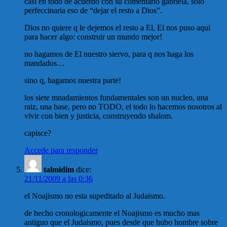
casi en todo de acuerdo con su comentario gabriela, solo
perfeccinaria eso de “dejar el resto a Dios”.
Dios no quiere q le dejemos el resto a El, El nos puso aqui
para hacer algo: construir un mundo mejor!
no hagamos de El nuestro siervo, para q nos haga los
mandados…
sino q, hagamos nuestra parte!
los siete mnadamientos fundamentales son un nucleo, una
raiz, una base, pero no TODO, el todo lo hacemos nosotros al
vivir con bien y justicia, construyendo shalom.
capisce?
Accede para responder
talmidim
dice:
21/11/2009 a las 0:36
el Noajismo no esta supeditado al Judaismo.
de hecho cronologicamente el Noajismo es mucho mas
antiguo que el Judaismo, pues desde que hubo hombre sobre