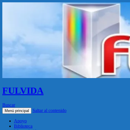
FULVIDA
Buscar
Saltar al contenido
Menú principal
Apoyo
Biblioteca