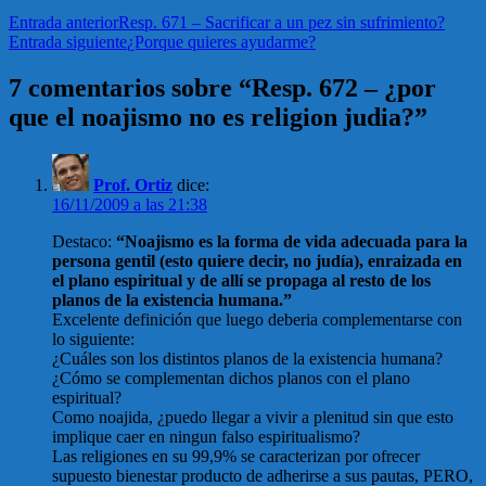
Entrada anterior
Resp. 671 – Sacrificar a un pez sin sufrimiento?
Entrada siguiente
¿Porque quieres ayudarme?
7 comentarios sobre “Resp. 672 – ¿por
que el noajismo no es religion judia?”
Prof. Ortiz
dice:
16/11/2009 a las 21:38
Destaco:
“Noajismo es la forma de vida adecuada para la
persona gentil (esto quiere decir, no judía), enraizada en
el plano espiritual y de allí se propaga al resto de los
planos de la existencia humana.”
Excelente definición que luego deberia complementarse con
lo siguiente:
¿Cuáles son los distintos planos de la existencia humana?
¿Cómo se complementan dichos planos con el plano
espiritual?
Como noajida, ¿puedo llegar a vivir a plenitud sin que esto
implique caer en ningun falso espiritualismo?
Las religiones en su 99,9% se caracterizan por ofrecer
supuesto bienestar producto de adherirse a sus pautas, PERO,