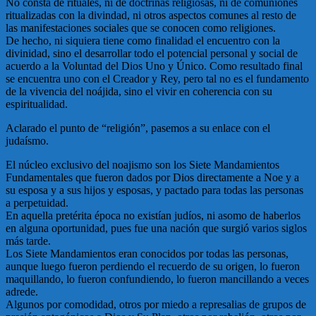
No consta de rituales, ni de doctrinas religiosas, ni de comuniones
ritualizadas con la divindad, ni otros aspectos comunes al resto de
las manifestaciones sociales que se conocen como religiones.
De hecho, ni siquiera tiene como finalidad el encuentro con la
divinidad, sino el desarrollar todo el potencial personal y social de
acuerdo a la Voluntad del Dios Uno y Único. Como resultado final
se encuentra uno con el Creador y Rey, pero tal no es el fundamento
de la vivencia del noájida, sino el vivir en coherencia con su
espiritualidad.
Aclarado el punto de “religión”, pasemos a su enlace con el
judaísmo.
El núcleo exclusivo del noajismo son los Siete Mandamientos
Fundamentales que fueron dados por Dios directamente a Noe y a
su esposa y a sus hijos y esposas, y pactado para todas las personas
a perpetuidad.
En aquella pretérita época no existían judíos, ni asomo de haberlos
en alguna oportunidad, pues fue una nación que surgió varios siglos
más tarde.
Los Siete Mandamientos eran conocidos por todas las personas,
aunque luego fueron perdiendo el recuerdo de su origen, lo fueron
maquillando, lo fueron confundiendo, lo fueron mancillando a veces
adrede.
Algunos por comodidad, otros por miedo a represalias de grupos de