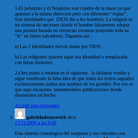
1-El judaizmo y el Noajismo van cojidos de la mano ya que
apuntan a la misma direccion pero con diferentes “reglas”.
Son identidades que DIOS dio a los hombres. La religion es
un sistema de opciones donde el hombre falsamente adopta
una postura basada en creencias erroneas poniendo toda su
“fe” en falsos salvadores. Digamos asi :
a) Las 2 Identidades fueron dadas por DIOS .
b) Las religiones quieren tapar esa identidad o remplazarla
con falsas ilusiones.
2-Otro punto a retomar es el siguiente. la idolatria vendio y
sigue vendiendo la falsa idea de que todos los textos sagrados
exclusivamente judios son tambien de los gentiles. Por eso es
que aqui encuentra imnumerables publicaciones donde
desmienten tal hecho.
Accede para responder
gabrieladruscovich
dice:
17/11/2009 a las 0:49
Esta sintesis cronologica del noajismo y sus vinculos con