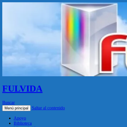
FULVIDA
Buscar
Saltar al contenido
Menú principal
Apoyo
Biblioteca