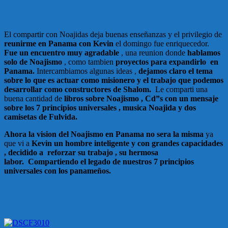
El compartir con Noajidas deja buenas enseñanzas y el privilegio de
reunirme en Panama con Kevin
el domingo fue enriquecedor.
Fue un encuentro muy agradable
, una reunion donde
hablamos
solo de Noajismo
, como tambien
proyectos para expandirlo en
Panama.
Intercambiamos algunas ideas ,
dejamos claro el tema
sobre lo que es actuar como misionero y el trabajo que podemos
desarrollar como constructores de Shalom.
Le comparti una
buena cantidad de
libros sobre Noajismo , Cd”s con un mensaje
sobre los 7 principios universales , musica Noajida y dos
camisetas de Fulvida.
Ahora la vision del Noajismo en Panama no sera la misma
ya
que vi a
Kevin un hombre inteligente y con grandes capacidades
, decidido a reforzar su trabajo , su hermosa
labor.
Compartiendo el legado de nuestros 7 principios
universales con los panameños.