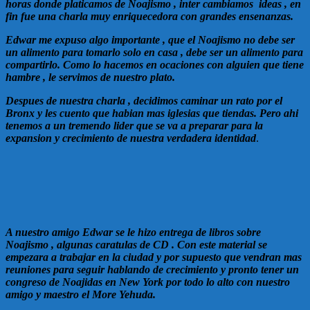
horas donde platicamos de Noajismo , inter cambiamos ideas , en
fin fue una charla muy enriquecedora con grandes ensenanzas.
Edwar me expuso algo importante , que el Noajismo no debe ser
un alimento para tomarlo solo en casa , debe ser un alimento para
compartirlo. Como lo hacemos en ocaciones con alguien que tiene
hambre , le servimos de nuestro plato.
Despues de nuestra charla , decidimos caminar un rato por el
Bronx y les cuento que habian mas iglesias que tiendas. Pero ahi
tenemos a un tremendo lider que se va a preparar para la
expansion y crecimiento de nuestra verdadera identidad
.
A nuestro amigo Edwar se le hizo entrega de libros sobre
Noajismo , algunas caratulas de CD . Con este material se
empezara a trabajar en la ciudad y por supuesto que vendran mas
reuniones para seguir hablando de crecimiento y pronto tener un
congreso de Noajidas en New York por todo lo alto con nuestro
amigo y maestro el More Yehuda.