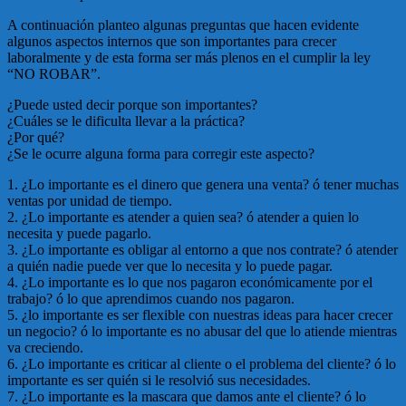
A continuación planteo algunas preguntas que hacen evidente
algunos aspectos internos que son importantes para crecer
laboralmente y de esta forma ser más plenos en el cumplir la ley
“NO ROBAR”.
¿Puede usted decir porque son importantes?
¿Cuáles se le dificulta llevar a la práctica?
¿Por qué?
¿Se le ocurre alguna forma para corregir este aspecto?
1. ¿Lo importante es el dinero que genera una venta? ó tener muchas
ventas por unidad de tiempo.
2. ¿Lo importante es atender a quien sea? ó atender a quien lo
necesita y puede pagarlo.
3. ¿Lo importante es obligar al entorno a que nos contrate? ó atender
a quién nadie puede ver que lo necesita y lo puede pagar.
4. ¿Lo importante es lo que nos pagaron económicamente por el
trabajo? ó lo que aprendimos cuando nos pagaron.
5. ¿lo importante es ser flexible con nuestras ideas para hacer crecer
un negocio? ó lo importante es no abusar del que lo atiende mientras
va creciendo.
6. ¿Lo importante es criticar al cliente o el problema del cliente? ó lo
importante es ser quién si le resolvió sus necesidades.
7. ¿Lo importante es la mascara que damos ante el cliente? ó lo