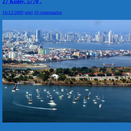
27 Kislev, 5770 .
16/12/2009
uriel
10 comentarios