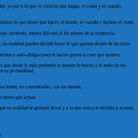
dido ya por ti lo que es correcto que hagas, el como y el cuando.
labras lo que tienes que hacer, el donde, el cuando e incluso el como.
tas sirviendo, menos útil eres al fin mismo de tu existencia.
, en realidad puedes decidir hacer lo que quieras dentro de las leyes
richos y auto-obligaciones te hacen querer o creer que quieres.
oz que desde lo más profundo te susurra lo bueno y lo malo de tus
 en tu profundidad.
n sociedad, en comunidades, con los demás.
o tienes que actuar.
e en realidad te gustaría llevar y a la que nunca te decides y avanza
e.