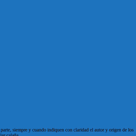
en parte, siempre y cuando indiquen con claridad el autor y origen de los
lar calaña.