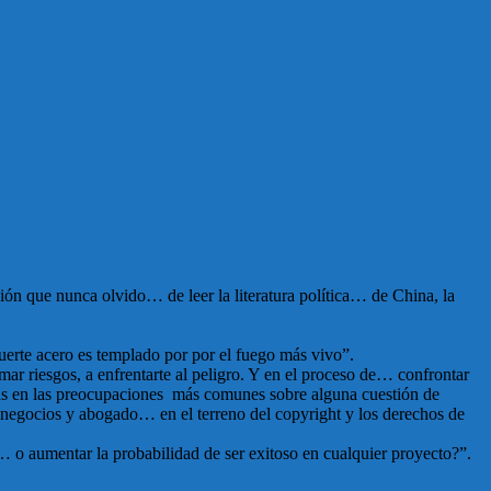
ón que nunca olvido… de leer la literatura política… de China, la
erte acero es templado por por el fuego más vivo”.
ar riesgos, a enfrentarte al peligro. Y en el proceso de… confrontar
nsas en las preocupaciones más comunes sobre alguna cuestión de
egocios y abogado… en el terreno del copyright y los derechos de
… o aumentar la probabilidad de ser exitoso en cualquier proyecto?”.