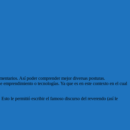
omentarios. Así poder comprender mejor diversas posturas.
de emprendimiento o tecnologías. Ya que es en este contexto en el cual
to le permitió escribir el famoso discurso del reverendo (así le