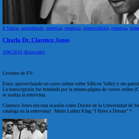
8 Varios
,
aprendizaje
,
empezar
,
empieza
,
emprendedor
,
empresa
,
empr
Charla Dr. Clarence Jones
3/06/2016
dlopezallel
Lectores de FV:
Estoy aprovechando un curso online sobre Sillicon Valley y me pareci
La transcripción fue brindada por la misma página de cursos online (C
se realiza la entrevista.
Clarence Jones (en esta ocasión como Doctor de la Universidad de Stra
cataloga en la entrevista) Matin Luther King “I Have a Dream” *.