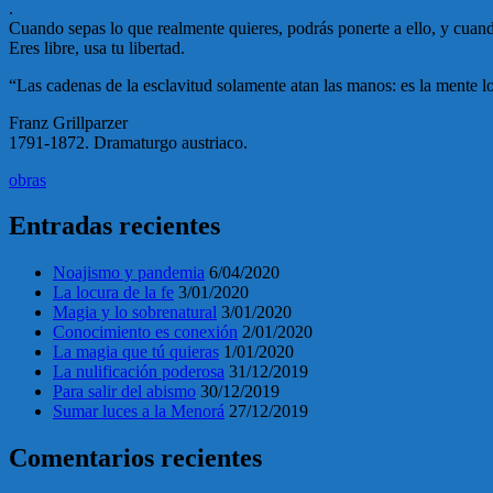
.
Cuando sepas lo que realmente quieres, podrás ponerte a ello, y cuando 
Eres libre, usa tu libertad.
“Las cadenas de la esclavitud solamente atan las manos: es la mente l
Franz Grillparzer
1791-1872. Dramaturgo austriaco.
obras
Entradas recientes
Noajismo y pandemia
6/04/2020
La locura de la fe
3/01/2020
Magia y lo sobrenatural
3/01/2020
Conocimiento es conexión
2/01/2020
La magia que tú quieras
1/01/2020
La nulificación poderosa
31/12/2019
Para salir del abismo
30/12/2019
Sumar luces a la Menorá
27/12/2019
Comentarios recientes