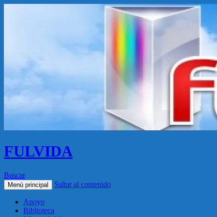
FULVIDA
Buscar
Saltar al contenido
Menú principal
Apoyo
Biblioteca