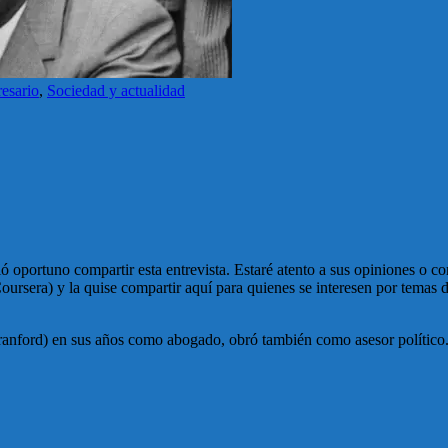
esario
,
Sociedad y actualidad
ó oportuno compartir esta entrevista. Estaré atento a sus opiniones o c
oursera) y la quise compartir aquí para quienes se interesen por temas 
nford) en sus años como abogado, obró también como asesor político. Es