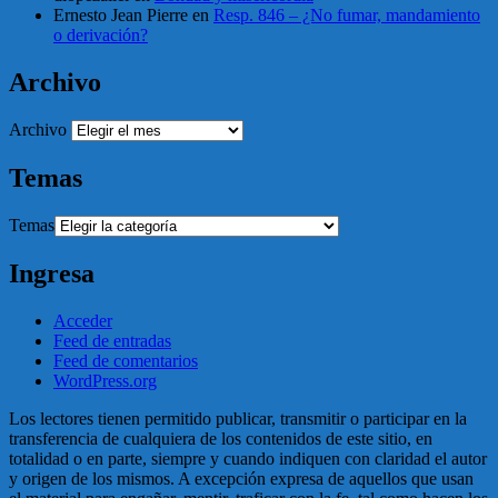
Ernesto Jean Pierre
en
Resp. 846 – ¿No fumar, mandamiento
o derivación?
Archivo
Archivo
Temas
Temas
Ingresa
Acceder
Feed de entradas
Feed de comentarios
WordPress.org
Los lectores tienen permitido publicar, transmitir o participar en la
transferencia de cualquiera de los contenidos de este sitio, en
totalidad o en parte, siempre y cuando indiquen con claridad el autor
y origen de los mismos. A excepción expresa de aquellos que usan