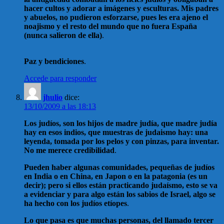
hacer cultos y adorar a imágenes y esculturas. Mis padres
y abuelos, no pudieron esforzarse, pues les era ajeno el
noajismo y el resto del mundo que no fuera España
(nunca salieron de ella)
.
Paz y bendiciones
.
Accede para responder
jhulio
dice:
13/10/2009 a las 18:13
Los judíos, son los hijos de madre judía, que madre judía
hay en esos indios, que muestras de judaismo hay: una
leyenda, tomada por los pelos y con pinzas, para inventar.
No me merece credibilidad
.
Pueden haber algunas comunidades, pequeñas de judíos
en India o en China, en Japon o en la patagonia (es un
decir); pero si ellos están practicando judaísmo, esto se va
a evidenciar y para algo están los sabios de Israel, algo se
ha hecho con los judíos etíopes
.
Lo que pasa es que muchas personas, del llamado tercer