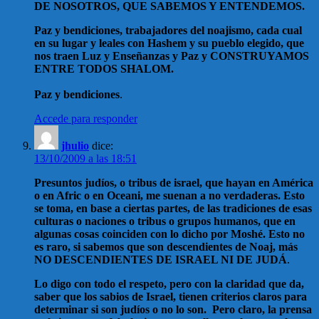
DE NOSOTROS, QUE SABEMOS Y ENTENDEMOS.
Paz y bendiciones, trabajadores del noajismo, cada cual
en su lugar y leales con Hashem y su pueblo elegido, que
nos traen Luz y Enseñanzas y Paz y CONSTRUYAMOS
ENTRE TODOS SHALOM.
Paz y bendiciones
.
Accede para responder
jhulio
dice:
13/10/2009 a las 18:51
Presuntos judíos, o tribus de israel, que hayan en América
o en Afric o en Oceani, me suenan a no verdaderas. Esto
se toma, en base a ciertas partes, de las tradiciones de esas
culturas o naciones o tribus o grupos humanos, que en
algunas cosas coinciden con lo dicho por Moshé. Esto no
es raro, si sabemos que son descendientes de Noaj, más
NO DESCENDIENTES DE ISRAEL NI DE JUDÁ
.
Lo digo con todo el respeto, pero con la claridad que da,
saber que los sabios de Israel, tienen criterios claros para
determinar si son judíos o no lo son. Pero claro, la prensa