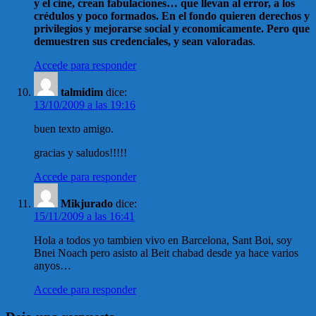
y el cine, crean fabulaciones… que llevan al error, a los
crédulos y poco formados. En el fondo quieren derechos y
privilegios y mejorarse social y economicamente. Pero que
demuestren sus credenciales, y sean valoradas
.
Accede para responder
talmidim
dice:
13/10/2009 a las 19:16
buen texto amigo.
gracias y saludos!!!!!
Accede para responder
Mikjurado
dice:
15/11/2009 a las 16:41
Hola a todos yo tambien vivo en Barcelona, Sant Boi, soy
Bnei Noach pero asisto al Beit chabad desde ya hace varios
anyos…
Accede para responder