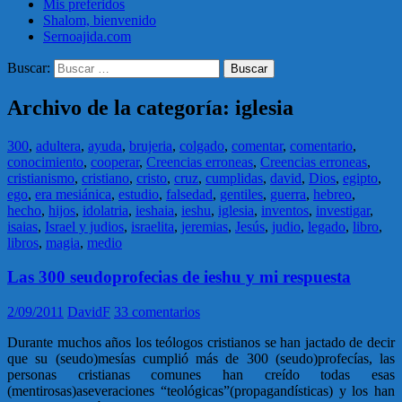
Mis preferidos
Shalom, bienvenido
Sernoajida.com
Buscar:
Archivo de la categoría: iglesia
300
,
adultera
,
ayuda
,
brujeria
,
colgado
,
comentar
,
comentario
,
conocimiento
,
cooperar
,
Creencias erroneas
,
Creencias erroneas
,
cristianismo
,
cristiano
,
cristo
,
cruz
,
cumplidas
,
david
,
Dios
,
egipto
,
ego
,
era mesiánica
,
estudio
,
falsedad
,
gentiles
,
guerra
,
hebreo
,
hecho
,
hijos
,
idolatria
,
ieshaia
,
ieshu
,
iglesia
,
inventos
,
investigar
,
isaias
,
Israel y judios
,
israelita
,
jeremias
,
Jesús
,
judio
,
legado
,
libro
,
libros
,
magia
,
medio
Las 300 seudoprofecias de ieshu y mi respuesta
2/09/2011
DavidF
33 comentarios
Durante muchos años los teólogos cristianos se han jactado de decir
que su (seudo)mesías cumplió más de 300 (seudo)profecías, las
personas cristianas comunes han creído todas esas
(mentirosas)aseveraciones “teológicas”(propagandísticas) y los han