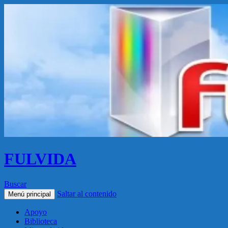
FULVIDA
Buscar
Saltar al contenido
Menú principal
Apoyo
Biblioteca