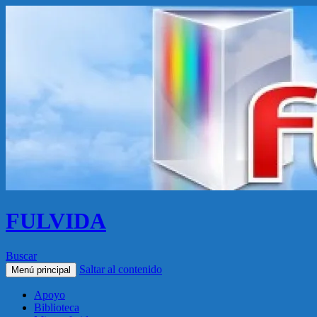
FULVIDA
Buscar
Saltar al contenido
Menú principal
Apoyo
Biblioteca