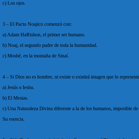
c) Los ojos.
3 – El Pacto Noajico comenzó con:
a) Adam HaRishon, el primer ser humano.
b) Noaj, el segundo padre de toda la humanidad.
c) Moshé, en la montaña de Sinaí.
4 – Si Dios no es hombre, ni existe o existirá imagen que lo represente
a) Jesús o Ieshu.
b) El Mesias.
c) Una Naturaleza Divina diferente a la de los humanos, imposible d
Su esencia.