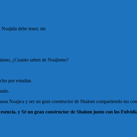
 Noajida debe tener, sin
el mismo, ¿Cuanto saben de Noajismo?
cho por estudiar.
ando.
 causa Noajica y ser un gran constructor de Shalom compartiendo tus con
 tu esencia, y Sé un gran constructor de Shalom junto con los Fulvi