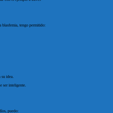
a blasfemia, tengo permitido:
 su idea.
 ser inteligente.
díos, puedo: