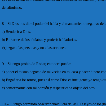
del altruismo.
8 – Si Dios nos dio el poder del habla y el mandamiento negativo de l
a) Bendecir a Dios.
b) Burlarme de los idolatras y proferir habladurias.
c) juzgar a las personas y no a las acciones.
9 – Si tengo prohibido Robar, entonces puedo:
a) poner el mismo negocio de mi vecina en mi casa y hacer dinero con
b) Engañar a los tontos, pues así como Dios es inteligente yo tengo que
c) conformarme con mi porción y respetar cada objeto del otro.
10 – Si tengo permitido observar cualquiera de las 613 leyes de los ju