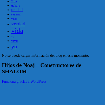
Tora
trabajo
unidad
universal
valor
verdad
vida
vil
vivir
yo
No se puede cargar información del blog en este momento.
Hijos de Noaj – Constructores de
SHALOM
Funciona gracias a WordPress