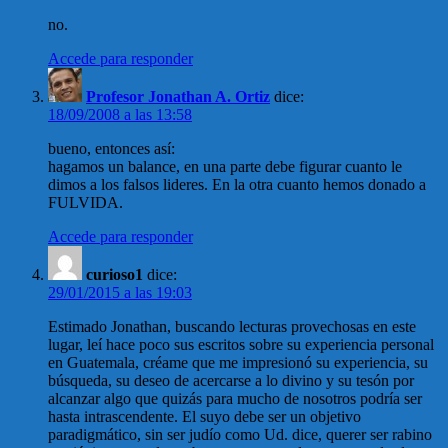
no.
Accede para responder
Profesor Jonathan A. Ortiz
dice:
18/09/2008 a las 13:58
bueno, entonces así:
hagamos un balance, en una parte debe figurar cuanto le
dimos a los falsos lideres. En la otra cuanto hemos donado a
FULVIDA.
Accede para responder
curioso1
dice:
29/01/2015 a las 19:03
Estimado Jonathan, buscando lecturas provechosas en este
lugar, leí hace poco sus escritos sobre su experiencia personal
en Guatemala, créame que me impresionó su experiencia, su
búsqueda, su deseo de acercarse a lo divino y su tesón por
alcanzar algo que quizás para mucho de nosotros podría ser
hasta intrascendente. El suyo debe ser un objetivo
paradigmático, sin ser judío como Ud. dice, querer ser rabino