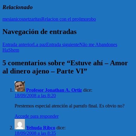
Relacionado
mesianicos
netzaritas
Relacion con el projimo
robo
Navegación de entradas
Entrada anterior
La paz
Entrada siguiente
Não me Abandones
HaShem
5 comentarios sobre “Estuve ahí – Amor
al dinero ajeno – Parte VI”
Profesor Jonathan A. Ortiz
dice:
18/09/2008 a las 8:20
Prestemos especial atención al parrafo final. Es obvio no?
Accede para responder
Yehuda Ribco
dice:
18/09/2008 a las 8:35