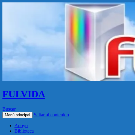
FULVIDA
Buscar
Saltar al contenido
Menú principal
Apoyo
Biblioteca