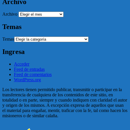
Archivo
Archivo
Temas
Temas
Ingresa
Acceder
Feed de entradas
Feed de comentarios
WordPress.org
Los lectores tienen permitido publicar, transmitir o participar en la
transferencia de cualquiera de los contenidos de este sitio, en
totalidad o en parte, siempre y cuando indiquen con claridad el autor
y origen de los mismos. A excepción expresa de aquellos que usan
el material para engañar, mentir, traficar con la fe, tal como hacen los
misioneros o de similar calaña.