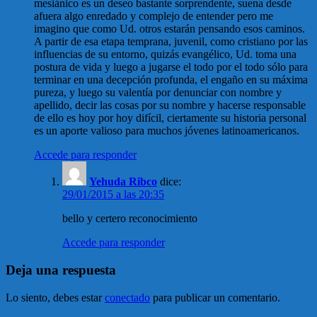
mesiánico es un deseo bastante sorprendente, suena desde
afuera algo enredado y complejo de entender pero me
imagino que como Ud. otros estarán pensando esos caminos.
A partir de esa etapa temprana, juvenil, como cristiano por las
influencias de su entorno, quizás evangélico, Ud. toma una
postura de vida y luego a jugarse el todo por el todo sólo para
terminar en una decepción profunda, el engaño en su máxima
pureza, y luego su valentía por denunciar con nombre y
apellido, decir las cosas por su nombre y hacerse responsable
de ello es hoy por hoy difícil, ciertamente su historia personal
es un aporte valioso para muchos jóvenes latinoamericanos.
Accede para responder
Yehuda Ribco
dice:
29/01/2015 a las 20:35
bello y certero reconocimiento
Accede para responder
Deja una respuesta
Lo siento, debes estar
conectado
para publicar un comentario.