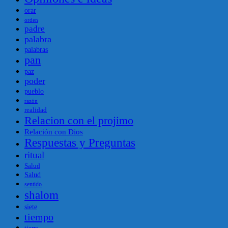
orar
orden
padre
palabra
palabras
pan
paz
poder
pueblo
razón
realidad
Relacion con el projimo
Relación con Dios
Respuestas y Preguntas
ritual
Salud
Salud
sentido
shalom
siete
tiempo
tierra