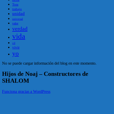
Tora
trabajo
unidad
universal
valor
verdad
vida
vil
vivir
yo
No se puede cargar información del blog en este momento.
Hijos de Noaj – Constructores de
SHALOM
Funciona gracias a WordPress