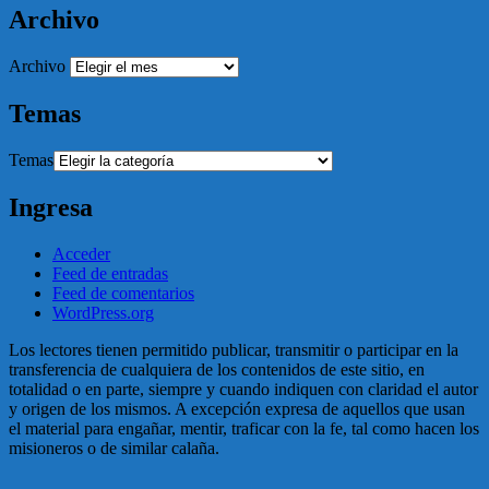
Archivo
Archivo
Temas
Temas
Ingresa
Acceder
Feed de entradas
Feed de comentarios
WordPress.org
Los lectores tienen permitido publicar, transmitir o participar en la
transferencia de cualquiera de los contenidos de este sitio, en
totalidad o en parte, siempre y cuando indiquen con claridad el autor
y origen de los mismos. A excepción expresa de aquellos que usan
el material para engañar, mentir, traficar con la fe, tal como hacen los
misioneros o de similar calaña.