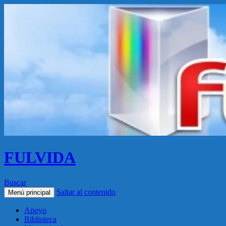
FULVIDA
Buscar
Saltar al contenido
Menú principal
Apoyo
Biblioteca