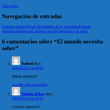
Sitios plus
Navegación de entradas
Entrada anterior
Pesaj: disfrutando de lo permitido
Entrada
siguiente
Sugerencia: agregar opción favoritos a la web!
6 comentarios sobre “El mundo necesita
saber”
Nahuel
dice:
1/04/2010 a las 8:04
Sabias palabras!
Accede para responder
Yehuda Ribco
dice:
1/04/2010 a las 8:24
a hcerlo entonces!