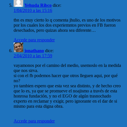
Yehuda Ribco
dice:
1/04/2010 a las 15:16
tbn es muy cierto lo q comenta jhulio, es uno de los motivos
por los cuales los dos experiemntos previos en FB fueron
desechados, pero quizas ahora sea diferente…
Accede para responder
jonathano
dice:
2/04/2010 a las 17:59
vayamonos por el camino del medio, usemoslo en la medida
que nos sirva.
si con el fb podemos hacer que otros lleguen aqui, por qué
no?
yo tambien espero que esta vez sea distinto, y de hecho creo
que lo es, ya que se promueve el noajismo a través de esta
honrosa fundación, y no el EGO de algún trasnochado
experto en reclamar y exigir, pero ignorante en el dar de si
mismo para esta digna obra.
Accede para responder