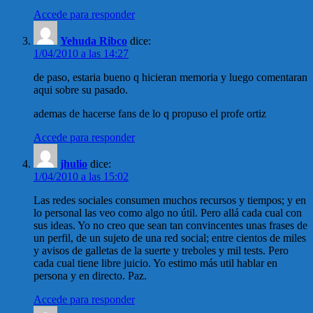
Accede para responder
Yehuda Ribco
dice:
1/04/2010 a las 14:27
de paso, estaria bueno q hicieran memoria y luego comentaran
aqui sobre su pasado.
ademas de hacerse fans de lo q propuso el profe ortiz
Accede para responder
jhulio
dice:
1/04/2010 a las 15:02
Las redes sociales consumen muchos recursos y tiempos; y en
lo personal las veo como algo no útil. Pero allá cada cual con
sus ideas. Yo no creo que sean tan convincentes unas frases de
un perfil, de un sujeto de una red social; entre cientos de miles
y avisos de galletas de la suerte y treboles y mil tests. Pero
cada cual tiene libre juicio. Yo estimo más util hablar en
persona y en directo. Paz.
Accede para responder