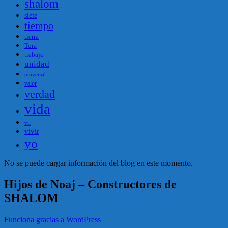
shalom
siete
tiempo
tierra
Tora
trabajo
unidad
universal
valor
verdad
vida
vil
vivir
yo
No se puede cargar información del blog en este momento.
Hijos de Noaj – Constructores de
SHALOM
Funciona gracias a WordPress