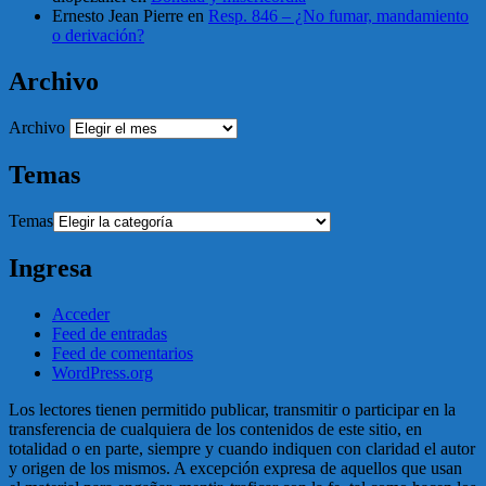
Ernesto Jean Pierre
en
Resp. 846 – ¿No fumar, mandamiento
o derivación?
Archivo
Archivo
Temas
Temas
Ingresa
Acceder
Feed de entradas
Feed de comentarios
WordPress.org
Los lectores tienen permitido publicar, transmitir o participar en la
transferencia de cualquiera de los contenidos de este sitio, en
totalidad o en parte, siempre y cuando indiquen con claridad el autor
y origen de los mismos. A excepción expresa de aquellos que usan