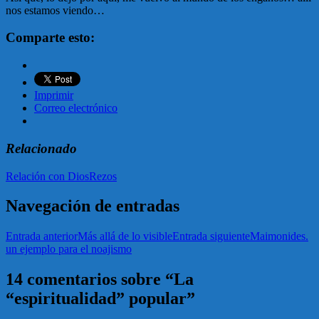
nos estamos viendo…
Comparte esto:
Imprimir
Correo electrónico
Relacionado
Relación con Dios
Rezos
Navegación de entradas
Entrada anterior
Más allá de lo visible
Entrada siguiente
Maimonides.
un ejemplo para el noajismo
14 comentarios sobre “La
“espiritualidad” popular”