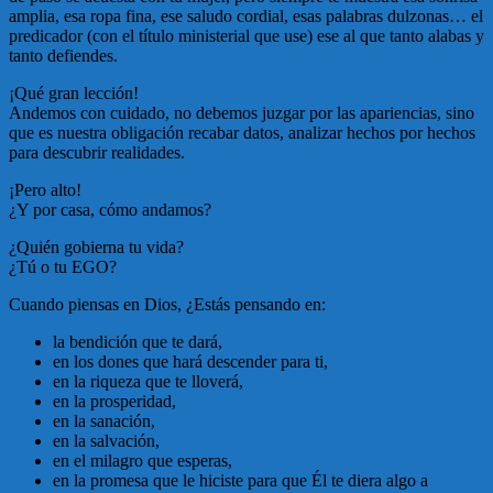
amplia, esa ropa fina, ese saludo cordial, esas palabras dulzonas… el
predicador (con el título ministerial que use) ese al que tanto alabas y
tanto defiendes.
¡Qué gran lección!
Andemos con cuidado, no debemos juzgar por las apariencias, sino
que es nuestra obligación recabar datos, analizar hechos por hechos
para descubrir realidades.
¡Pero alto!
¿Y por casa, cómo andamos?
¿Quién gobierna tu vida?
¿Tú o tu EGO?
Cuando piensas en Dios, ¿Estás pensando en:
la bendición que te dará,
en los dones que hará descender para ti,
en la riqueza que te lloverá,
en la prosperidad,
en la sanación,
en la salvación,
en el milagro que esperas,
en la promesa que le hiciste para que Él te diera algo a