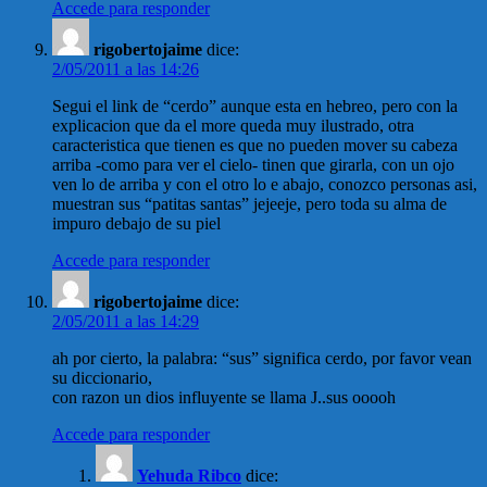
Accede para responder
rigobertojaime
dice:
2/05/2011 a las 14:26
Segui el link de “cerdo” aunque esta en hebreo, pero con la
explicacion que da el more queda muy ilustrado, otra
caracteristica que tienen es que no pueden mover su cabeza
arriba -como para ver el cielo- tinen que girarla, con un ojo
ven lo de arriba y con el otro lo e abajo, conozco personas asi,
muestran sus “patitas santas” jejeeje, pero toda su alma de
impuro debajo de su piel
Accede para responder
rigobertojaime
dice:
2/05/2011 a las 14:29
ah por cierto, la palabra: “sus” significa cerdo, por favor vean
su diccionario,
con razon un dios influyente se llama J..sus ooooh
Accede para responder
Yehuda Ribco
dice: