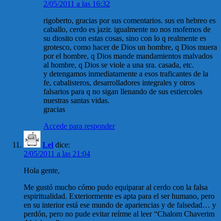
2/05/2011 a las 16:32
rigoberto, gracias por sus comentarios. sus en hebreo es
caballo, cerdo es jazir. igualmente no nos mofemos de
su diosito con estas cosas, sino con lo q realmente es
grotesco, como hacer de Dios un hombre, q Dios muera
por el hombre, q Dios mande mandamientos malvados
al hombre, q Dios se viole a una sra. casada, etc.
y detengamos inmediatamente a esos traficantes de la
fe, cabalisteros, desarrolladores integrales y otros
falsarios para q no sigan llenando de sus estiercoles
nuestras santas vidas.
gracias
Accede para responder
Lel
dice:
2/05/2011 a las 21:04
Hola gente,
Me gustó mucho cómo pudo equiparar al cerdo con la falsa
espiritualidad. Exteriormente es apta para el ser humano, pero
en su interior está ese mundo de apariencias y de falsedad… y
perdón, pero no pude evitar reírme al leer “Chalom Chaverim