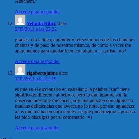
Aleichem.”
Accede para responder
Yehuda Ribco
dice:
2/05/2011 a las 22:22
gracias. era la idea, aprender y reirse un poco de los chanchos
chantas y de paso de nosotros mismos, de como a veces tbn
aparentamos para quedar bien con alguien… q triste, no?
Accede para responder
rigobertojaime
dice:
3/05/2011 a las 11:19
es que en el diccionario en castellano la palabra “sus” tiene
significado diferente al hebreo, pero lo que importa son la
observaciones que me hacen, soy una persona con algunas o
muchas deficiencias que aveces no lo noto, por eso agradezco
a los que me hacen correciones -se que pued mejorar- por eso
les pido disculpas por el comentario- =)
Accede para responder