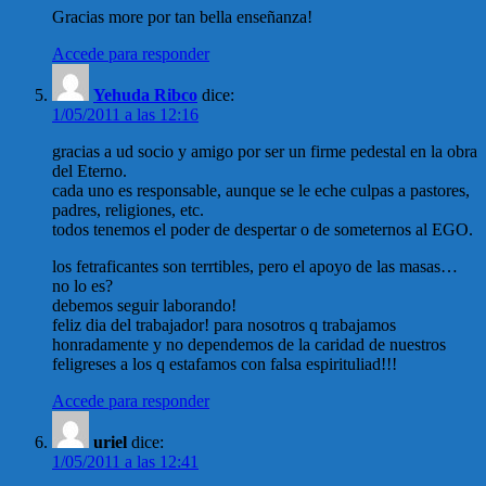
Gracias more por tan bella enseñanza!
Accede para responder
Yehuda Ribco
dice:
1/05/2011 a las 12:16
gracias a ud socio y amigo por ser un firme pedestal en la obra
del Eterno.
cada uno es responsable, aunque se le eche culpas a pastores,
padres, religiones, etc.
todos tenemos el poder de despertar o de someternos al EGO.
los fetraficantes son terrtibles, pero el apoyo de las masas…
no lo es?
debemos seguir laborando!
feliz dia del trabajador! para nosotros q trabajamos
honradamente y no dependemos de la caridad de nuestros
feligreses a los q estafamos con falsa espirituliad!!!
Accede para responder
uriel
dice:
1/05/2011 a las 12:41