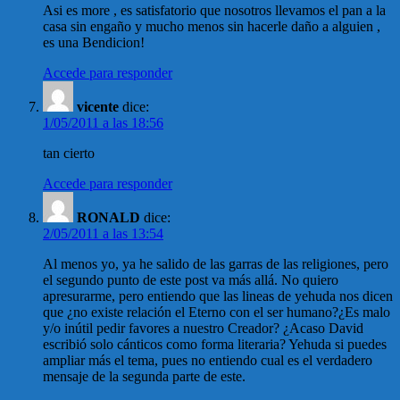
Asi es more , es satisfatorio que nosotros llevamos el pan a la
casa sin engaño y mucho menos sin hacerle daño a alguien ,
es una Bendicion!
Accede para responder
vicente
dice:
1/05/2011 a las 18:56
tan cierto
Accede para responder
RONALD
dice:
2/05/2011 a las 13:54
Al menos yo, ya he salido de las garras de las religiones, pero
el segundo punto de este post va más allá. No quiero
apresurarme, pero entiendo que las lineas de yehuda nos dicen
que ¿no existe relación el Eterno con el ser humano?¿Es malo
y/o inútil pedir favores a nuestro Creador? ¿Acaso David
escribió solo cánticos como forma literaria? Yehuda si puedes
ampliar más el tema, pues no entiendo cual es el verdadero
mensaje de la segunda parte de este.