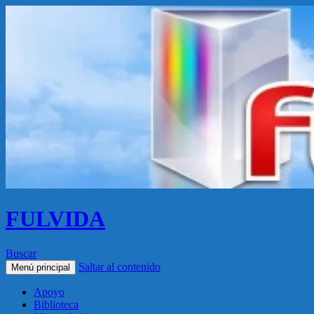
FULVIDA
Buscar
Saltar al contenido
Menú principal
Apoyo
Biblioteca