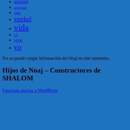
unidad
universal
valor
verdad
vida
vil
vivir
yo
No se puede cargar información del blog en este momento.
Hijos de Noaj – Constructores de
SHALOM
Funciona gracias a WordPress