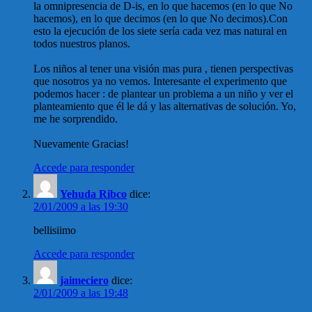
la omnipresencia de D-is, en lo que hacemos (en lo que No
hacemos), en lo que decimos (en lo que No decimos).Con
esto la ejecución de los siete sería cada vez mas natural en
todos nuestros planos.
Los niños al tener una visión mas pura , tienen perspectivas
que nosotros ya no vemos. Interesante el experimento que
podemos hacer : de plantear un problema a un niño y ver el
planteamiento que él le dá y las alternativas de solución. Yo,
me he sorprendido.
Nuevamente Gracias!
Accede para responder
Yehuda Ribco
dice:
2/01/2009 a las 19:30
bellisiimo
Accede para responder
jaimeciero
dice:
2/01/2009 a las 19:48