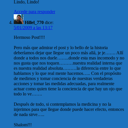
Lindo, Lindo!
Accede para responder
Hillel_770
dice:
5/01/2009 a las 13:17
Hermoso Post!!!!
Pero más que admirar el post y lo bello de la historia
deberíamos dejar que llegue un poco más allá, je je……. Allí
donde a todos nos duele……..donde esta mas incomodo y no
nos gusta que nos toquen………nuestra realidad interna que
es nuestra realidad absoluta………la diferencia entre lo que
hablamos y lo que real mente hacemos….. Con el propósito
de medirnos y tomar conciencia de nuestras verdaderas
acciones y tomar las medidas adecuadas, para realmente
actuar como quien tiene la conciencia de que hay un ojo que
todo lo ve…….
Después de todo, si contemplamos la medicina y no la
injerimos para que llegue donde puede hacer efecto, entonces
de nada sirve…..
Shalom!!!