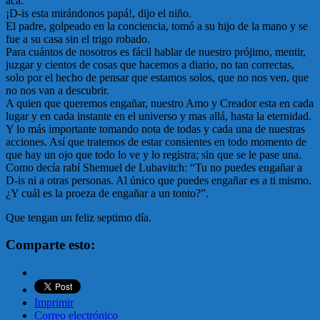
acá.
¡D-is esta mirándonos papá!, dijo el niño.
El padre, golpeado en la conciencia, tomó a su hijo de la mano y se
fue a su casa sin el trigo robado.
Para cuántos de nosotros es fácil hablar de nuestro prójimo, mentir,
juzgar y cientos de cosas que hacemos a diario, no tan correctas,
solo por el hecho de pensar que estamos solos, que no nos ven, que
no nos van a descubrir.
A quien que queremos engañar, nuestro Amo y Creador esta en cada
lugar y en cada instante en el universo y mas allá, hasta la eternidad.
Y lo más importante tomando nota de todas y cada una de nuestras
acciones. Así que tratemos de estar consientes en todo momento de
que hay un ojo que todo lo ve y lo registra; sin que se le pase una.
Como decía rabí Shemuel de Lubavitch: “Tu no puedes engañar a
D-is ni a otras personas. Al único que puedes engañar es a ti mismo.
¿Y cuál es la proeza de engañar a un tonto?”.
Que tengan un feliz septimo día.
Comparte esto:
Imprimir
Correo electrónico