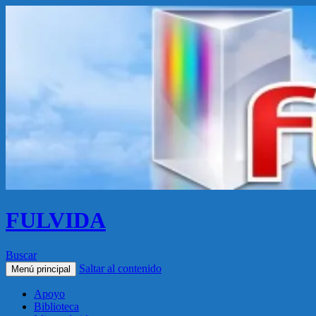
FULVIDA
Buscar
Saltar al contenido
Menú principal
Apoyo
Biblioteca