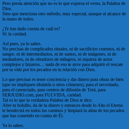
Pero presta atención que no es lo que expresa el verso, la Palabra de
Dios.
Sino que menciona otro método, muy especial, aunque al alcance de
la mano de todos.
¿Te has dado cuenta de cuál es?
Sí: la caridad.
Así pues, ya lo sabes.
No precisas de complicados rituales, ni de sacrificios cruentos, ni de
sangre, ni de intermediarios, ni de santos, ni de imágenes, ni de
mediadores, ni de obradores de milagros, ni siquiera de actos
complejos y bizarros… nada de eso te sirve para adquirir el rescate
por tu vida por los pecados en tu relación con Dios.
Lo que precisas es tener conciencia y dar dinero para obras de bien
(que no impliquen idolatría u otros crímenes), para el necesitado,
para el carenciado, para centros de difusión de Torá, para
SERJUDIO.com, para FULVIDA, caridad.
Tal es lo que la verdadera Palabra de Dios te dice.
Abre tu bolsillo, da de tu dinero y entonces desde lo Alto el Eterno
te bendecirá en todos tus caminos y limpiará tu alma de los pecados
que has cometido en contra de Él.
Ya lo sabes.