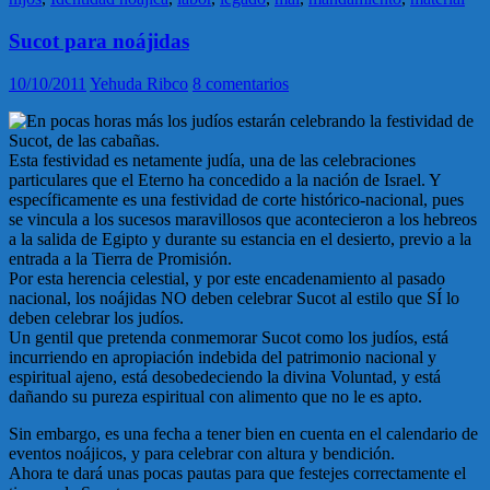
Sucot para noájidas
10/10/2011
Yehuda Ribco
8 comentarios
En pocas horas más los judíos estarán celebrando la festividad de
Sucot, de las cabañas.
Esta festividad es netamente judía, una de las celebraciones
particulares que el Eterno ha concedido a la nación de Israel. Y
específicamente es una festividad de corte histórico-nacional, pues
se vincula a los sucesos maravillosos que acontecieron a los hebreos
a la salida de Egipto y durante su estancia en el desierto, previo a la
entrada a la Tierra de Promisión.
Por esta herencia celestial, y por este encadenamiento al pasado
nacional, los noájidas NO deben celebrar Sucot al estilo que SÍ lo
deben celebrar los judíos.
Un gentil que pretenda conmemorar Sucot como los judíos, está
incurriendo en apropiación indebida del patrimonio nacional y
espiritual ajeno, está desobedeciendo la divina Voluntad, y está
dañando su pureza espiritual con alimento que no le es apto.
Sin embargo, es una fecha a tener bien en cuenta en el calendario de
eventos noájicos, y para celebrar con altura y bendición.
Ahora te dará unas pocas pautas para que festejes correctamente el