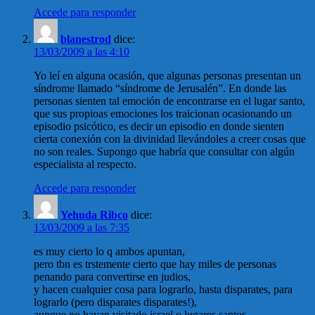
Accede para responder
blanestrod
dice:
13/03/2009 a las 4:10
Yo leí en alguna ocasión, que algunas personas presentan un
síndrome llamado “síndrome de Jerusalén”. En donde las
personas sienten tal emoción de encontrarse en el lugar santo,
que sus propioas emociones los traicionan ocasionando un
episodio psicótico, es decir un episodio en donde sienten
cierta conexión con la divinidad llevándoles a creer cosas que
no son reales. Supongo que habría que consultar con algún
especialista al respecto.
Accede para responder
Yehuda Ribco
dice:
13/03/2009 a las 7:35
es muy cierto lo q ambos apuntan,
pero tbn es trstemente cierto que hay miles de personas
penando para convertirse en judios,
y hacen cualquier cosa para lograrlo, hasta disparates, para
lograrlo (pero disparates disparates!),
aunque no hayan visitado israel o lugares santos.