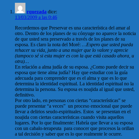
rquezada
dice:
13/03/2009 a las 0:46
Recordemos que Preservar es una característica del amar al
otro. Dentro de los planes de su cónyuge no aparece la noticia
de que usted sera preservado a través de los planes de su
esposa. Es claro la nota del Moré:
…Espero que usted pueda
rehacer su vida, junto a una mujer que lo valore y aprecie
(tampoco sé si esta mujer es con la que está casado ahora, u
otra)…
En relación a alma judía de su esposa. ¿Como puede decir su
esposa que tiene alma judía? Hay que estudiar con la guía
adecuada para comprender que es el alma y que es lo que
determina la identidad espiritual. La identidad espiritual no la
determina la persona. Su esposa es noajida al igual que usted,
definitivo.
Por otro lado, en personas con ciertas “características” se
puede presentar “a veces” un proceso emocional que puede
llevar a delirios seudo-espirituales. Estos se presentan en el
noajida con ciertas características cuando visita aquellos
lugares. Por lo que finalmente: Habría que llevar a su esposa
con un cabalo-terapeuta para conocer que procesos la orillan
a tal decisión y saber que es lo que realmente le ocurre.