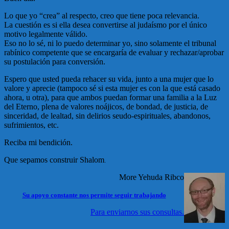
Lo que yo “crea” al respecto, creo que tiene poca relevancia.
La cuestión es si ella desea convertirse al judaísmo por el único
motivo legalmente válido.
Eso no lo sé, ni lo puedo determinar yo, sino solamente el tribunal
rabínico competente que se encargaría de evaluar y rechazar/aprobar
su postulación para conversión.
Espero que usted pueda rehacer su vida, junto a una mujer que lo
valore y aprecie (tampoco sé si esta mujer es con la que está casado
ahora, u otra), para que ambos puedan formar una familia a la Luz
del Eterno, plena de valores noájicos, de bondad, de justicia, de
sinceridad, de lealtad, sin delirios seudo-espirituales, abandonos,
sufrimientos, etc.
Reciba mi bendición.
Que sepamos construir Shalom
.
More Yehuda Ribco
Su apoyo constante nos permite seguir trabajando
Para enviarnos sus consultas.