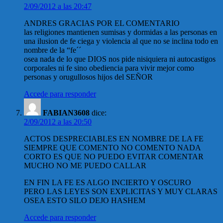
2/09/2012 a las 20:47
ANDRES GRACIAS POR EL COMENTARIO
las religiones mantienen sumisas y dormidas a las personas en
una ilusion de fe ciega y violencia al que no se inclina todo en
nombre de la “fe´´
osea nada de lo que DIOS nos pide nisiquiera ni autocastigos
corporales ni fe sino obediencia para vivir mejor como
personas y orugullosos hijos del SEÑOR
Accede para responder
FABIAN3608
dice:
2/09/2012 a las 20:50
ACTOS DESPRECIABLES EN NOMBRE DE LA FE
SIEMPRE QUE COMENTO NO COMENTO NADA
CORTO ES QUE NO PUEDO EVITAR COMENTAR
MUCHO NO ME PUEDO CALLAR
EN FIN LA FE ES ALGO INCIERTO Y OSCURO
PERO LAS LEYES SON EXPLICITAS Y MUY CLARAS
OSEA ESTO SILO DEJO HASHEM
Accede para responder