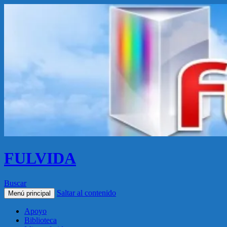
FULVIDA
Buscar
Saltar al contenido
Menú principal
Apoyo
Biblioteca