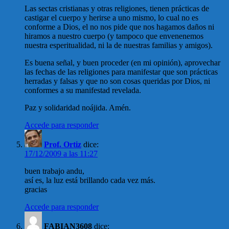
Las sectas cristianas y otras religiones, tienen prácticas de
castigar el cuerpo y herirse a uno mismo, lo cual no es
conforme a Dios, el no nos pide que nos hagamos daños ni
hiramos a nuestro cuerpo (y tampoco que envenenemos
nuestra esperitualidad, ni la de nuestras familias y amigos).
Es buena señal, y buen proceder (en mi opinión), aprovechar
las fechas de las religiones para manifestar que son prácticas
herradas y falsas y que no son cosas queridas por Dios, ni
conformes a su manifestad revelada.
Paz y solidaridad noájida. Amén.
Accede para responder
Prof. Ortiz
dice:
17/12/2009 a las 11:27
buen trabajo andu,
así es, la luz está brillando cada vez más.
gracias
Accede para responder
FABIAN3608
dice: