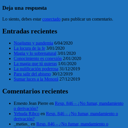
Deja una respuesta
Lo siento, debes estar
conectado
para publicar un comentario.
Entradas recientes
Noajismo y pandemia
6/04/2020
La locura de la fe
3/01/2020
Magia y lo sobrenatural
3/01/2020
Conocimiento es conexión
2/01/2020
La magia que tú quieras
1/01/2020
La nulificación poderosa
31/12/2019
Para salir del abismo
30/12/2019
Sumar luces a la Menorá
27/12/2019
Comentarios recientes
Ernesto Jean Pierre
en
Resp. 846 – ¿No fumar, mandamiento
o derivación?
Yehuda Ribco
en
Resp. 846 – ¿No fumar, mandamiento o
derivación?
_matias_
en
Resp. 846 – ¿No fumar, mandamiento o