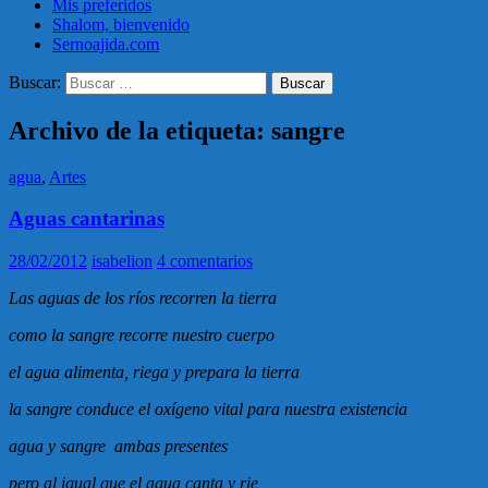
Mis preferidos
Shalom, bienvenido
Sernoajida.com
Buscar:
Archivo de la etiqueta: sangre
agua
,
Artes
Aguas cantarinas
28/02/2012
isabelion
4 comentarios
Las aguas de los ríos recorren la tierra
como la sangre recorre nuestro cuerpo
el agua alimenta, riega y prepara la tierra
la sangre conduce el oxígeno vital para nuestra existencia
agua y sangre ambas presentes
pero al igual que el agua canta y rie