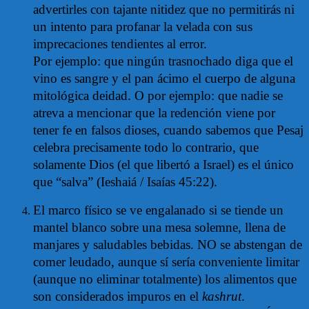
advertirles con tajante nitidez que no permitirás ni
un intento para profanar la velada con sus
imprecaciones tendientes al error.
Por ejemplo: que ningún trasnochado diga que el
vino es sangre y el pan ácimo el cuerpo de alguna
mitológica deidad. O por ejemplo: que nadie se
atreva a mencionar que la redención viene por
tener fe en falsos dioses, cuando sabemos que Pesaj
celebra precisamente todo lo contrario, que
solamente Dios (el que libertó a Israel) es el único
que “salva” (Ieshaiá / Isaías 45:22).
El marco físico se ve engalanado si se tiende un
mantel blanco sobre una mesa solemne, llena de
manjares y saludables bebidas. NO se abstengan de
comer leudado, aunque sí sería conveniente limitar
(aunque no eliminar totalmente) los alimentos que
son considerados impuros en el
kashrut
.