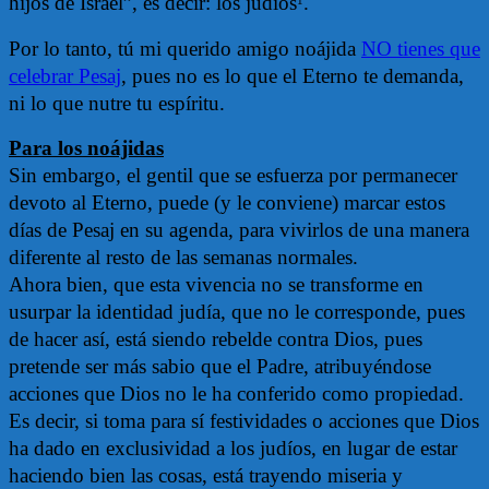
hijos de Israel”, es decir: los judíos
.
1
Por lo tanto, tú mi querido amigo noájida
NO tienes que
celebrar Pesaj
, pues no es lo que el Eterno te demanda,
ni lo que nutre tu espíritu.
Para los noájidas
Sin embargo, el gentil que se esfuerza por permanecer
devoto al Eterno, puede (y le conviene) marcar estos
días de Pesaj en su agenda, para vivirlos de una manera
diferente al resto de las semanas normales.
Ahora bien, que esta vivencia no se transforme en
usurpar la identidad judía, que no le corresponde, pues
de hacer así, está siendo rebelde contra Dios, pues
pretende ser más sabio que el Padre, atribuyéndose
acciones que Dios no le ha conferido como propiedad.
Es decir, si toma para sí festividades o acciones que Dios
ha dado en exclusividad a los judíos, en lugar de estar
haciendo bien las cosas, está trayendo miseria y