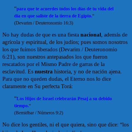
“
para que te acuerdes todos los días de tu vida del
día en que saliste de la tierra de Egipto.
“
(Devarim / Deuteronomio 16:3)
No hay dudas de que es una fiesta
nacional
, además de
agrícola y espiritual, de los judíos; pues somos nosotros
los que fuimos liberados (Devarim / Deuteronomio
6:21), son nuestros antepasados los que fueron
rescatados por el Mismo Padre de garras de la
esclavitud. Es
nuestra
historia, y no de nación ajena.
Para que no queden dudas, el Eterno nos lo dice
claramente en Su perfecta Torá:
“
Los Hijos de Israel celebrarán Pesaj a su debido
tiempo.
“
(Bemidbar / Números 9:2)
No dice los gentiles, ni el que quiera, sino que dice: “los