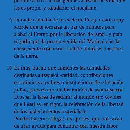
procure acercar a más gentiles al estilo de vida que
les es propio y saludable: el noajísmo.
Durante cada día de los siete de Pesaj, estaría muy
acorde que te tomaras un par de minutos para
alabar al Eterno por la liberación de Israel, y para
rogarLe por la pronta venida del Mashiaj con la
consecuente redención final de todas las naciones
de la tierra.
Es muy bueno que aumentes las cantidades
destinadas a tzedaká -caridad, contribuciones
económicas a pobres o instituciones de educación
judía-, pues es uno de los modos de asociarse con
Dios en la tarea de redimir al mundo (no olvides
que Pesaj es, en rigor, la celebración de la libertad
de los padecimientos materiales).
Puedes hacernos llegar tus aportes, que nos serán
de gran ayuda para continuar con nuestra labor