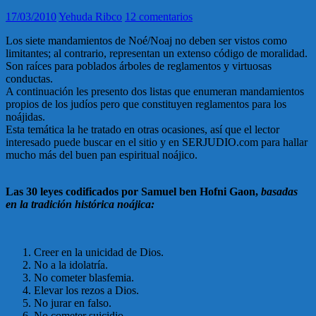
17/03/2010
Yehuda Ribco
12 comentarios
Los siete mandamientos de Noé/Noaj no deben ser vistos como
limitantes; al contrario, representan un extenso código de moralidad.
Son raíces para poblados árboles de reglamentos y virtuosas
conductas.
A continuación les presento dos listas que enumeran mandamientos
propios de los judíos pero que constituyen reglamentos para los
noájidas.
Esta temática la he tratado en otras ocasiones, así que el lector
interesado puede buscar en el sitio y en SERJUDIO.com para hallar
mucho más del buen pan espiritual noájico.
Las 30 leyes codificados por Samuel ben Hofni Gaon,
basadas
en la tradición histórica noájica:
Creer en la unicidad de Dios.
No a la idolatría.
No cometer blasfemia.
Elevar los rezos a Dios.
No jurar en falso.
No cometer suicidio.