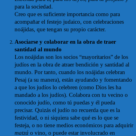
para la sociedad.
Creo que es suficiente importancia como para
acompañar el festejo judaico, con celebraciones
noájidas, que tengan su propio carácter.
Asociarse y colaborar en la obra de traer
santidad al mundo
Los noájidas son los socios “mayoritarios” de los
judíos en la obra de atraer bendición y santidad al
mundo. Por tanto, cuando los noájidas celebran
Pesaj (a su manera), están ayudando y fomentando
a que los judíos lo celebren (como Dios les ha
mandado a los judíos). Colabora con tu vecino o
conocido judío, como tú puedas y él pueda
precisar. Quizás el judío no recuerda que es la
festividad, o ni siquiera sabe qué es lo que se
festeja, o no tiene medios económicos para adquirir
matzá
o vino, o puede estar involucrado en