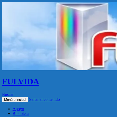
FULVIDA
Buscar
Saltar al contenido
Menú principal
Apoyo
Biblioteca