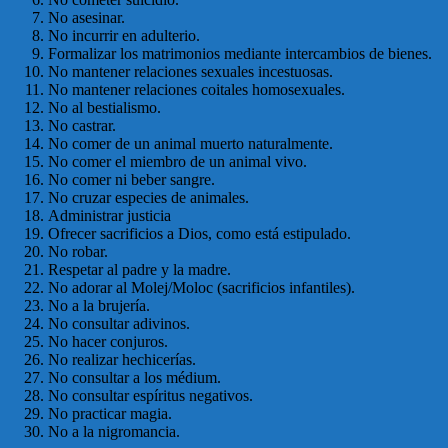
No asesinar.
No incurrir en adulterio.
Formalizar los matrimonios mediante intercambios de bienes.
No mantener relaciones sexuales incestuosas.
No mantener relaciones coitales homosexuales.
No al bestialismo.
No castrar.
No comer de un animal muerto naturalmente.
No comer el miembro de un animal vivo.
No comer ni beber sangre.
No cruzar especies de animales.
Administrar justicia
Ofrecer sacrificios a Dios, como está estipulado.
No robar.
Respetar al padre y la madre.
No adorar al Molej/Moloc (sacrificios infantiles).
No a la brujería.
No consultar adivinos.
No hacer conjuros.
No realizar hechicerías.
No consultar a los médium.
No consultar espíritus negativos.
No practicar magia.
No a la nigromancia.