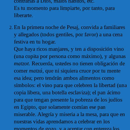
contrarias a Dios, malos hábitos, etc.
Es tu momento para limpiarte, por tanto, para
liberarte.
En la primera noche de Pesaj, convida a familiares
y allegados (todos gentiles, por favor) a una cena
festiva en tu hogar.
Que haya ricos manjares, y ten a disposición vino
(una copita por persona como máximo), y algunas
matzot
.
Recuerda, ustedes no tienen obligación de
comer
matzá
, que ni siquiera cruce por tu mente
esa idea; pero tendrán ambos alimentos como
símbolos: el vino para que celebren la libertad (una
copia libera, una botella esclaviza); el pan ácimo
para que tengan presente la pobreza de los judíos
en Egipto, que solamente comían ese pan
miserable. Alegría y miseria a la mesa, para que en
nuestras vidas aprendamos a celebrar en los
momentos de gozo, y a aceptar con entereza los