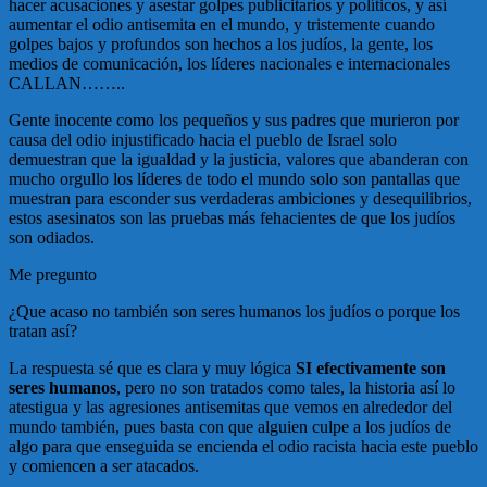
hacer acusaciones y asestar golpes publicitarios y políticos, y así
aumentar el odio antisemita en el mundo, y tristemente cuando
golpes bajos y profundos son hechos a los judíos, la gente, los
medios de comunicación, los líderes nacionales e internacionales
CALLAN……..
Gente inocente como los pequeños y sus padres que murieron por
causa del odio injustificado hacia el pueblo de Israel solo
demuestran que la igualdad y la justicia, valores que abanderan con
mucho orgullo los líderes de todo el mundo solo son pantallas que
muestran para esconder sus verdaderas ambiciones y desequilibrios,
estos asesinatos son las pruebas más fehacientes de que los judíos
son odiados.
Me pregunto
¿Que acaso no también son seres humanos los judíos o porque los
tratan así?
La respuesta sé que es clara y muy lógica
SI efectivamente son
seres humanos
, pero no son tratados como tales, la historia así lo
atestigua y las agresiones antisemitas que vemos en alrededor del
mundo también, pues basta con que alguien culpe a los judíos de
algo para que enseguida se encienda el odio racista hacia este pueblo
y comiencen a ser atacados.