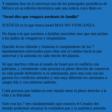
Y mientras hoy en el universal uno de los principales periódicos de
México en su edición electrónica sale una noticia cuyo título es:
“Israel dice que vengara asesinato de familia”
JUSTICIA es lo que busca Israel MAS NO VENGANZA.
No basta con que asesinen a familias inocentes sino que aun tachan
a los judíos de vengativos y despiadados.
Querido lector difunde y fomenta el cumplimiento de los 7
mandamientos universales pues ellos son el camino hacia la paz
universal y la armonía en cada rincón del planeta.
Sé que muchos critican al estado de Israel por el conflicto con
palestina, y ciertamente cada persona en pleno derecho de conservar
su vida puede defenderse si es amenazada, pero una cosa son las
guerras los conflictos armados y otra muy diferente los asesinatos a
sangre fría y con enfermo sadismo.
Cada persona que habita en este mundo tiene el pleno derecho a la
vida y la felicidad.
Solo con los 7 ejes fundamentales que enuncio el Creador del
mundo podremos alcanzar la verdadera paz y la auténtica armonía