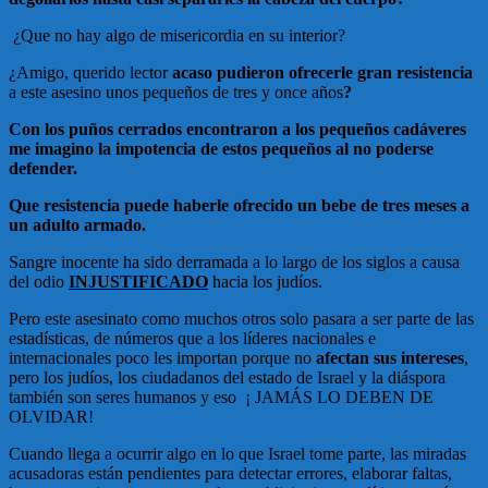
¿Que no hay algo de misericordia en su interior?
¿Amigo, querido lector
acaso pudieron ofrecerle gran resistencia
a este asesino unos pequeños de tres y once años
?
Con los puños cerrados encontraron a los pequeños cadáveres
me imagino la impotencia de estos pequeños al no poderse
defender.
Que resistencia puede haberle ofrecido un bebe de tres meses a
un adulto armado.
Sangre inocente ha sido derramada a lo largo de los siglos a causa
del odio
INJUSTIFICADO
hacia los judíos.
Pero este asesinato como muchos otros solo pasara a ser parte de las
estadísticas, de números que a los líderes nacionales e
internacionales poco les importan porque no
afectan sus intereses
,
pero los judíos, los ciudadanos del estado de Israel y la diáspora
también son seres humanos y eso ¡ JAMÁS LO DEBEN DE
OLVIDAR!
Cuando llega a ocurrir algo en lo que Israel tome parte, las miradas
acusadoras están pendientes para detectar errores, elaborar faltas,