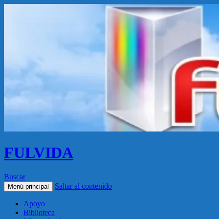
FULVIDA
Buscar
Saltar al contenido
Menú principal
Apoyo
Biblioteca