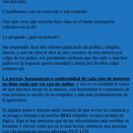
son aún más.
Charlábamos con un conocido y me comento
Oye que crees que escuche hace días en el metro (transporte
colectivo en el df)
Le pregunte- ¿qué escuchaste?
Me respondió- iban dos señores platicando de política, religión,
dinero, y uno de ellos le dice al otro, estamos en esta miseria por
culpa de los judíos, ese presidente cárdenas que dio asilo a muchos
judíos en la segunda guerra mundial y ahora por de ellos culpa
estamos así.
La pereza, haraganería o conformidad de cada uno de nosotros
no tiene nada que ver con los judíos
, y eso es en realidad la causa
de que muchos vivan en la miseria, con honestidad el comentario de
esta persona es nacido de la estupidez y aún más profundamente de
la ignorancia.
Si alguien padece miseria sería cuestión de que revise su conducta y
se ponga a trabajar con mucho
MAS
empeño, es una cuestión de
lógica, digo si hay personas que de las adversidades más terribles se
levantan y elevan como pocos lo han hecho, entonces una persona
con circunstancias menos adversas QUE LOS