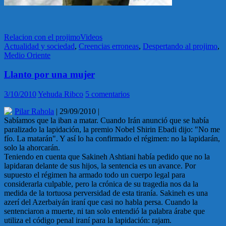
Relacion con el projimo
Videos
Actualidad y sociedad
,
Creencias erroneas
,
Despertando al projimo
,
Medio Oriente
Llanto por una mujer
3/10/2010
Yehuda Ribco
5 comentarios
Pilar Rahola
| 29/09/2010 |
Sabíamos que la iban a matar. Cuando Irán anunció que se había
paralizado la lapidación, la premio Nobel Shirin Ebadi dijo: "No me
fío. La matarán". Y así lo ha confirmado el régimen: no la lapidarán,
solo la ahorcarán.
Teniendo en cuenta que Sakineh Ashtiani había pedido que no la
lapidaran delante de sus hijos, la sentencia es un avance. Por
supuesto el régimen ha armado todo un cuerpo legal para
considerarla culpable, pero la crónica de su tragedia nos da la
medida de la tortuosa perversidad de esta tiranía. Sakineh es una
azerí del Azerbaiyán iraní que casi no habla persa. Cuando la
sentenciaron a muerte, ni tan solo entendió la palabra árabe que
utiliza el código penal iraní para la lapidación: rajam.