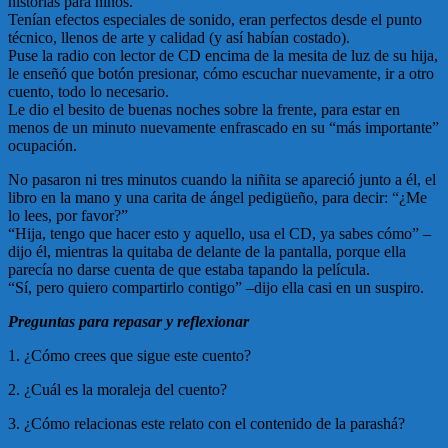
historias para niños.
Tenían efectos especiales de sonido, eran perfectos desde el punto
técnico, llenos de arte y calidad (y así habían costado).
Puse la radio con lector de CD encima de la mesita de luz de su hija,
le enseñó que botón presionar, cómo escuchar nuevamente, ir a otro
cuento, todo lo necesario.
Le dio el besito de buenas noches sobre la frente, para estar en
menos de un minuto nuevamente enfrascado en su “más importante”
ocupación.
No pasaron ni tres minutos cuando la niñita se apareció junto a él, el
libro en la mano y una carita de ángel pedigüeño, para decir: “¿Me
lo lees, por favor?”
“Hija, tengo que hacer esto y aquello, usa el CD, ya sabes cómo” –
dijo él, mientras la quitaba de delante de la pantalla, porque ella
parecía no darse cuenta de que estaba tapando la película.
“Sí, pero quiero compartirlo contigo” –dijo ella casi en un suspiro.
Preguntas para repasar y reflexionar
1. ¿Cómo crees que sigue este cuento?
2. ¿Cuál es la moraleja del cuento?
3. ¿Cómo relacionas este relato con el contenido de la parashá?