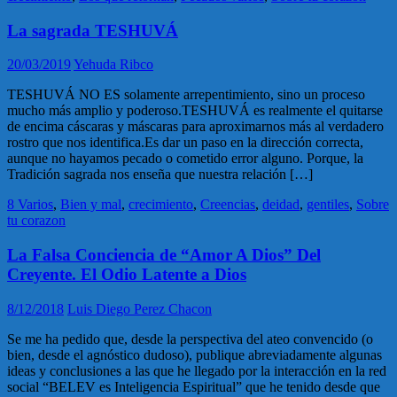
La sagrada TESHUVÁ
20/03/2019
Yehuda Ribco
TESHUVÁ NO ES solamente arrepentimiento, sino un proceso
mucho más amplio y poderoso.TESHUVÁ es realmente el quitarse
de encima cáscaras y máscaras para aproximarnos más al verdadero
rostro que nos identifica.Es dar un paso en la dirección correcta,
aunque no hayamos pecado o cometido error alguno. Porque, la
Tradición sagrada nos enseña que nuestra relación […]
8 Varios
,
Bien y mal
,
crecimiento
,
Creencias
,
deidad
,
gentiles
,
Sobre
tu corazon
La Falsa Conciencia de “Amor A Dios” Del
Creyente. El Odio Latente a Dios
8/12/2018
Luis Diego Perez Chacon
Se me ha pedido que, desde la perspectiva del ateo convencido (o
bien, desde el agnóstico dudoso), publique abreviadamente algunas
ideas y conclusiones a las que he llegado por la interacción en la red
social “BELEV es Inteligencia Espiritual” que he tenido desde que