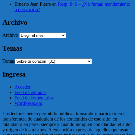
Ernesto Jean Pierre
en
Resp. 846 – ¿No fumar, mandamiento
o derivación?
Archivo
Archivo
Temas
Temas
Ingresa
Acceder
Feed de entradas
Feed de comentarios
WordPress.org
Los lectores tienen permitido publicar, transmitir o participar en la
transferencia de cualquiera de los contenidos de este sitio, en
totalidad o en parte, siempre y cuando indiquen con claridad el autor
y origen de los mismos. A excepción expresa de aquellos que usan