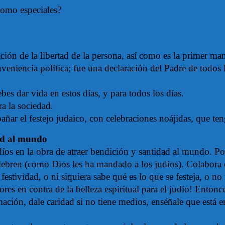
como especiales?
mación de la libertad de la persona, así como es la primer m
niencia política; fue una declaración del Padre de todos lo
ebes dar vida en estos días, y para todos los días.
ra la sociedad.
ar el festejo judaico, con celebraciones noájidas, que ten
dad al mundo
díos en la obra de atraer bendición y santidad al mundo. Po
lebren (como Dios les ha mandado a los judíos). Colabora 
 festividad, o ni siquiera sabe qué es lo que se festeja, o 
ores en contra de la belleza espiritual para el judío! Ento
mación, dale caridad si no tiene medios, enséñale que está 