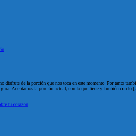
ión
ano disfrute de la porción que nos toca en este momento. Por tanto tam
argura. Aceptamos la porción actual, con lo que tiene y también con lo 
bre tu corazon