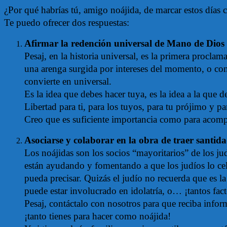
¿Por qué habrías tú, amigo noájida, de marcar estos días 
Te puedo ofrecer dos respuestas:
Afirmar la redención universal de Mano de Dios
Pesaj, en la historia universal, es la primera procla
una arenga surgida por intereses del momento, o conve
convierte en universal.
Es la idea que debes hacer tuya, es la idea a la que d
Libertad para ti, para los tuyos, para tu prójimo y pa
Creo que es suficiente importancia como para acompañ
Asociarse y colaborar en la obra de traer santi
Los noájidas son los socios “mayoritarios” de los ju
están ayudando y fomentando a que los judíos lo ce
pueda precisar. Quizás el judío no recuerda que es la
puede estar involucrado en idolatría, o… ¡tantos fact
Pesaj, contáctalo con nosotros para que reciba infor
¡tanto tienes para hacer como noájida!