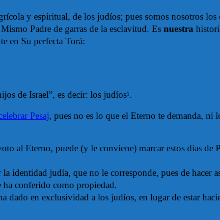
grícola y espiritual, de los judíos; pues somos nosotros l
l Mismo Padre de garras de la esclavitud. Es
nuestra
histori
te en Su perfecta Torá:
ijos de Israel”, es decir: los judíos
.
1
elebrar Pesaj
, pues no es lo que el Eterno te demanda, ni lo
oto al Eterno, puede (y le conviene) marcar estos días de P
la identidad judía, que no le corresponde, pues de hacer as
le ha conferido como propiedad.
ha dado en exclusividad a los judíos, en lugar de estar haci