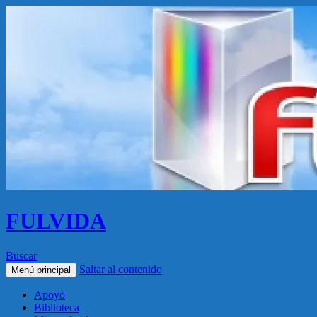
FULVIDA
Buscar
Saltar al contenido
Menú principal
Apoyo
Biblioteca