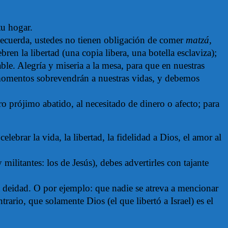
tu hogar.
ecuerda, ustedes no tienen obligación de comer
matzá
,
en la libertad (una copia libera, una botella esclaviza);
le. Alegría y miseria a la mesa, para que en nuestras
momentos sobrevendrán a nuestras vidas, y debemos
o prójimo abatido, al necesitado de dinero o afecto; para
ebrar la vida, la libertad, la fidelidad a Dios, el amor al
militantes: los de Jesús), debes advertirles con tajante
 deidad. O por ejemplo: que nadie se atreva a mencionar
ario, que solamente Dios (el que libertó a Israel) es el