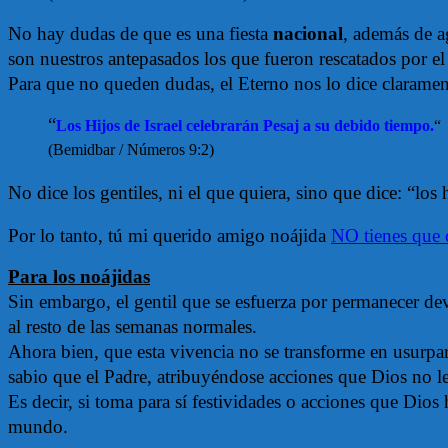
No hay dudas de que es una fiesta
nacional
, además de a
son nuestros antepasados los que fueron rescatados por e
Para que no queden dudas, el Eterno nos lo dice claramen
“
Los Hijos de Israel celebrarán Pesaj a su debido tiempo.
“
(Bemidbar / Números 9:2)
No dice los gentiles, ni el que quiera, sino que dice: “los h
Por lo tanto, tú mi querido amigo noájida
NO tienes que c
Para los noájidas
Sin embargo, el gentil que se esfuerza por permanecer dev
al resto de las semanas normales.
Ahora bien, que esta vivencia no se transforme en usurpar 
sabio que el Padre, atribuyéndose acciones que Dios no 
Es decir, si toma para sí festividades o acciones que Dios 
mundo.