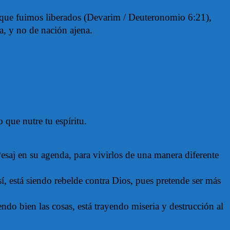
os que fuimos liberados (Devarim / Deuteronomio 6:21),
a, y no de nación ajena.
 que nutre tu espíritu.
esaj en su agenda, para vivirlos de una manera diferente
í, está siendo rebelde contra Dios, pues pretende ser más
endo bien las cosas, está trayendo miseria y destrucción al