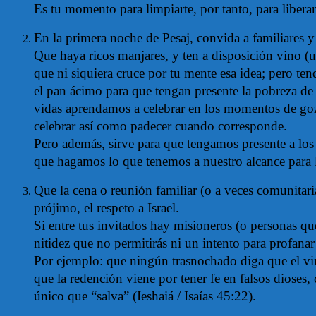
Es tu momento para limpiarte, por tanto, para liberar
En la primera noche de Pesaj, convida a familiares y 
Que haya ricos manjares, y ten a disposición vino 
que ni siquiera cruce por tu mente esa idea; pero ten
el pan ácimo para que tengan presente la pobreza de 
vidas aprendamos a celebrar en los momentos de goz
celebrar así como padecer cuando corresponde.
Pero además, sirve para que tengamos presente a los 
que hagamos lo que tenemos a nuestro alcance para 
Que la cena o reunión familiar (o a veces comunitaria)
prójimo, el respeto a Israel.
Si entre tus invitados hay misioneros (o personas que 
nitidez que no permitirás ni un intento para profanar
Por ejemplo: que ningún trasnochado diga que el vin
que la redención viene por tener fe en falsos dioses,
único que “salva” (Ieshaiá / Isaías 45:22).