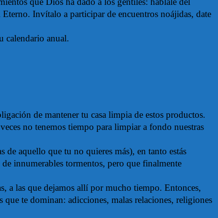
mientos que Dios ha dado a los gentiles: háblale del
 Eterno. Invítalo a participar de encuentros noájidas, date
u calendario anual.
bligación de mantener tu casa limpia de estos productos.
 veces no tenemos tiempo para limpiar a fondo nuestras
 de aquello que tu no quieres más), en tanto estás
n de innumerables tormentos, pero que finalmente
s, a las que dejamos allí por mucho tiempo. Entonces,
s que te dominan: adicciones, malas relaciones, religiones