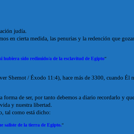
nación judía.
amos en cierta medida, las penurias y la redención que goz
 hubiera sido redimido/a de la esclavitud de Egipto
“
ver Shemot / Éxodo 11:4), hace más de 3300, cuando Él nos 
a forma de ser, por tanto debemos a diario recordarlo y que
vida y nuestra libertad.
, tal como está dicho:
e saliste de la tierra de Egipto.
“