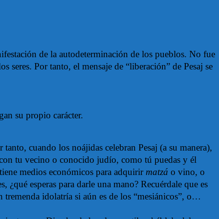
anifestación de la autodeterminación de los pueblos. No fue
s seres. Por tanto, el mensaje de “liberación” de Pesaj se
gan su propio carácter.
r tanto, cuando los noájidas celebran Pesaj (a su manera),
con tu vecino o conocido judío, como tú puedas y él
no tiene medios económicos para adquirir
matzá
o vino, o
nces, ¿qué esperas para darle una mano? Recuérdale que es
en tremenda idolatría si aún es de los “mesiánicos”, o…