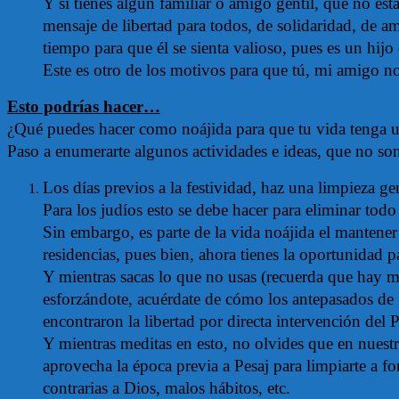
Y si tienes algún familiar o amigo gentil, que no es
mensaje de libertad para todos, de solidaridad, de am
tiempo para que él se sienta valioso, pues es un hi
Este es otro de los motivos para que tú, mi amigo no
Esto podrías hacer…
¿Qué puedes hacer como noájida para que tu vida tenga un
Paso a enumerarte algunos actividades e ideas, que no son 
Los días previos a la festividad, haz una limpieza gen
Para los judíos esto se debe hacer para eliminar todo
Sin embargo, es parte de la vida noájida el mantene
residencias, pues bien, ahora tienes la oportunidad p
Y mientras sacas lo que no usas (recuerda que hay m
esforzándote, acuérdate de cómo los antepasados de 
encontraron la libertad por directa intervención del 
Y mientras meditas en esto, no olvides que en nuest
aprovecha la época previa a Pesaj para limpiarte a f
contrarias a Dios, malos hábitos, etc.