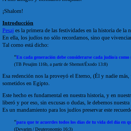
¡Shalom!
Introducción
Pesaj
es la primera de las festividades en la historia de la 
En ella, los judíos no sólo recordamos, sino que vivenci
Tal como está dicho:
“
En cada generación debe considerarse cada judío/a como si
(TB Pesajim 116b, a partir de Shemot/Éxodo 13:8)
Esa redención nos la proveyó el Eterno, (Él y nadie más, 
sometidos en Egipto.
Este hecho es fundamental en nuestra historia, y en nuestr
liberó y por eso, sin excusas o dudas, le debemos nuestra 
Es un mandamiento para los judíos preservar este recuerdo
“
para que te acuerdes todos los días de tu vida del día en qu
(Devarim / Deuteronomio 16:3)