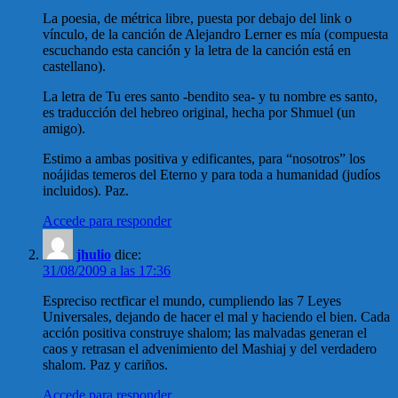
La poesia, de métrica libre, puesta por debajo del link o
vínculo, de la canción de Alejandro Lerner es mía (compuesta
escuchando esta canción y la letra de la canción está en
castellano).
La letra de Tu eres santo -bendito sea- y tu nombre es santo,
es traducción del hebreo original, hecha por Shmuel (un
amigo).
Estimo a ambas positiva y edificantes, para “nosotros” los
noájidas temeros del Eterno y para toda a humanidad (judíos
incluidos). Paz.
Accede para responder
jhulio
dice:
31/08/2009 a las 17:36
Espreciso rectficar el mundo, cumpliendo las 7 Leyes
Universales, dejando de hacer el mal y haciendo el bien. Cada
acción positiva construye shalom; las malvadas generan el
caos y retrasan el advenimiento del Mashiaj y del verdadero
shalom. Paz y cariños.
Accede para responder