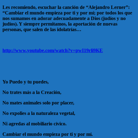
Les recomiendo, escuchar la canción de “Alejandro Lerner”:
“Cambiar el mundo empieza por ti y por mí; por todos los que
nos sumamos en adorar adecuadamente a Dios (judíos y no
judíos). Y siempre permitamos, la aportación de nuevas
personas, que salen de las idolatrías…
http://www.youtube.com/watch?v=pwI19rli9KE
Yo Puedo y tu puedes,
No trates más a la Creación,
No mates animales solo por placer,
No expolies a la naturaleza vegetal,
Ni agredas al mobiliario cívico.
Cambiar el mundo empieza por ti y por mí.