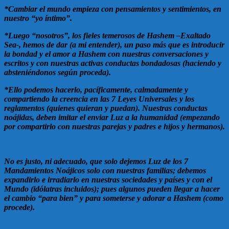
*Cambiar el mundo empieza con pensamientos y sentimientos, en
nuestro “yo íntimo”.
*Luego “nosotros”, los fieles temerosos de Hashem –Exaltado
Sea-, hemos de dar (a mi entender), un paso más que es introducir
la bondad y el amor a Hashem con nuestras conversaciones y
escritos y con nuestras activas conductas bondadosas (haciendo y
absteniéndonos según proceda).
*Ello podemos hacerlo, pacíficamente, calmadamente y
compartiendo la creencia en las 7 Leyes Universales y los
reglamentos (quienes quieran y puedan). Nuestras conductas
noájidas, deben imitar el enviar Luz a la humanidad (empezando
por compartirlo con nuestras parejas y padres e hijos y hermanos).
No es justo, ni adecuado, que solo dejemos Luz de los 7
Mandamientos Noájicos solo con nuestras familias; debemos
expandirlo e irradiarlo en nuestras sociedades y países y con el
Mundo (idólatras incluidos); pues algunos pueden llegar a hacer
el cambio “para bien” y para someterse y adorar a Hashem (como
procede).