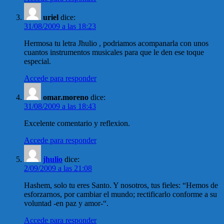
uriel
dice:
31/08/2009 a las 18:23
Hermosa tu letra Jhulio , podriamos acompanarla con unos
cuantos instrumentos musicales para que le den ese toque
especial.
Accede para responder
omar.moreno
dice:
31/08/2009 a las 18:43
Excelente comentario y reflexion.
Accede para responder
jhulio
dice:
2/09/2009 a las 21:08
Hashem, solo tu eres Santo. Y nosotros, tus fieles: “Hemos de
esforzarnos, por cambiar el mundo; rectificarlo conforme a su
voluntad -en paz y amor-“.
Accede para responder