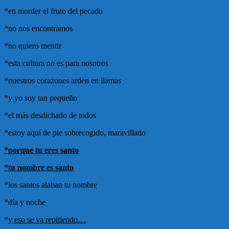
*en morder el fruto del pecado
*no nos encontramos
*no quiero mentir
*esta cultura no es para nosotros
*nuestros corazones arden en llamas
*y yo soy tan pequeño
*el más desdichado de todos
*estoy aquí de pie sobrecogido, maravillado
*porque tu eres santo
*tu nombre es santo
*los santos alaban tu nombre
*día y noche
*
y eso se va repitiendo…