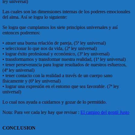
ley universal)
Las cuales son las dimensiones internas de los poderes emocionales
del alma. Así se logra lo siguiente:
Se logra que cumplamos los siete principios universales y así
entonces podremos:
• atraer una buena relación de pareja, (5ª ley universal)
• seleccionar lo que nos da vida, (2ª ley universal)
• lograr éxito profesional y económico, (3ª ley universal)
• transformarnos y transformar nuestra realidad, (1ª ley universal)
• tener perseverancia para lograr resultados de nuestros esfuerzos,
(4ª ley universal)
• tener contacto con la realidad a través de un cuerpo sano
físicamente y (6ª ley universal)
• lograr una expresión en el entorno que sea favorable. (7ª ley
universal)
Lo cual nos ayuda a cuidarnos y gozar de lo permitido.
Nota: Para ver cada ley hay que revisar :
El camino del gentil Justo
CONCLUSION