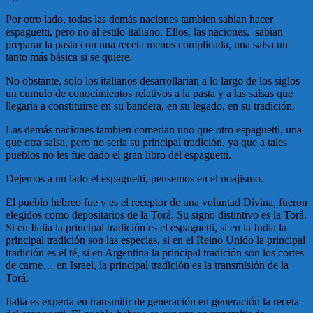
Por otro lado, todas las demás naciones tambien sabian hacer
espaguetti, pero no al estilo italiano. Ellos, las naciones, sabian
preparar la pasta con una receta menos complicada, una salsa un
tanto más básica si se quiere.
No obstante, solo los italianos desarrollarian a lo largo de los siglos
un cumulo de conocimientos relativos a la pasta y a las salsas que
llegaria a constituirse en su bandera, en su legado, en su tradición.
Las demás naciones tambien comerian uno que otro espaguetti, una
que otra salsa, pero no seria su principal tradición, ya que a tales
pueblos no les fue dado el gran libro del espaguetti.
Dejemos a un lado el espaguetti, pensemos en el noajismo.
El pueblo hebreo fue y es el receptor de una voluntad Divina, fueron
elegidos como depositarios de la Torá. Su signo distintivo es la Torá.
Si en Italia la principal tradición es el espaguetti, si en la India la
principal tradición son las especias, si en el Reino Unido la principal
tradición es el té, si en Argentina la principal tradición son los cortes
de carne… en Israel, la principal tradición es la transmisión de la
Torá.
Italia es experta en transmitir de generación en generación la receta