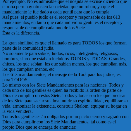
Por ejemplo, No es admisible que el noájida se excuse diciendo que
el roba pero hay otros en la sociedad que no roban, ya que el
mandamiento le fue dado a cada gentil para que lo cumpla.
Así pues, el pueblo judío es el receptor y responsable de los 613
mandamientos; en tanto que cada individuo gentil es el receptor y
responsable de cumplir cada uno de los Siete.
Ésta es la diferencia.
La gran similitud es que el llamado es para TODOS los que forman
parte de la comunidad judía.
No solamente para sabios, lindos, ricos, inteligentes, religiosos,
hombres, sino que estaban incluidos TODOS y TODAS. Grandes,
chicos, los que sabían, los que sabían menos, los que cumplían más,
los que cumplían menos, etc.
Los 613 mandamientos, el mensaje de la Torá para los judíos, es
para TODOS.
Lo mismo con los Siete Mandamientos para las naciones. Todos y
cada uno de los gentiles es quien ha recibido la orden de parte de
Dios de cumplir con estos Siete. Todos y todas son los que precisan
de los Siete para saciar su alma, nutrir su espiritualidad, equilibrar su
vida, armonizar la existencia, construir Shalom, equipar su hogar en
la vida venidera.
Todos los gentiles están obligados por un pacto eterno y sagrado con
Dios para cumplir con los Siete Mandamientos, tal como es el
propio Dios que se encarga de anunciar: