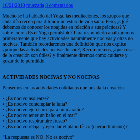
16/01/2010
rquezada
8 comentarios
Mucho se ha hablado del Yoga, las meditaciones, los grupos que
cada día crecen para difundir un estilo de vida sano. Pero, ¿Qué
debemos de conocer los noajidas en relación a sus prácticas? Y
sobre todo; ¿Es el Yoga permisible? Para responderlo analizaremos
primeramente que hay actividades naturalmente nocivas y otras no
nocivas. También recordaremos una definición que nos explica
¿porque las actividades nocivas lo son?; Recordaremos, ¿que cosas
de la creación son útiles? y finalmente diremos como cuidarse y
gozar de lo permitido.
ACTIVIDADES NOCIVAS Y NO NOCIVAS
Pensemos en las actividades cotidianas que nos da la creación.
• ¿Es nocivo asolearse?
• ¿Es nocivo contemplar la luna?
• ¿Es nocivo ejercitarse para un maratón?
• ¿Es nocivo tener un baño en el mar?
• ¿Es nocivo respirar aire fresco?
• ¿Es nocivo relajar y ejercitar el plano físico (cuerpo humano)?
“La respuesta es NO. No es nocivo”.