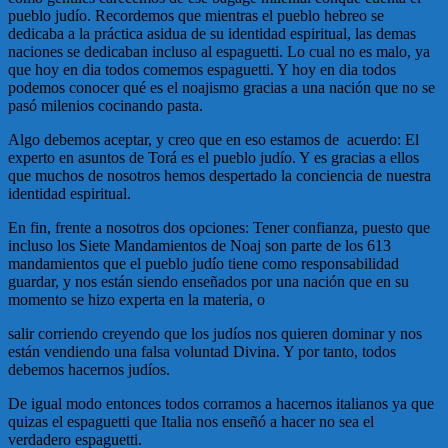
pueblo judío. Recordemos que mientras el pueblo hebreo se
dedicaba a la práctica asidua de su identidad espiritual, las demas
naciones se dedicaban incluso al espaguetti. Lo cual no es malo, ya
que hoy en dia todos comemos espaguetti. Y hoy en dia todos
podemos conocer qué es el noajismo gracias a una nación que no se
pasó milenios cocinando pasta.
Algo debemos aceptar, y creo que en eso estamos de acuerdo: El
experto en asuntos de Torá es el pueblo judío. Y es gracias a ellos
que muchos de nosotros hemos despertado la conciencia de nuestra
identidad espiritual.
En fin, frente a nosotros dos opciones: Tener confianza, puesto que
incluso los Siete Mandamientos de Noaj son parte de los 613
mandamientos que el pueblo judío tiene como responsabilidad
guardar, y nos están siendo enseñados por una nación que en su
momento se hizo experta en la materia, o
salir corriendo creyendo que los judíos nos quieren dominar y nos
están vendiendo una falsa voluntad Divina. Y por tanto, todos
debemos hacernos judíos.
De igual modo entonces todos corramos a hacernos italianos ya que
quizas el espaguetti que Italia nos enseñó a hacer no sea el
verdadero espaguetti.