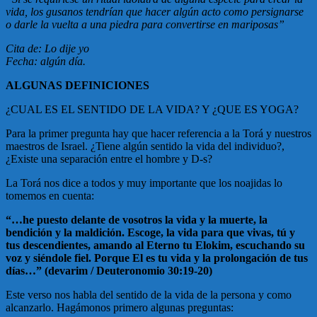
vida, los gusanos tendrían que hacer algún acto como persignarse
o darle la vuelta a una piedra para convertirse en mariposas”
Cita de: Lo dije yo
Fecha: algún día.
ALGUNAS DEFINICIONES
¿CUAL ES EL SENTIDO DE LA VIDA? Y ¿QUE ES YOGA?
Para la primer pregunta hay que hacer referencia a la Torá y nuestros
maestros de Israel. ¿Tiene algún sentido la vida del individuo?,
¿Existe una separación entre el hombre y D-s?
La Torá nos dice a todos y muy importante que los noajidas lo
tomemos en cuenta:
“…he puesto delante de vosotros la vida y la muerte, la
bendición y la maldición. Escoge, la vida para que vivas, tú y
tus descendientes, amando al Eterno tu Elokim, escuchando su
voz y siéndole fiel. Porque El es tu vida y la prolongación de tus
días…” (devarim / Deuteronomio 30:19-20)
Este verso nos habla del sentido de la vida de la persona y como
alcanzarlo. Hagámonos primero algunas preguntas: