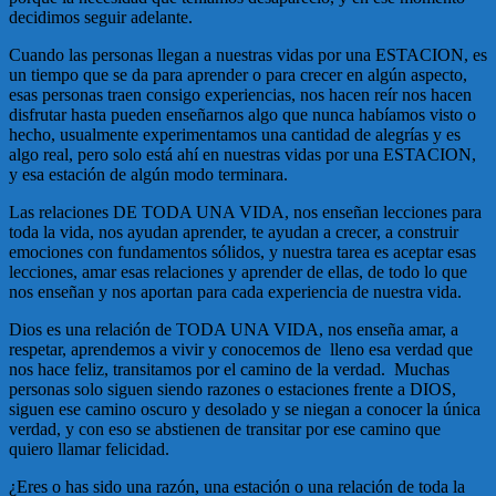
decidimos seguir adelante.
Cuando las personas llegan a nuestras vidas por una ESTACION, es
un tiempo que se da para aprender o para crecer en algún aspecto,
esas personas traen consigo experiencias, nos hacen reír nos hacen
disfrutar hasta pueden enseñarnos algo que nunca habíamos visto o
hecho, usualmente experimentamos una cantidad de alegrías y es
algo real, pero solo está ahí en nuestras vidas por una ESTACION,
y esa estación de algún modo terminara.
Las relaciones DE TODA UNA VIDA, nos enseñan lecciones para
toda la vida, nos ayudan aprender, te ayudan a crecer, a construir
emociones con fundamentos sólidos, y nuestra tarea es aceptar esas
lecciones, amar esas relaciones y aprender de ellas, de todo lo que
nos enseñan y nos aportan para cada experiencia de nuestra vida.
Dios es una relación de TODA UNA VIDA, nos enseña amar, a
respetar, aprendemos a vivir y conocemos de lleno esa verdad que
nos hace feliz, transitamos por el camino de la verdad. Muchas
personas solo siguen siendo razones o estaciones frente a DIOS,
siguen ese camino oscuro y desolado y se niegan a conocer la única
verdad, y con eso se abstienen de transitar por ese camino que
quiero llamar felicidad.
¿Eres o has sido una razón, una estación o una relación de toda la