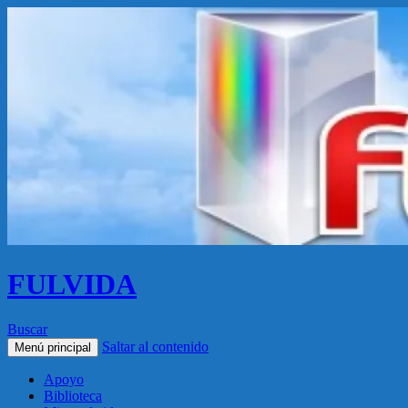
FULVIDA
Buscar
Saltar al contenido
Menú principal
Apoyo
Biblioteca