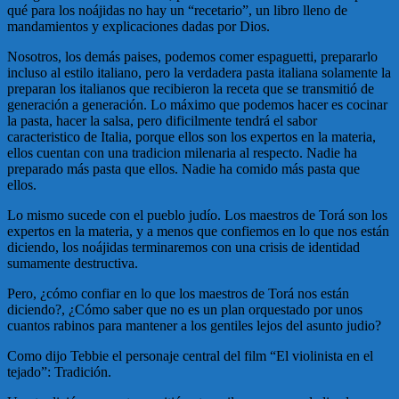
qué para los noájidas no hay un “recetario”, un libro lleno de
mandamientos y explicaciones dadas por Dios.
Nosotros, los demás paises, podemos comer espaguetti, prepararlo
incluso al estilo italiano, pero la verdadera pasta italiana solamente la
preparan los italianos que recibieron la receta que se transmitió de
generación a generación. Lo máximo que podemos hacer es cocinar
la pasta, hacer la salsa, pero dificilmente tendrá el sabor
caracteristico de Italia, porque ellos son los expertos en la materia,
ellos cuentan con una tradicion milenaria al respecto. Nadie ha
preparado más pasta que ellos. Nadie ha comido más pasta que
ellos.
Lo mismo sucede con el pueblo judío. Los maestros de Torá son los
expertos en la materia, y a menos que confiemos en lo que nos están
diciendo, los noájidas terminaremos con una crisis de identidad
sumamente destructiva.
Pero, ¿cómo confiar en lo que los maestros de Torá nos están
diciendo?, ¿Cómo saber que no es un plan orquestado por unos
cuantos rabinos para mantener a los gentiles lejos del asunto judio?
Como dijo Tebbie el personaje central del film “El violinista en el
tejado”: Tradición.