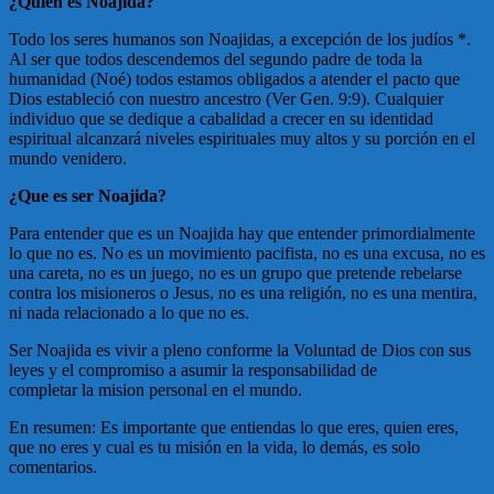
¿Quien es Noajida?
Todo los seres humanos son Noajidas, a excepción de los judíos *.
Al ser que todos descendemos del segundo padre de toda la
humanidad (Noé) todos estamos obligados a atender el pacto que
Dios estableció con nuestro ancestro (Ver Gen. 9:9). Cualquier
individuo que se dedique a cabalidad a crecer en su identidad
espiritual alcanzará niveles espirituales muy altos y su porción en el
mundo venidero.
¿Que es ser Noajida?
Para entender que es un Noajida hay que entender primordialmente
lo que no es. No es un movimiento pacifista, no es una excusa, no es
una careta, no es un juego, no es un grupo que pretende rebelarse
contra los misioneros o Jesus, no es una religión, no es una mentira,
ni nada relacionado a lo que no es.
Ser Noajida es vivir a pleno conforme la Voluntad de Dios con sus
leyes y el compromiso a asumir la responsabilidad de
completar la mision personal en el mundo.
En resumen: Es importante que entiendas lo que eres, quien eres,
que no eres y cual es tu misión en la vida, lo demás, es solo
comentarios.