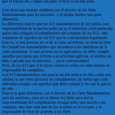
que el Eterno dio a Israel son para TODA la nación judía.
Esto tiene una enorme similitud con el decreto de los Siete
Mandamientos para las naciones, y al mismo tiempo una gran
diferencia.
La diferencia está en que los 613 mandamientos de los judíos, son
responsabilidad de la nación judía; no es el individuo judío particular
quien está obligado al cumplimiento del conjunto de los 613, sino
solamente de aquellos de los 613 que le corresponden legalmente.
Esto es, si una persona no es de la casta sacerdotal, no tiene ni debe
de cumplir los mandamientos que incumben a los miembros de la
casta sacerdotal. Si una persona no es agricultora, no debe cumplir
aquellos preceptos que refieren a la actividad agrícola, ni sentirse en
falta o pecado por no hacerlos… ¡no le corresponden!
Pero, de los 613 que sí le tocan, entonces sobre ese subconjunto es
responsable de cumplirlos.
Los 613 mandamientos son para la nación judía y es ella, como una
unidad, la que debe procurar su cumplimiento; de forma que cada
individuo cumpla con aquellos que debe cumplir y no con lo que es
de otro.
Esta es la gran diferencia con el decreto de los Siete Mandamientos
para las naciones, pues no se dieron los Siete para que la
responsabilidad del cumplimiento recaiga sobre una nación o un
conjunto, sino que cada uno de los noájidas es el receptor y el
responsable de vivir de acuerdo a los Siete.