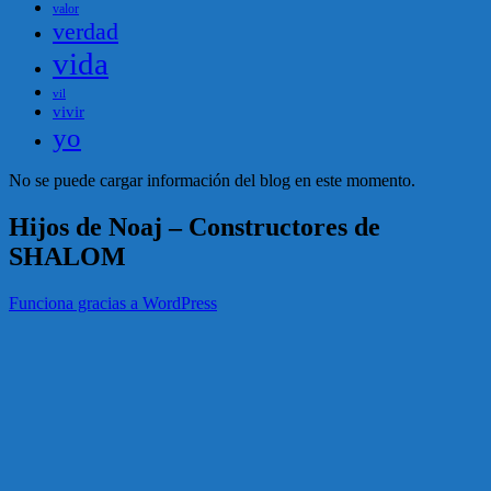
valor
verdad
vida
vil
vivir
yo
No se puede cargar información del blog en este momento.
Hijos de Noaj – Constructores de
SHALOM
Funciona gracias a WordPress