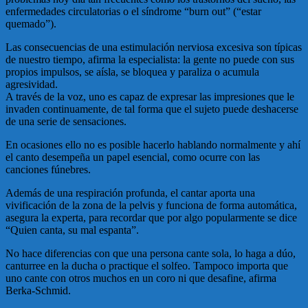
enfermedades circulatorias o el síndrome “burn out” (“estar
quemado”).
Las consecuencias de una estimulación nerviosa excesiva son típicas
de nuestro tiempo, afirma la especialista: la gente no puede con sus
propios impulsos, se aísla, se bloquea y paraliza o acumula
agresividad.
A través de la voz, uno es capaz de expresar las impresiones que le
invaden continuamente, de tal forma que el sujeto puede deshacerse
de una serie de sensaciones.
En ocasiones ello no es posible hacerlo hablando normalmente y ahí
el canto desempeña un papel esencial, como ocurre con las
canciones fúnebres.
Además de una respiración profunda, el cantar aporta una
vivificación de la zona de la pelvis y funciona de forma automática,
asegura la experta, para recordar que por algo popularmente se dice
“Quien canta, su mal espanta”.
No hace diferencias con que una persona cante sola, lo haga a dúo,
canturree en la ducha o practique el solfeo. Tampoco importa que
uno cante con otros muchos en un coro ni que desafine, afirma
Berka-Schmid.