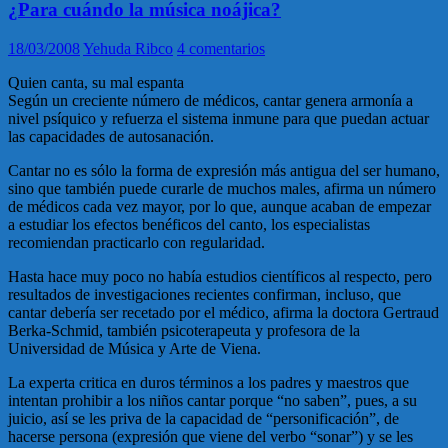
¿Para cuándo la música noájica?
18/03/2008
Yehuda Ribco
4 comentarios
Quien canta, su mal espanta
Según un creciente número de médicos, cantar genera armonía a
nivel psíquico y refuerza el sistema inmune para que puedan actuar
las capacidades de autosanación.
Cantar no es sólo la forma de expresión más antigua del ser humano,
sino que también puede curarle de muchos males, afirma un número
de médicos cada vez mayor, por lo que, aunque acaban de empezar
a estudiar los efectos benéficos del canto, los especialistas
recomiendan practicarlo con regularidad.
Hasta hace muy poco no había estudios científicos al respecto, pero
resultados de investigaciones recientes confirman, incluso, que
cantar debería ser recetado por el médico, afirma la doctora Gertraud
Berka-Schmid, también psicoterapeuta y profesora de la
Universidad de Música y Arte de Viena.
La experta critica en duros términos a los padres y maestros que
intentan prohibir a los niños cantar porque “no saben”, pues, a su
juicio, así se les priva de la capacidad de “personificación”, de
hacerse persona (expresión que viene del verbo “sonar”) y se les