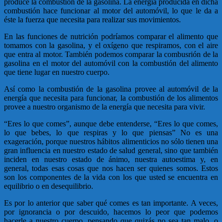
produce la combustión de la gasolina. La energía producida en dicha
combustión hace funcionar al motor del automóvil, lo que le da a
éste la fuerza que necesita para realizar sus movimientos.
En las funciones de nutrición podríamos comparar el alimento que
tomamos con la gasolina, y el oxígeno que respiramos, con el aire
que entra al motor. También podemos comparar la combusrión de la
gasolina en el motor del automóvil con la combustión del alimento
que tiene lugar en nuestro cuerpo.
Así como la combustión de la gasolina provee al automóvil de la
energía que necesita para funcionar, la combustión de los alimentos
provee a nuestro organismo de la energía que necesita para vivir.
“Eres lo que comes”, aunque debe entenderse, “Eres lo que comes,
lo que bebes, lo que respiras y lo que piensas” No es una
exageración, porque nuestros hábitos alimenticios no sólo tienen una
gran influencia en nuestro estado de salud general, sino que también
inciden en nuestro estado de ánimo, nuestra autoestima y, en
general, todas esas cosas que nos hacen ser quienes somos. Estos
son los componentes de la vida con los que usted se encuentra en
equilibrio o en desequilibrio.
Es por lo anterior que saber qué comes es tan importante. A veces,
por ignorancia o por descuido, hacemos lo peor que podemos
hacerle a nuestro cuerpo, pensando que quizás no sea tan malo, o