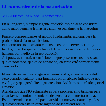
El inconveniente de la masturbación
5/03/2008
Yehuda Ribco
14 comentarios
En la longeva y siempre vigente tradición espiritual se considera
como inconveniente la masturbación, especialmente la masculina.
Primero comprendamos el motivo fundamental-racional para la
prohibición de la masturbación.
El Eterno nos ha diseñado con instintos de supervivencia muy
fuertes, entre los que se incluye el de la supervivencia de la especie
humana por medio de la reproducción.
Así pues, es natural, normal, bueno, que poseamos instinto sexual,
que es poderoso, que es de bendición, en tanto esté correctamente
canalizado.
El instinto sexual nos exige acercarnos a otro, a una persona del
sexo complementario, para fundirnos en un abrazo íntimo que nos
vivifique y que posibilite la procreación. Así fuimos diseñados por el
Creador.
Atendamos que NO solamente es para procrear, sino también para
crear lazos de unión, de unidad, de cercanía con nuestra pareja.
Es un mecanismo natural para dar vida, a nuevas criaturas y a los
que comparten este instante sagrado de intimidad sexual.