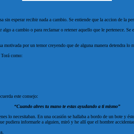
 sin esperar recibir nada a cambio. Se entiende que la accion de la per
r algo a cambio o para reclamar o retener aquello que le pertenece. Se e
a motivada por un temor creyendo que de alguna manera detendra lo mal
a Torá como:
ecuerda este consejo:
“Cuando abres tu mano te estas ayudando a ti mismo”
es lo necesitaban. En una ocasión se hallaba a bordo de un bote y ést
 que pudiera informarle a alguien, miró y he allí que el hombre accident
a.