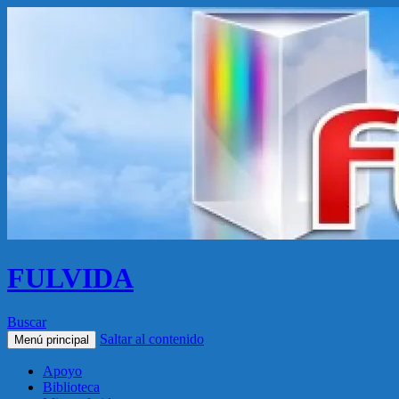
FULVIDA
Buscar
Saltar al contenido
Menú principal
Apoyo
Biblioteca