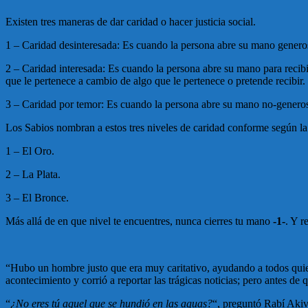
Existen tres maneras de dar caridad o hacer justicia social.
1 – Caridad desinteresada: Es cuando la persona abre su mano generosa
2 – Caridad interesada: Es cuando la persona abre su mano para recibi
que le pertenece a cambio de algo que le pertenece o pretende recibir.
3 – Caridad por temor: Es cuando la persona abre su mano no-generos
Los Sabios nombran a estos tres niveles de caridad conforme según l
1 – El Oro.
2 – La Plata.
3 – El Bronce.
Más allá de en que nivel te encuentres, nunca cierres tu mano
-1-
. Y r
“Hubo un hombre justo que era muy caritativo, ayudando a todos quien
acontecimiento y corrió a reportar las trágicas noticias; pero antes de
“
¿No eres tú aquel que se hundió en las aguas?
“, preguntó Rabí Akiv