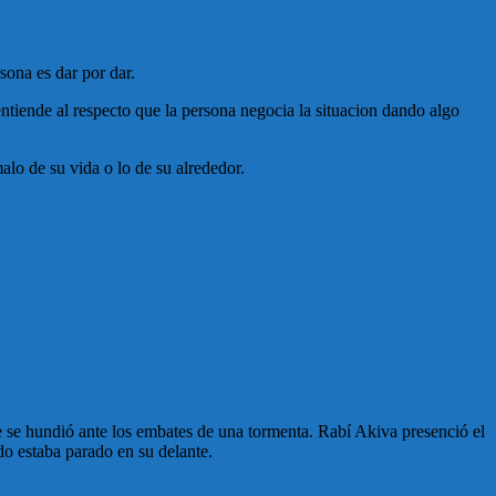
sona es dar por dar.
ntiende al respecto que la persona negocia la situacion dando algo
o de su vida o lo de su alrededor.
e se hundió ante los embates de una tormenta. Rabí Akiva presenció el
ado estaba parado en su delante.