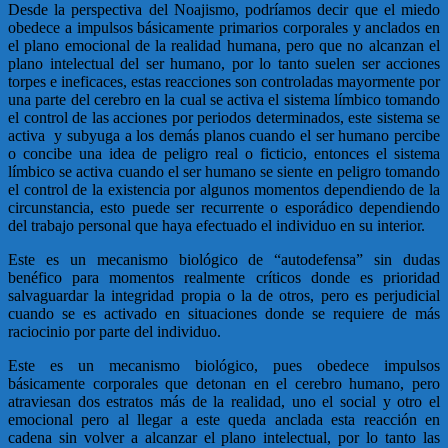
Desde la perspectiva del Noajismo, podríamos decir que el miedo
obedece a impulsos básicamente primarios corporales y anclados en
el plano emocional de la realidad humana, pero que no alcanzan el
plano intelectual del ser humano, por lo tanto suelen ser acciones
torpes e ineficaces, estas reacciones son controladas mayormente por
una parte del cerebro en la cual se activa el sistema límbico tomando
el control de las acciones por periodos determinados, este sistema se
activa y subyuga a los demás planos cuando el ser humano percibe
o concibe una idea de peligro real o ficticio, entonces el sistema
límbico se activa cuando el ser humano se siente en peligro tomando
el control de la existencia por algunos momentos dependiendo de la
circunstancia, esto puede ser recurrente o esporádico dependiendo
del trabajo personal que haya efectuado el individuo en su interior.
Este es un mecanismo biológico de “autodefensa” sin dudas
benéfico para momentos realmente críticos donde es prioridad
salvaguardar la integridad propia o la de otros, pero es perjudicial
cuando se es activado en situaciones donde se requiere de más
raciocinio por parte del individuo.
Este es un mecanismo biológico, pues obedece impulsos
básicamente corporales que detonan en el cerebro humano, pero
atraviesan dos estratos más de la realidad, uno el social y otro el
emocional pero al llegar a este queda anclada esta reacción en
cadena sin volver a alcanzar el plano intelectual, por lo tanto las