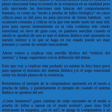
plano emocional toma el control de la existencia en su totalidad pero
solo ejerciendo las funciones más básicas del comportamiento
humano, es como un “modo a prueba de fallos biológico” en casos
críticos pues es útil pero no para ejercerse de forma habitual, son
ocasiones contadas y criticas en la que este modo suele ser muy útil,
pero para operar normalmente en la vida cotidiana este estado
emocional no sirve de gran cosa, en palabras sencillas cuando el
miedo se apodera de uno es que el sistema límbico está operando en
nuestro interior y lo que se haga en ese estado puede ser muy
primario y carente de sentido trascendente.
Ahora vamos a explicar esta sencilla técnica del “reinicio del
sistema” y luego seguiremos con la definición del temor.
Esto que voy a explicar esta probado yo mismo lo hice hace poco
para superar el dominio del sistema límbico y/o el yugo emocional
sobre los demás planos de la existencia.
Retomemos el ejemplo de la computadora operando en el modo a
prueba de fallos, y paralelamente el ejemplo de cuando el sistema
límbico se apodera del ser.
¿Como haríamos? ¿para cambiar de estar operando en el modo a
prueba de fallos a operar en el modo normal?, pues muy fácil
reiniciando la maquina, ¿no es así?, se apaga la computadora y se