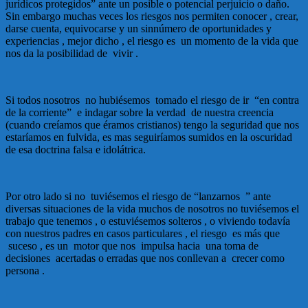
jurídicos protegidos” ante un posible o potencial perjuicio o daño.
Sin embargo muchas veces los riesgos nos permiten conocer , crear,
darse cuenta, equivocarse y un sinnúmero de oportunidades y
experiencias , mejor dicho , el riesgo es un momento de la vida que
nos da la posibilidad de vivir .
Si todos nosotros no hubiésemos tomado el riesgo de ir “en contra
de la corriente” e indagar sobre la verdad de nuestra creencia
(cuando creíamos que éramos cristianos) tengo la seguridad que nos
estaríamos en fulvida, es mas seguiríamos sumidos en la oscuridad
de esa doctrina falsa e idolátrica.
Por otro lado si no tuviésemos el riesgo de “lanzarnos ” ante
diversas situaciones de la vida muchos de nosotros no tuviésemos el
trabajo que tenemos , o estuviésemos solteros , o viviendo todavía
con nuestros padres en casos particulares , el riesgo es más que
suceso , es un motor que nos impulsa hacia una toma de
decisiones acertadas o erradas que nos conllevan a crecer como
persona .