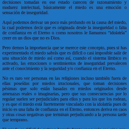
decisiones tomadas en ese estado carecen de razonamiento y
madurez intelectual, básicamente el miedo es una emoción o
sensación de inseguridad.
Aquí podemos derivar un poco más profundo en la causa del miedo,
la cual podemos decir que es originada desde la inseguridad o falta
de confianza en el Eterno o como nosotros le llamamos “idolatría”
creer en un dios que no es Dios.
Pero demos la importancia que se merece este concepto, pues si has
experimentado el miedo sabrás que es difícil o casi imposible salir de
una situación de miedo así como así, cuando el sistema límbico es
activado, las emociones o sentimientos de inseguridad prevalecen
ante el conocimiento y la seguridad y/o confianza en el Eterno.
No es raro ver personas en las religiones incluso también fuera de
ellas poseídas por miedos irracionales, que toman decisiones
pésimas que solo están basadas en miedos originados desde
amenazas reales o imaginarias, pero que sus consecuencias por lo
regular suelen ser perjudiciales para ellos y para los que los rodean,
y es que el miedo está fuertemente vinculado con la idolatría pues de
inicio es una falta de confianza en el Eterno, entonces deriva en caos
y otras cosas negativas que terminan perjudicando a la persona tarde
que temprano.