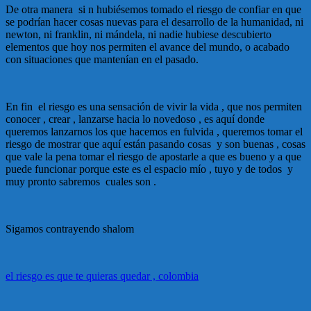
De otra manera si n hubiésemos tomado el riesgo de confiar en que
se podrían hacer cosas nuevas para el desarrollo de la humanidad, ni
newton, ni franklin, ni mándela, ni nadie hubiese descubierto
elementos que hoy nos permiten el avance del mundo, o acabado
con situaciones que mantenían en el pasado.
En fin el riesgo es una sensación de vivir la vida , que nos permiten
conocer , crear , lanzarse hacia lo novedoso , es aquí donde
queremos lanzarnos los que hacemos en fulvida , queremos tomar el
riesgo de mostrar que aquí están pasando cosas y son buenas , cosas
que vale la pena tomar el riesgo de apostarle a que es bueno y a que
puede funcionar porque este es el espacio mío , tuyo y de todos y
muy pronto sabremos cuales son .
Sigamos contrayendo shalom
el riesgo es que te quieras quedar , colombia