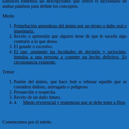
Entonces tomemos las descripciones que ofrece el diccionario de
ambas palabras para definir los conceptos.
Miedo
Perturbación angustiosa del ánimo por un riesgo o daño real o
imaginario.
Recelo o aprensión que alguien tiene de que le suceda algo
contrario a lo que desea.
El grande o excesivo.
El que, anulando las facultades de decisión y raciocinio,
impulsa a una persona a cometer un hecho delictivo. Es
circunstancia eximente.
Temor
Pasión del ánimo, que hace huir o rehusar aquello que se
considera dañoso, arriesgado o peligroso.
Presunción o sospecha.
Recelo de un daño futuro.
4.
Miedo reverencial y respetuoso que se debe tener a Dios
Comencemos por el miedo.