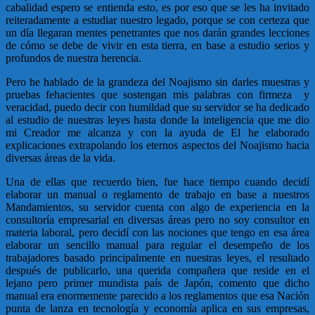
cabalidad espero se entienda esto, es por eso que se les ha invitado
reiteradamente a estudiar nuestro legado, porque se con certeza que
un día llegaran mentes penetrantes que nos darán grandes lecciones
de cómo se debe de vivir en esta tierra, en base a estudio serios y
profundos de nuestra herencia.
Pero he hablado de la grandeza del Noajismo sin darles muestras y
pruebas fehacientes que sostengan mis palabras con firmeza y
veracidad, puedo decir con humildad que su servidor se ha dedicado
al estudio de nuestras leyes hasta donde la inteligencia que me dio
mi Creador me alcanza y con la ayuda de El he elaborado
explicaciones extrapolando los eternos aspectos del Noajismo hacia
diversas áreas de la vida.
Una de ellas que recuerdo bien, fue hace tiempo cuando decidí
elaborar un manual o reglamento de trabajo en base a nuestros
Mandamientos, su servidor cuenta con algo de experiencia en la
consultoría empresarial en diversas áreas pero no soy consultor en
materia laboral, pero decidí con las nociones que tengo en esa área
elaborar un sencillo manual para regular el desempeño de los
trabajadores basado principalmente en nuestras leyes, el resultado
después de publicarlo, una querida compañera que reside en el
lejano pero primer mundista país de Japón, comento que dicho
manual era enormemente parecido a los reglamentos que esa Nación
punta de lanza en tecnología y economía aplica en sus empresas,