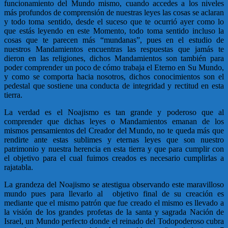
funcionamiento del Mundo mismo, cuando accedes a los niveles
más profundos de comprensión de nuestras leyes las cosas se aclaran
y todo toma sentido, desde el suceso que te ocurrió ayer como lo
que estás leyendo en este Momento, todo toma sentido incluso la
cosas que te parecen más “mundanas”, pues en el estudio de
nuestros Mandamientos encuentras las respuestas que jamás te
dieron en las religiones, dichos Mandamientos son también para
poder comprender un poco de cómo trabaja el Eterno en Su Mundo,
y como se comporta hacia nosotros, dichos conocimientos son el
pedestal que sostiene una conducta de integridad y rectitud en esta
tierra.
La verdad es el Noajismo es tan grande y poderoso que al
comprender que dichas leyes o Mandamientos emanan de los
mismos pensamientos del Creador del Mundo, no te queda más que
rendirte ante estas sublimes y eternas leyes que son nuestro
patrimonio y nuestra herencia en esta tierra y que para cumplir con
el objetivo para el cual fuimos creados es necesario cumplirlas a
rajatabla.
La grandeza del Noajismo se atestigua observando este maravilloso
mundo pues para llevarlo al objetivo final de su creación es
mediante que el mismo patrón que fue creado el mismo es llevado a
la visión de los grandes profetas de la santa y sagrada Nación de
Israel, un Mundo perfecto donde el reinado del Todopoderoso cubra