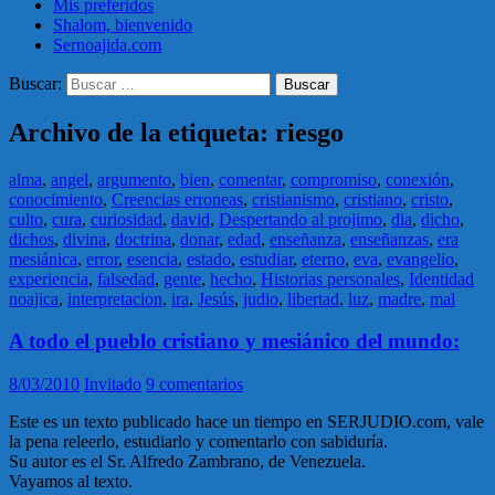
Mis preferidos
Shalom, bienvenido
Sernoajida.com
Buscar:
Archivo de la etiqueta: riesgo
alma
,
angel
,
argumento
,
bien
,
comentar
,
compromiso
,
conexión
,
conocimiento
,
Creencias erroneas
,
cristianismo
,
cristiano
,
cristo
,
culto
,
cura
,
curiosidad
,
david
,
Despertando al projimo
,
dia
,
dicho
,
dichos
,
divina
,
doctrina
,
donar
,
edad
,
enseñanza
,
enseñanzas
,
era
mesiánica
,
error
,
esencia
,
estado
,
estudiar
,
eterno
,
eva
,
evangelio
,
experiencia
,
falsedad
,
gente
,
hecho
,
Historias personales
,
Identidad
noajica
,
interpretacion
,
ira
,
Jesús
,
judio
,
libertad
,
luz
,
madre
,
mal
A todo el pueblo cristiano y mesiánico del mundo:
8/03/2010
Invitado
9 comentarios
Este es un texto publicado hace un tiempo en SERJUDIO.com, vale
la pena releerlo, estudiarlo y comentarlo con sabiduría.
Su autor es el Sr. Alfredo Zambrano, de Venezuela.
Vayamos al texto.