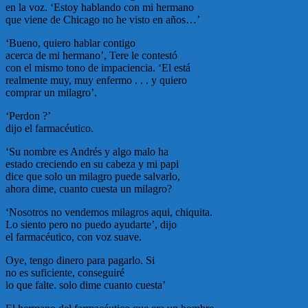
en la voz. ‘Estoy hablando con mi hermano
que viene de Chicago no he visto en años…’
‘Bueno, quiero hablar contigo
acerca de mi hermano’, Tere le contestó
con el mismo tono de impaciencia. ‘El está
realmente muy, muy enfermo . . . y quiero
comprar un milagro’.
‘Perdon ?’
dijo el farmacéutico.
‘Su nombre es Andrés y algo malo ha
estado creciendo en su cabeza y mi papi
dice que solo un milagro puede salvarlo,
ahora dime, cuanto cuesta un milagro?
‘Nosotros no vendemos milagros aqui, chiquita.
Lo siento pero no puedo ayudarte’, dijo
el farmacéutico, con voz suave.
Oye, tengo dinero para pagarlo. Si
no es suficiente, conseguiré
lo que falte. solo dime cuanto cuesta’