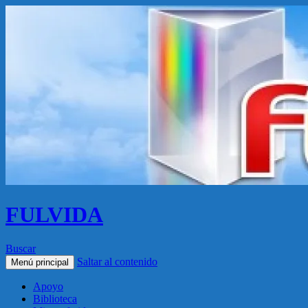
FULVIDA
Buscar
Saltar al contenido
Menú principal
Apoyo
Biblioteca