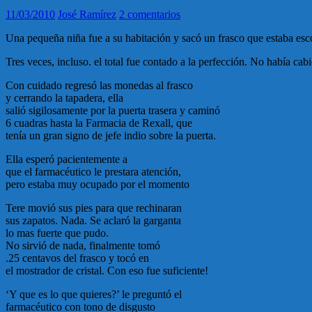
11/03/2010
José Ramírez
2 comentarios
Una pequeña niña fue a su habitación y sacó un frasco que estaba esc
Tres veces, incluso. el total fue contado a la perfección. No había cabi
Con cuidado regresó las monedas al frasco
y cerrando la tapadera, ella
salió sigilosamente por la puerta trasera y caminó
6 cuadras hasta la Farmacia de Rexall, que
tenía un gran signo de jefe indio sobre la puerta.
Ella esperó pacientemente a
que el farmacéutico le prestara atención,
pero estaba muy ocupado por el momento
Tere movió sus pies para que rechinaran
sus zapatos. Nada. Se aclaró la garganta
lo mas fuerte que pudo.
No sirvió de nada, finalmente tomó
.25 centavos del frasco y tocó en
el mostrador de cristal. Con eso fue suficiente!
‘Y que es lo que quieres?’ le preguntó el
farmacéutico con tono de disgusto