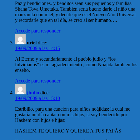
Paz y bendiciones, y benditos sean sus pequeños y familias.
Shana Tova Umetuka. También seria bueno darle al niño una
manzanita con miel, y decirle que es el Nuevo Año Universal
y recordarle que en tal día, se creo al ser humano….
Accede para responder
uriel
dice:
19/09/2009 a las 14:15
Al Eterno y secundariamente al pueblo judío y “los
fulvidianos” es mi agradecimiento , como Noajida tambien los
enseño.
Accede para responder
jhulio
dice:
19/09/2009 a las 15:10
Estribillo, para una canción para niños noájidas; la cual me
gustaría un día cantar con mis hijos, si soy bendecido por
Hashem con hijos e hijas:
HASHEM TE QUIERO Y QUIERE A TUS PAPÁS