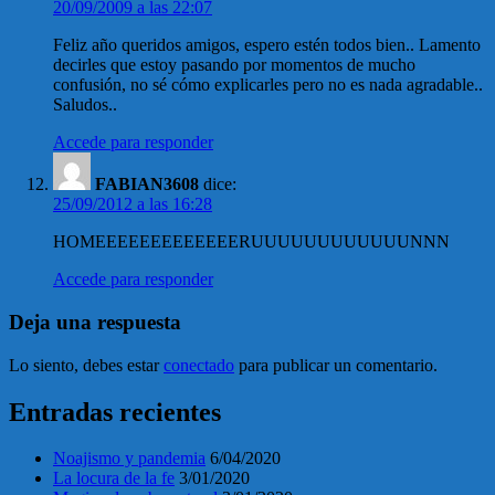
20/09/2009 a las 22:07
Feliz año queridos amigos, espero estén todos bien.. Lamento
decirles que estoy pasando por momentos de mucho
confusión, no sé cómo explicarles pero no es nada agradable..
Saludos..
Accede para responder
FABIAN3608
dice:
25/09/2012 a las 16:28
HOMEEEEEEEEEEEEERUUUUUUUUUUUUNNN
Accede para responder
Deja una respuesta
Lo siento, debes estar
conectado
para publicar un comentario.
Entradas recientes
Noajismo y pandemia
6/04/2020
La locura de la fe
3/01/2020