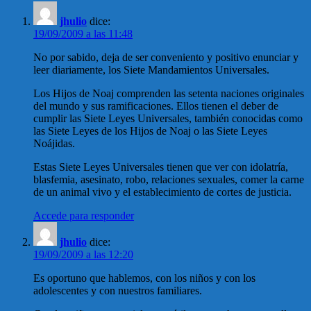
jhulio
dice:
19/09/2009 a las 11:48
No por sabido, deja de ser conveniento y positivo enunciar y
leer diariamente, los Siete Mandamientos Universales.
Los Hijos de Noaj comprenden las setenta naciones originales
del mundo y sus ramificaciones. Ellos tienen el deber de
cumplir las Siete Leyes Universales, también conocidas como
las Siete Leyes de los Hijos de Noaj o las Siete Leyes
Noájidas.
Estas Siete Leyes Universales tienen que ver con idolatría,
blasfemia, asesinato, robo, relaciones sexuales, comer la carne
de un animal vivo y el establecimiento de cortes de justicia.
Accede para responder
jhulio
dice:
19/09/2009 a las 12:20
Es oportuno que hablemos, con los niños y con los
adolescentes y con nuestros familiares.