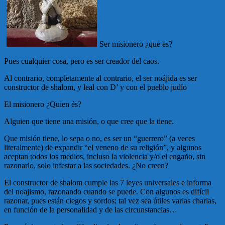
Ser misionero ¿que es?
Pues cualquier cosa, pero es ser creador del caos.
Al contrario, completamente al contrario, el ser noájida es ser
constructor de shalom, y leal con D’ y con el pueblo judío
El misionero ¿Quien és?
Alguien que tiene una misión, o que cree que la tiene.
Que misión tiene, lo sepa o no, es ser un “guerrero” (a veces
literalmente) de expandir “el veneno de su religión”, y algunos
aceptan todos los medios, incluso la violencia y/o el engaño, sin
razonarlo, solo infestar a las sociedades. ¿No creen?
El constructor de shalom cumple las 7 leyes universales e informa
del noajismo, razonando cuando se puede. Con algunos es difícil
razonar, pues están ciegos y sordos; tal vez sea útiles varias charlas,
en función de la personalidad y de las circunstancias…