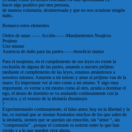
hacer algo positivo por otra persona,
de manera voluntaria, desinteresada y que no nos ocasione ningún
daño,
Remarco estos elementos
Orden de amar —— Acción——-Mandamientos Noajicos
Projimo
Uno mismo
Ausencia de daño para las partes——-beneficio mutuo
Para el noajismo, en el cumplimiento de sus leyes no existe la
exclusión de alguna de las partes, amando a nuestro prójimo
mediante el cumplimiento de las leyes, estamos amándonos a
nosotros mismos. Amarme a mi mismo y amar al prójimo van de la
mano. Es importante ver al otro como a mi mismo. Y algo muy
importante, es verme a mi mismo como al otro, ayuda a dominar el
ego, el deseo de dominio se va anulando continuamente con la
practica, y el veneno de la idolatría disminuye.
?
Experimentando continuamente, el falso amor, hoy en la libertad y la
luz, es normal que se sientan frustrados muchos de los que salen de
la idolatría, sienten que se quedan sin emoción, sin “amor “, sin
“comprensión” , porque el contraste es notorio entre lo que han
vivido y a lo que pueden vivir ahora.