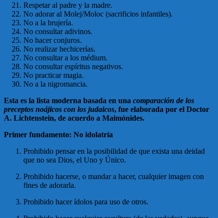
Respetar al padre y la madre.
No adorar al Molej/Moloc (sacrificios infantiles).
No a la brujería.
No consultar adivinos.
No hacer conjuros.
No realizar hechicerías.
No consultar a los médium.
No consultar espíritus negativos.
No practicar magia.
No a la nigromancia.
Esta es la lista moderna basada en una
comparación de los
preceptos noájicos con los judaicos
, fue elaborada por el Doctor
A. Lichtenstein, de acuerdo a Maimónides.
Primer fundamento: No idolatría
Prohibido pensar en la posibilidad de que exista una deidad
que no sea Dios, el Uno y Único.
Prohibido hacerse, o mandar a hacer, cualquier imagen con
fines de adorarla.
Prohibido hacer ídolos para uso de otros.