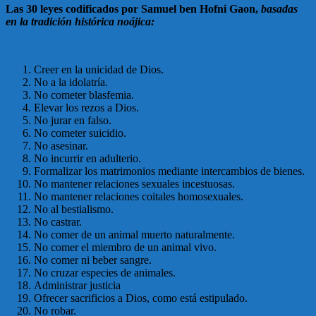
Las 30 leyes codificados por Samuel ben Hofni Gaon,
basadas
en la tradición histórica noájica:
Creer en la unicidad de Dios.
No a la idolatría.
No cometer blasfemia.
Elevar los rezos a Dios.
No jurar en falso.
No cometer suicidio.
No asesinar.
No incurrir en adulterio.
Formalizar los matrimonios mediante intercambios de bienes.
No mantener relaciones sexuales incestuosas.
No mantener relaciones coitales homosexuales.
No al bestialismo.
No castrar.
No comer de un animal muerto naturalmente.
No comer el miembro de un animal vivo.
No comer ni beber sangre.
No cruzar especies de animales.
Administrar justicia
Ofrecer sacrificios a Dios, como está estipulado.
No robar.