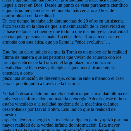
llegué a creer en Dios. Desde un punto de vista puramente científico
el judaísmo me parecía ser el modelo más cercano a Dios, de
conformidad con la realidad.
En este tiempo he trabajado durante más de 20 años en un sistema
ético basado en la idea de que la maximización de la creatividad es
la base de todas lo bueno y que todo lo que disminuye la creatividad
de cualquier persona es malo. La ética de la Torá parece estar en
armonía con esta ética, que yo llamo la “ética evolutiva”…
Este fue un claro indicio de que la Torah es un mapeo de la realidad
última de manera que las personas que vivían de acuerdo con los
principios éticos de la Torá, en el largo plazo, maximizar su
creatividad, si bien estos principios siguen mecánicamente, sin
entender, a corto
plazo una situación de desventaja, como ha sido a menudo el caso
para el pueblo judío a través de la historia.
Yo había desarrollado un modelo científico que la realidad última del
universo es información, no materia o energía. Además, este último
estaba vinculado a la realidad moderna de la mecánica cuántica
desarrolladas por David Bohm. Esto indicó que la realidad de
nuestro
espacio, tiempo, energía y la materia se rige en parte y quizá por una
mayor realidad de la verdad infinita de información. Esta mayor
realidad de la verdad infinita de información, existentes en un