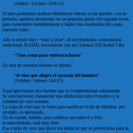
(Vaikrá / Levítico 10:8-11)
Si bien podríamos dedicar bibliotecas enteras a este párrafo, con tu
permiso, quisiera detenerme en un pequeño punto del sagrado texto,
para comentarlo humildemente y hallar una enseñanza ética para
nuestras vidas.
Allí en donde dice: “vino y licor”, el excelentísimo comentarista
tradicional, RASHI, brevemente cita del Talmud (TB Kritut 13b):
“
Vino como para emborracharse
“
En otra de nuestras fuentes se afirma:
“
el vino que alegra el corazón del hombre
“
(Tehilim / Salmos 104:15)
Aquí apreciamos dos fuentes que se complementan sabiamente.
Se está haciendo claramente una distinción entre el motivo y la
cantidad de vino tomado.
La copa de vino que se bebe para santificar el día de Shabbat, por
ejemplo, es apropiada.
En un
lejaím
, brindis, para celebrar una mitzvá o feliz
acontecimiento, está muy bien.
Esa copita de vino que dicen los médicos que es provechosa para la