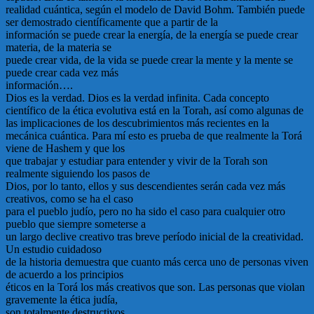
realidad cuántica, según el modelo de David Bohm. También puede
ser demostrado científicamente que a partir de la
información se puede crear la energía, de la energía se puede crear
materia, de la materia se
puede crear vida, de la vida se puede crear la mente y la mente se
puede crear cada vez más
información….
Dios es la verdad. Dios es la verdad infinita. Cada concepto
científico de la ética evolutiva está en la Torah, así como algunas de
las implicaciones de los descubrimientos más recientes en la
mecánica cuántica. Para mí esto es prueba de que realmente la Torá
viene de Hashem y que los
que trabajar y estudiar para entender y vivir de la Torah son
realmente siguiendo los pasos de
Dios, por lo tanto, ellos y sus descendientes serán cada vez más
creativos, como se ha el caso
para el pueblo judío, pero no ha sido el caso para cualquier otro
pueblo que siempre someterse a
un largo declive creativo tras breve período inicial de la creatividad.
Un estudio cuidadoso
de la historia demuestra que cuanto más cerca uno de personas viven
de acuerdo a los principios
éticos en la Torá los más creativos que son. Las personas que violan
gravemente la ética judía,
son totalmente destructivos.