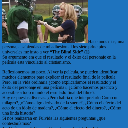
Hace unos días, una
persona, a sabiendas de mi adhesión al los siete principios
universales me insto a ver
“The Blind Side” (1).
Su argumento era que el resultado y el éxito del personaje en la
película esta vinculado al cristianismo.
Reflexionemos un poco. Al ver la película, se pueden identificar
muchos elementos para explicar el resultado final de la película.
Pero, en la vida ordinaria ¿como explicaríamos el resultado y el
éxito del personaje en una película?; ¿Cómo hacemos practico y
accesible a todo mundo el resultado final del filme?.
Hay respuestas diversas. ¿Pero habría que interpretarlo Cómo un
milagro?, ¿Cómo algo derivado de la suerte?, ¿Cómo el efecto del
acto de un ídolo de madera?, ¿Cómo el efecto del dinero?, ¿Cómo
una linda historia?
Si nos realizaran en Fulvida las siguientes preguntas ¿que
contestaríamos?