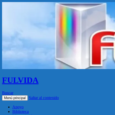
FULVIDA
Buscar
Saltar al contenido
Menú principal
Apoyo
Biblioteca