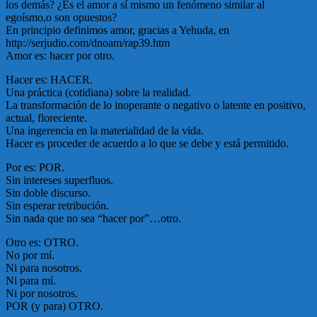
los demás? ¿Es el amor a sí mismo un fenómeno similar al
egoísmo,o son opuestos?
En principio definimos amor, gracias a Yehuda, en
http://serjudio.com/dnoam/rap39.htm
Amor es: hacer por otro.
Hacer es: HACER.
Una práctica (cotidiana) sobre la realidad.
La transformación de lo inoperante o negativo o latente en positivo,
actual, floreciente.
Una ingerencia en la materialidad de la vida.
Hacer es proceder de acuerdo a lo que se debe y está permitido.
Por es: POR.
Sin intereses superfluos.
Sin doble discurso.
Sin esperar retribución.
Sin nada que no sea “hacer por”…otro.
Otro es: OTRO.
No por mí.
Ni para nosotros.
Ni para mí.
Ni por nosotros.
POR (y para) OTRO.