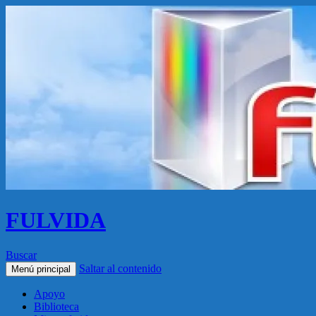
FULVIDA
Buscar
Saltar al contenido
Menú principal
Apoyo
Biblioteca