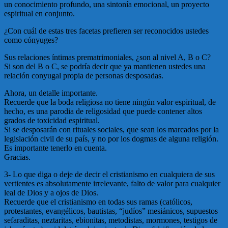
un conocimiento profundo, una sintonía emocional, un proyecto
espiritual en conjunto.
¿Con cuál de estas tres facetas prefieren ser reconocidos ustedes
como cónyuges?
Sus relaciones íntimas prematrimoniales, ¿son al nivel A, B o C?
Si son del B o C, se podría decir que ya mantienen ustedes una
relación conyugal propia de personas desposadas.
Ahora, un detalle importante.
Recuerde que la boda religiosa no tiene ningún valor espiritual, de
hecho, es una parodia de religosidad que puede contener altos
grados de toxicidad espiritual.
Si se desposarán con rituales sociales, que sean los marcados por la
legislación civil de su país, y no por los dogmas de alguna religión.
Es importante tenerlo en cuenta.
Gracias.
3- Lo que diga o deje de decir el cristianismo en cualquiera de sus
vertientes es absolutamente irrelevante, falto de valor para cualquier
leal de Dios y a ojos de Dios.
Recuerde que el cristianismo en todas sus ramas (católicos,
protestantes, evangélicos, bautistas, “judíos” mesiánicos, supuestos
sefaraditas, neztaritas, ebionitas, metodistas, mormones, testigos de