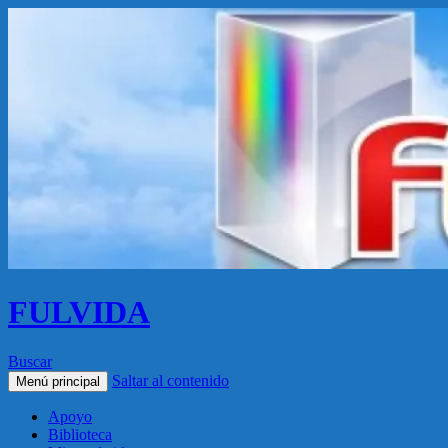
FULVIDA
Buscar
Saltar al contenido
Menú principal
Apoyo
Biblioteca