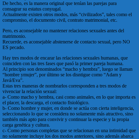
De hecho, es la manera original que tenían las parejas para
consagrar su estatus conyugal.
Actualmente existen otros modos, más “civilizados”, tales como el
compromiso, el documento civil, contrato matrimonial, etc.
Pero, es aconsejable no mantener relaciones sexuales antes del
matrimonio.
Recuerde, es aconsejable abstenerse de contacto sexual, pero NO
ES pecado.
Hay tres modos de encarar las relaciones sexuales humanas, que
coinciden con las tres fases que pasó la primer pareja humana.
Al principio son denominados “macho y hembra”, luego se llaman
“hombre ymujer”, por último se los disntigue como “Adam y
Javá/Eva”.
Estas tres maneras de nombrarlos corresponden a tres modos de
vivenciar la relación sexual:
a- Como macho y hembra, casi como animales, en lo que importa es
el placer, la descarga, el contacto fisiológico.
b- Como hombre y mujer, en donde se actúa con cierta inteligencia,
seleccionando lo que se considera no solamente más atractivo, sino
también más apto para convivir y continuar la especie y la propia
carga genética y cultura.
c- Como personas completas que se relacionan en una intimidad que
no solamente incluye los dos modos anteriores, sino además abarca