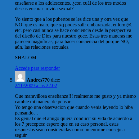
enseñarse a los adolescentes. ¿con cuál de los tres modos
deseas encarar tu vida sexual?
Yo siento que a los pubertos se les dice una y otra vez que
NO, que es malo, que xq podes salir embarazada, enferm@,
etc. pero casi nunca se hace conciencia desde la perspectiva
del diseño de Dios para nuestro goce. Estas tres maneras me
parecen magníficas, para hacer conciencia del porque NO,
aún, las relaciones sexuales.
SHALOM
Accede para responder
Andres770
dice:
2/10/2009 a las 22:02
Que maravillosa enseñanza!!! realmente me gusto y ya mismo
cambie mi manera de pensar…
Yo tengo una observacion que cuando venia leyendo lo hiba
pensando…
Es genial que el amigo quiera conducir su vida de acuerdo a
los 7 preceptos; espero que en su caso personal, estas
respuestas sean consideradas como un enorme consejo a
seguir.