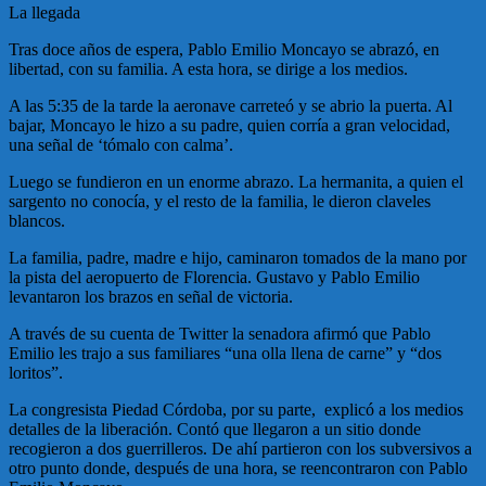
La llegada
Tras doce años de espera, Pablo Emilio Moncayo se abrazó, en
libertad, con su familia. A esta hora, se dirige a los medios.
A las 5:35 de la tarde la aeronave carreteó y se abrio la puerta. Al
bajar, Moncayo le hizo a su padre, quien corría a gran velocidad,
una señal de ‘tómalo con calma’.
Luego se fundieron en un enorme abrazo. La hermanita, a quien el
sargento no conocía, y el resto de la familia, le dieron claveles
blancos.
La familia, padre, madre e hijo, caminaron tomados de la mano por
la pista del aeropuerto de Florencia. Gustavo y Pablo Emilio
levantaron los brazos en señal de victoria.
A través de su cuenta de Twitter la senadora afirmó que Pablo
Emilio les trajo a sus familiares “una olla llena de carne” y “dos
loritos”.
La congresista Piedad Córdoba, por su parte, explicó a los medios
detalles de la liberación. Contó que llegaron a un sitio donde
recogieron a dos guerrilleros. De ahí partieron con los subversivos a
otro punto donde, después de una hora, se reencontraron con Pablo