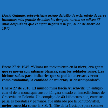
David Galante, sobreviviente griego del sitio de exterminio de seres
humanos más grande de todos los tiempos, cuenta su odisea 65
años después de que el lugar llegara a su fin, el 27 de enero de
1945.
Enero 27 de 1945.
“Vimos un movimiento en la nieve, era gente
que se movía con sábanas blancas, eran los soldados rusos. Les
hicimos señas para indicarles que se podían acercar, vieron
cómo estábamos, la cantidad de muertos, se descomponían”.
Enero 27 de 2010. El mundo mira hacia Auschwitz
, un antiguo
cuartel de la monarquía austro-húngara situado en inmediaciones de
Cracovia, en Polonia. Un complejo de 40 kilómetros que, entre sus
paisajes forestales y pantanos, fue utilizado por la Schutz-Staffel,
mejor conocida como la S.S.
(la élite de la Gestapo) para cometer