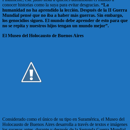
conocer historias como la suya para evitar desgracias.
“La
humanidad no ha aprendido la lección. Después de la II Guerra
Mundial pensé que no iba a haber más guerras. Sin embargo,
los genocidios siguen. El mundo debe aprender de esto para que
no se repita y nuestros hijos tengan un mundo mejor”.
El Museo del Holocausto de Buenos Aires
Considerado como el único de su tipo en Suramérica, el Museo del
Holocausto de Buenos Aires desarrolla a través de textos e imágenes
los sucesos antes, durante y después de la Segunda Guerra Mundial.