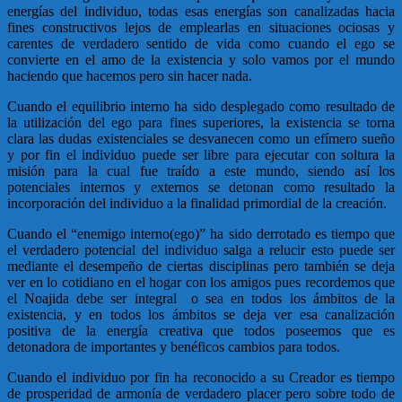
energías del individuo, todas esas energías son canalizadas hacia
fines constructivos lejos de emplearlas en situaciones ociosas y
carentes de verdadero sentido de vida como cuando el ego se
convierte en el amo de la existencia y solo vamos por el mundo
haciendo que hacemos pero sin hacer nada.
Cuando el equilibrio interno ha sido desplegado como resultado de
la utilización del ego para fines superiores, la existencia se torna
clara las dudas existenciales se desvanecen como un efímero sueño
y por fin el individuo puede ser libre para ejecutar con soltura la
misión para la cual fue traído a este mundo, siendo así los
potenciales internos y externos se detonan como resultado la
incorporación del individuo a la finalidad primordial de la creación.
Cuando el “enemigo interno(ego)” ha sido derrotado es tiempo que
el verdadero potencial del individuo salga a relucir esto puede ser
mediante el desempeño de ciertas disciplinas pero también se deja
ver en lo cotidiano en el hogar con los amigos pues recordemos que
el Noajida debe ser integral o sea en todos los ámbitos de la
existencia, y en todos los ámbitos se deja ver esa canalización
positiva de la energía creativa que todos poseemos que es
detonadora de importantes y benéficos cambios para todos.
Cuando el individuo por fin ha reconocido a su Creador es tiempo
de prosperidad de armonía de verdadero placer pero sobre todo de