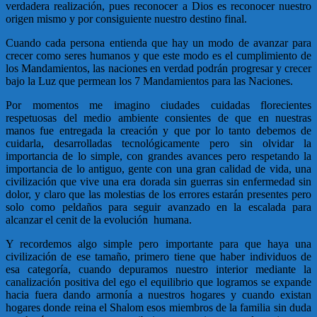
verdadera realización, pues reconocer a Dios es reconocer nuestro
origen mismo y por consiguiente nuestro destino final.
Cuando cada persona entienda que hay un modo de avanzar para
crecer como seres humanos y que este modo es el cumplimiento de
los Mandamientos, las naciones en verdad podrán progresar y crecer
bajo la Luz que permean los 7 Mandamientos para las Naciones.
Por momentos me imagino ciudades cuidadas florecientes
respetuosas del medio ambiente consientes de que en nuestras
manos fue entregada la creación y que por lo tanto debemos de
cuidarla, desarrolladas tecnológicamente pero sin olvidar la
importancia de lo simple, con grandes avances pero respetando la
importancia de lo antiguo, gente con una gran calidad de vida, una
civilización que vive una era dorada sin guerras sin enfermedad sin
dolor, y claro que las molestias de los errores estarán presentes pero
solo como peldaños para seguir avanzado en la escalada para
alcanzar el cenit de la evolución humana.
Y recordemos algo simple pero importante para que haya una
civilización de ese tamaño, primero tiene que haber individuos de
esa categoría, cuando depuramos nuestro interior mediante la
canalización positiva del ego el equilibrio que logramos se expande
hacia fuera dando armonía a nuestros hogares y cuando existan
hogares donde reina el Shalom esos miembros de la familia sin duda