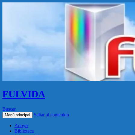
FULVIDA
Buscar
Saltar al contenido
Menú principal
Apoyo
Biblioteca