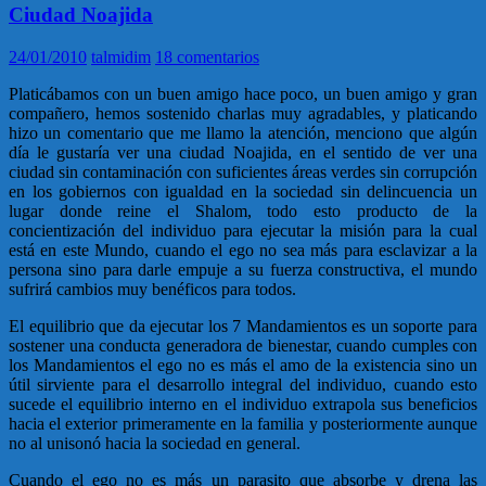
Ciudad Noajida
24/01/2010
talmidim
18 comentarios
Platicábamos con un buen amigo hace poco, un buen amigo y gran
compañero, hemos sostenido charlas muy agradables, y platicando
hizo un comentario que me llamo la atención, menciono que algún
día le gustaría ver una ciudad Noajida, en el sentido de ver una
ciudad sin contaminación con suficientes áreas verdes sin corrupción
en los gobiernos con igualdad en la sociedad sin delincuencia un
lugar donde reine el Shalom, todo esto producto de la
concientización del individuo para ejecutar la misión para la cual
está en este Mundo, cuando el ego no sea más para esclavizar a la
persona sino para darle empuje a su fuerza constructiva, el mundo
sufrirá cambios muy benéficos para todos.
El equilibrio que da ejecutar los 7 Mandamientos es un soporte para
sostener una conducta generadora de bienestar, cuando cumples con
los Mandamientos el ego no es más el amo de la existencia sino un
útil sirviente para el desarrollo integral del individuo, cuando esto
sucede el equilibrio interno en el individuo extrapola sus beneficios
hacia el exterior primeramente en la familia y posteriormente aunque
no al unisonó hacia la sociedad en general.
Cuando el ego no es más un parasito que absorbe y drena las