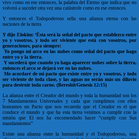
vivo como en ese entonces, la palabra del Eterno que indica que no
volverá a suceder otra vez una catástrofe como en ese entonces.
Y entonces el Todopoderoso sella una alianza eterna con las
naciones de la tierra
Y dijo Elokim: ‘Ésta será la señal del pacto que establezco entre
yo y vosotros, y todo ser viviente que está con vosotros, por
generaciones, para siempre:
Yo pongo mi arco en las nubes como señal del pacto que hago
entre yo y la tierra.
Y sucederá que cuando yo haga aparecer nubes sobre la tierra,
entonces el arco se dejará ver en las nubes.
Me acordaré de mi pacto que existe entre yo y vosotros, y todo
ser viviente de toda clase, y las aguas no serán más un diluvio
para destruir toda carne. (Bereshit/Genesis 12:15)
La alianza entre el Creador del mundo y toda la humanidad son los
7 Mandamientos Universales y cada que cumplimos con ellos
honramos un Pacto que nos recuerda que el Creador es el que
conduce el mundo y que ha esta tierra venimos a cumplir con la
misión que El nos ha encomendado hacer “cumplir con Sus
mandamientos”
Existe una alianza entre la humanidad y el Todopoderoso, una