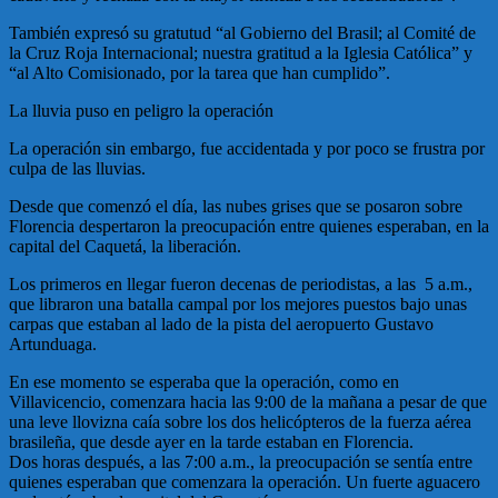
También expresó su gratutud “al Gobierno del Brasil; al Comité de
la Cruz Roja Internacional; nuestra gratitud a la Iglesia Católica” y
“al Alto Comisionado, por la tarea que han cumplido”.
La lluvia puso en peligro la operación
La operación sin embargo, fue accidentada y por poco se frustra por
culpa de las lluvias.
Desde que comenzó el día, las nubes grises que se posaron sobre
Florencia despertaron la preocupación entre quienes esperaban, en la
capital del Caquetá, la liberación.
Los primeros en llegar fueron decenas de periodistas, a las 5 a.m.,
que libraron una batalla campal por los mejores puestos bajo unas
carpas que estaban al lado de la pista del aeropuerto Gustavo
Artunduaga.
En ese momento se esperaba que la operación, como en
Villavicencio, comenzara hacia las 9:00 de la mañana a pesar de que
una leve llovizna caía sobre los dos helicópteros de la fuerza aérea
brasileña, que desde ayer en la tarde estaban en Florencia.
Dos horas después, a las 7:00 a.m., la preocupación se sentía entre
quienes esperaban que comenzara la operación. Un fuerte aguacero