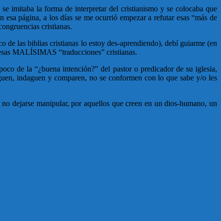
 imitaba la forma de interpretar del cristianismo y se colocaba que
n esa página, a los días se me ocurrió empezar a refutar esas “más de
congruencias cristianas.
o de las biblias cristianas lo estoy des-aprendiendo), debí guiarme (en
de esas MALÍSIMAS “traducciones” cristianas.
poco de la “¿buena intención?” del pastor o predicador de su iglesia,
stiguen, indaguen y comparen, no se conformen con lo que sabe y/o les
es no dejarse manipular, por aquellos que creen en un dios-humano, un