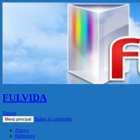
FULVIDA
Buscar
Saltar al contenido
Menú principal
Apoyo
Biblioteca