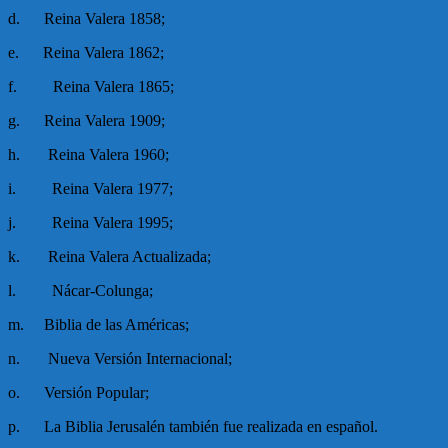
d. Reina Valera 1858;
e. Reina Valera 1862;
f. Reina Valera 1865;
g. Reina Valera 1909;
h. Reina Valera 1960;
i. Reina Valera 1977;
j. Reina Valera 1995;
k. Reina Valera Actualizada;
l. Nácar-Colunga;
m. Biblia de las Américas;
n. Nueva Versión Internacional;
o. Versión Popular;
p. La Biblia Jerusalén también fue realizada en español.