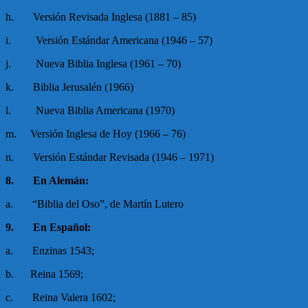
h. Versión Revisada Inglesa (1881 – 85)
i. Versión Estándar Americana (1946 – 57)
j. Nueva Biblia Inglesa (1961 – 70)
k. Biblia Jerusalén (1966)
l. Nueva Biblia Americana (1970)
m. Versión Inglesa de Hoy (1966 – 76)
n. Versión Estándar Revisada (1946 – 1971)
8.
En Alemán:
a. “Biblia del Oso”, de Martín Lutero
9.
En Español:
a. Enzinas 1543;
b. Reina 1569;
c. Reina Valera 1602;