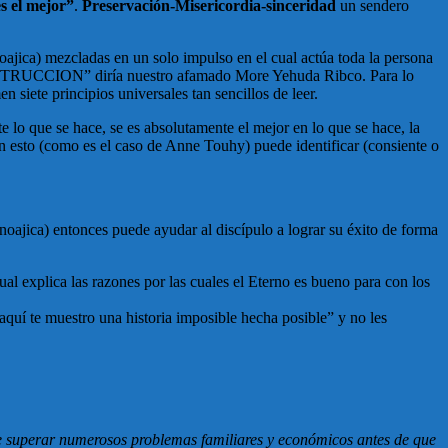
es el mejor”
.
Preservación-Misericordia-sinceridad
un sendero
 noajica) mezcladas en un solo impulso en el cual actúa toda la persona
e CONSTRUCCION” diría nuestro afamado More Yehuda Ribco. Para lo
n siete principios universales tan sencillos de leer.
lo que se hace, se es absolutamente el mejor en lo que se hace, la
n esto (como es el caso de Anne Touhy) puede identificar (consiente o
 noajica) entonces puede ayudar al discípulo a lograr su éxito de forma
ual explica las razones por las cuales el Eterno es bueno para con los
 aquí te muestro una historia imposible hecha posible” y no les
e superar numerosos problemas familiares y económicos antes de que