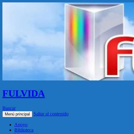
FULVIDA
Buscar
Saltar al contenido
Menú principal
Apoyo
Biblioteca