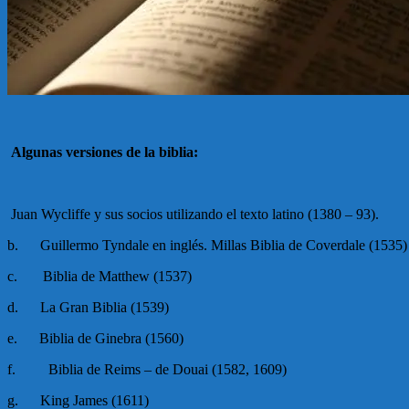
Algunas versiones de la biblia:
Juan Wycliffe y sus socios utilizando el texto latino (1380 – 93).
b. Guillermo Tyndale en inglés. Millas Biblia de Coverdale (1535)
c. Biblia de Matthew (1537)
d. La Gran Biblia (1539)
e. Biblia de Ginebra (1560)
f. Biblia de Reims – de Douai (1582, 1609)
g. King James (1611)