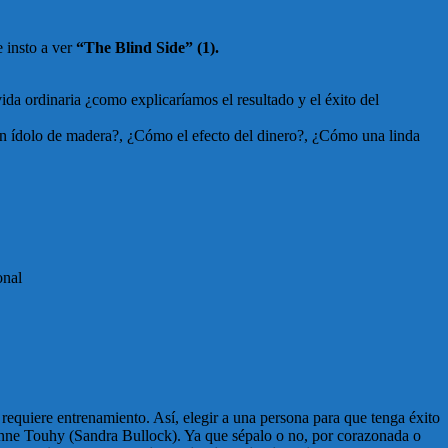
e insto a ver
“The Blind Side” (1).
vida ordinaria ¿como explicaríamos el resultado y el éxito del
un ídolo de madera?, ¿Cómo el efecto del dinero?, ¿Cómo una linda
onal
 requiere entrenamiento. Así, elegir a una persona para que tenga éxito
e Anne Touhy (Sandra Bullock). Ya que sépalo o no, por corazonada o