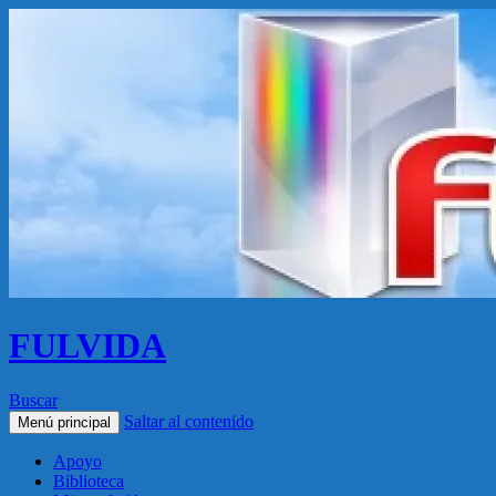
FULVIDA
Buscar
Saltar al contenido
Menú principal
Apoyo
Biblioteca