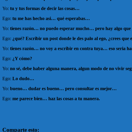
Yo:
tu y tus formas de decir las cosas…
Ego:
tu me has hecho asi… qué esperabas…
Yo:
tienes razón… no puedo esperar mucho… pero hay algo que
Ego:
¿qué? Escribir un post donde le des palo al ego, ¿crees que
Yo:
tienes razón… no voy a escribir en contra tuya… eso seria ha
Ego:
¿Y cómo?
Yo:
no sé, debe haber alguna manera, algun modo de no vivir se
Ego:
Lo dudo…
Yo:
bueno… dudar es bueno… pero consultar es mejor…
Ego:
me parece bien… haz las cosas a tu manera.
Comparte esto: