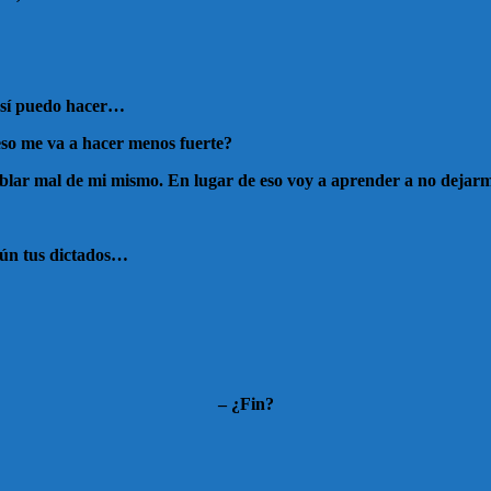
 sí puedo hacer…
 eso me va a hacer menos fuerte?
blar mal de mi mismo. En lugar de eso voy a aprender a no dejarm
gún tus dictados…
– ¿Fin?