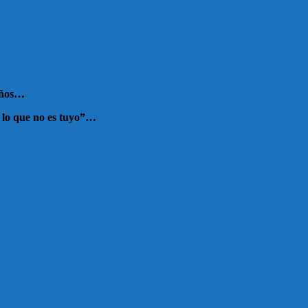
 años…
s lo que no es tuyo”…