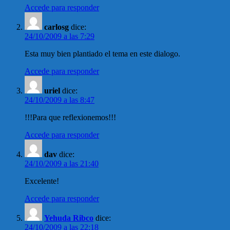
Accede para responder
carlosg
dice:
24/10/2009 a las 7:29
Esta muy bien plantiado el tema en este dialogo.
Accede para responder
uriel
dice:
24/10/2009 a las 8:47
!!!Para que reflexionemos!!!
Accede para responder
dav
dice:
24/10/2009 a las 21:40
Excelente!
Accede para responder
Yehuda Ribco
dice:
24/10/2009 a las 22:18