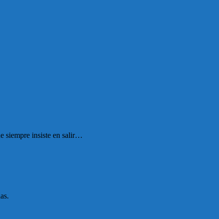
.
 siempre insiste en salir…
as.