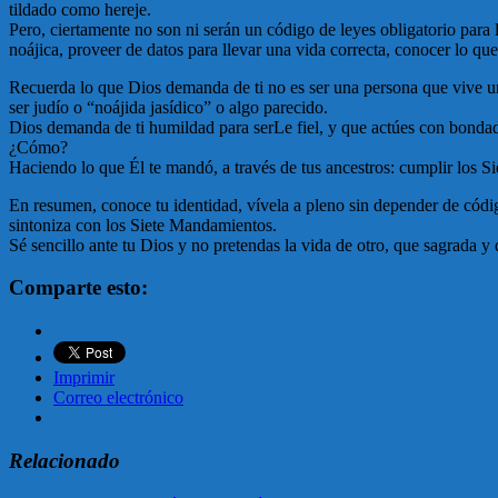
tildado como hereje.
Pero, ciertamente no son ni serán un código de leyes obligatorio para 
noájica, proveer de datos para llevar una vida correcta, conocer lo que
Recuerda lo que Dios demanda de ti no es ser una persona que vive 
ser judío o “noájida jasídico” o algo parecido.
Dios demanda de ti humildad para serLe fiel, y que actúes con bondad 
¿Cómo?
Haciendo lo que Él te mandó, a través de tus ancestros: cumplir los 
En resumen, conoce tu identidad, vívela a pleno sin depender de códi
sintoniza con los Siete Mandamientos.
Sé sencillo ante tu Dios y no pretendas la vida de otro, que sagrada y 
Comparte esto:
Imprimir
Correo electrónico
Relacionado