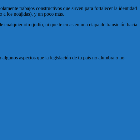
olamente trabajos constructivos que sirven para fortalecer la identidad
lo a los noájidas), y un poco más.
de cualquier otro judío, ni que te creas en una etapa de transición hacia
 algunos aspectos que la legislación de tu país no alumbra o no