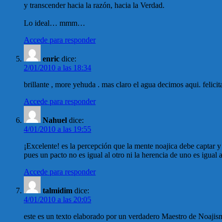
y transcender hacia la razón, hacia la Verdad.
Lo ideal… mmm…
Accede para responder
enric
dice:
2/01/2010 a las 18:34
brillante , more yehuda . mas claro el agua decimos aqui. felicit
Accede para responder
Nahuel
dice:
4/01/2010 a las 19:55
¡Excelente! es la percepción que la mente noajica debe captar y
pues un pacto no es igual al otro ni la herencia de uno es igual
Accede para responder
talmidim
dice:
4/01/2010 a las 20:05
este es un texto elaborado por un verdadero Maestro de Noajism