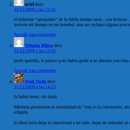
uriel
dice:
31/12/2009 a las 13:21
el haberme “apropiado” de la biblia tiempo atras , con lectura
invierto mi tiempo en mi heredad. mas no rechazo alguna porcio
Accede para responder
Yehuda Ribco
dice:
31/12/2009 a las 13:29
profe querido, le parece q no habra gente q se alterara con esta 
Accede para responder
Prof. Ortiz
dice:
31/12/2009 a las 14:25
la habrá moré, sin duda.
Mientras predomine la mentalidad de “esta es la conclusión, aho
religión.
lo ideal seria dejar lo emocional a un lado, dejar de entender 