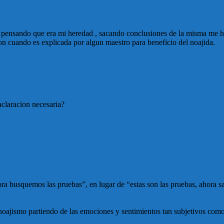
s , pensando que era mi heredad , sacando conclusiones de la misma me 
n cuando es explicada por algun maestro para beneficio del noajida.
aclaracion necesaria?
ra busquemos las pruebas”, en lugar de “estas son las pruebas, ahora s
al noajismo partiendo de las emociones y sentimientos tan subjetivos com