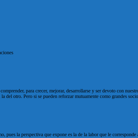
aciones
 comprender, para crecer, mejorar, desarrollarse y ser devoto con nuest
 a la del otro. Pero si se pueden reforzar mutuamente como grandes soci
o, pues la perspectiva que expone es la de la labor que le corresponde 