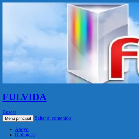
FULVIDA
Buscar
Saltar al contenido
Menú principal
Apoyo
Biblioteca