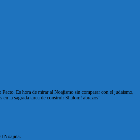
ro Pacto. Es hora de mirar al Noajismo sin comparar con el judaismo,
os en la sagrada tarea de construir Shalom! abrazos!
al Noajida.