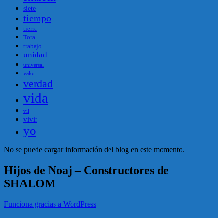
siete
tiempo
tierra
Tora
trabajo
unidad
universal
valor
verdad
vida
vil
vivir
yo
No se puede cargar información del blog en este momento.
Hijos de Noaj – Constructores de
SHALOM
Funciona gracias a WordPress