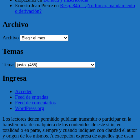
Ernesto Jean Pierre
en
Resp. 846 – ¿No fumar, mandamiento
o derivación?
Archivo
Archivo
Temas
Temas
Ingresa
Acceder
Feed de entradas
Feed de comentarios
WordPress.org
Los lectores tienen permitido publicar, transmitir o participar en la
transferencia de cualquiera de los contenidos de este sitio, en
totalidad o en parte, siempre y cuando indiquen con claridad el autor
y origen de los mismos. A excepción expresa de aquellos que usan