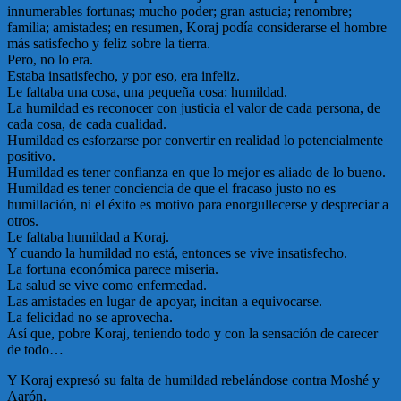
innumerables fortunas; mucho poder; gran astucia; renombre;
familia; amistades; en resumen, Koraj podía considerarse el hombre
más satisfecho y feliz sobre la tierra.
Pero, no lo era.
Estaba insatisfecho, y por eso, era infeliz.
Le faltaba una cosa, una pequeña cosa: humildad.
La humildad es reconocer con justicia el valor de cada persona, de
cada cosa, de cada cualidad.
Humildad es esforzarse por convertir en realidad lo potencialmente
positivo.
Humildad es tener confianza en que lo mejor es aliado de lo bueno.
Humildad es tener conciencia de que el fracaso justo no es
humillación, ni el éxito es motivo para enorgullecerse y despreciar a
otros.
Le faltaba humildad a Koraj.
Y cuando la humildad no está, entonces se vive insatisfecho.
La fortuna económica parece miseria.
La salud se vive como enfermedad.
Las amistades en lugar de apoyar, incitan a equivocarse.
La felicidad no se aprovecha.
Así que, pobre Koraj, teniendo todo y con la sensación de carecer
de todo…
Y Koraj expresó su falta de humildad rebelándose contra Moshé y
Aarón.