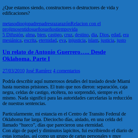
¿Que estamos siendo, constructores o destructores de vida y
edificaciones?
metas
odio
ojo
padre
padres
raza
razón
Relacion con el
projimo
sentido
sueño
sueños
tiempo
vida
5 Difusión
,
alma
,
bien
,
castigo
,
cruz
,
destino
,
dia
,
Dios
,
edad
,
era
mesiánica
,
escrita
,
eternidad
,
eva
,
injusticia
,
islam
,
justicia
,
justo
Un relato de Antonio Guerrero….. Desde
Oklahoma. Parte I
27/03/2010
José Ramírez
4 comentarios
Podría describir aquí numerosos detalles del traslado desde Miami
hasta nuestras prisiones. El trato que nos dieron: separación, caja
negra, celdas de castigo, etcétera, no sorprendió, siempre es el
mismo. Nada significó para las autoridades carcelarias la reducción
de nuestras sentencias.
Particularmente, mi estancia en el Centro de Transito Federal de
Oklahoma fue larga. Dieciocho días, aislado, en una celda del
llamado “hueco”, días que parecieron una eternidad.
Con algo de papel y diminutos lapicitos, fui escribiendo el diario de
estas jornadas, así como un grupo de cartas personales y muy