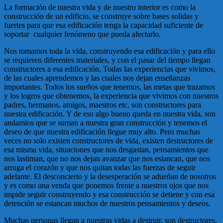
La formación de nuestra vida y de nuestro interior es como la
construcción de un edificio, se construye sobre bases solidas y
fuertes para que esa edificación tenga la capacidad suficiente de
soportar cualquier fenómeno que pueda afectarlo.
Nos tomamos toda la vida, construyendo esa edificación y para ello
se requieren diferentes materiales, y con el pasar del tiempo llegan
constructores a esa edificación, Todas las experiencias que vivimos,
de las cuales aprendemos y las cuales nos dejan enseñanzas
importantes. Todos los sueños que tenemos, las metas que trazamos
y los logros que obtenemos, la experiencia que vivimos con nuestros
padres, hermanos, amigos, maestros etc. son constructores para
nuestra edificación. Y de eso algo bueno queda en nuestra vida, son
andamios que se suman a nuestra gran construcción y tenemos el
deseo de que nuestra edificación llegue muy alto. Pero muchas
veces no solo existen constructores de vida, existen destructores de
esa misma vida, situaciones que nos desgastan, pensamientos que
nos lastiman, que no nos dejan avanzar que nos estancan, que nos
arruga el corazón y que nos quitan todas las fuerzas de seguir
adelante. El desconcierto y la desesperación se adueñan de nosotros
y es como una venda que ponemos frente a nuestros ojos que nos
impide seguir construyendo y esa construcción se detiene y con esa
detención se estancan muchos de nuestros pensamientos y deseos.
Muchas personas llegan a nuestras vidas a destruir, son destructores,