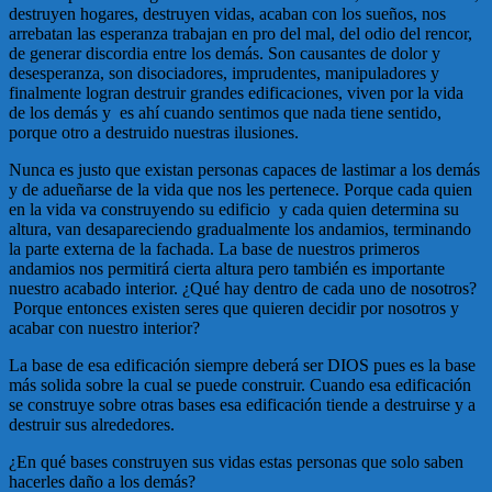
destruyen hogares, destruyen vidas, acaban con los sueños, nos
arrebatan las esperanza trabajan en pro del mal, del odio del rencor,
de generar discordia entre los demás. Son causantes de dolor y
desesperanza, son disociadores, imprudentes, manipuladores y
finalmente logran destruir grandes edificaciones, viven por la vida
de los demás y es ahí cuando sentimos que nada tiene sentido,
porque otro a destruido nuestras ilusiones.
Nunca es justo que existan personas capaces de lastimar a los demás
y de adueñarse de la vida que nos les pertenece. Porque cada quien
en la vida va construyendo su edificio y cada quien determina su
altura, van desapareciendo gradualmente los andamios, terminando
la parte externa de la fachada. La base de nuestros primeros
andamios nos permitirá cierta altura pero también es importante
nuestro acabado interior. ¿Qué hay dentro de cada uno de nosotros?
Porque entonces existen seres que quieren decidir por nosotros y
acabar con nuestro interior?
La base de esa edificación siempre deberá ser DIOS pues es la base
más solida sobre la cual se puede construir. Cuando esa edificación
se construye sobre otras bases esa edificación tiende a destruirse y a
destruir sus alrededores.
¿En qué bases construyen sus vidas estas personas que solo saben
hacerles daño a los demás?