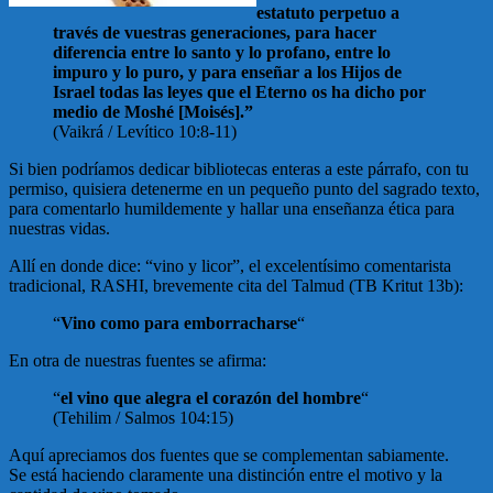
estatuto perpetuo a
través de vuestras generaciones, para hacer
diferencia entre lo santo y lo profano, entre lo
impuro y lo puro, y para enseñar a los Hijos de
Israel todas las leyes que el Eterno os ha dicho por
medio de Moshé [Moisés].”
(Vaikrá / Levítico 10:8-11)
Si bien podríamos dedicar bibliotecas enteras a este párrafo, con tu
permiso, quisiera detenerme en un pequeño punto del sagrado texto,
para comentarlo humildemente y hallar una enseñanza ética para
nuestras vidas.
Allí en donde dice: “vino y licor”, el excelentísimo comentarista
tradicional, RASHI, brevemente cita del Talmud (TB Kritut 13b):
“
Vino como para emborracharse
“
En otra de nuestras fuentes se afirma:
“
el vino que alegra el corazón del hombre
“
(Tehilim / Salmos 104:15)
Aquí apreciamos dos fuentes que se complementan sabiamente.
Se está haciendo claramente una distinción entre el motivo y la