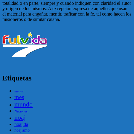
totalidad o en parte, siempre y cuando indiquen con claridad el autor
y origen de los mismos. A excepción expresa de aquellos que usan
el material para engañar, mentir, traficar con la fe, tal como hacen los
misioneros o de similar calaña.
Etiquetas
mental
mes
mundo
Naciones
noaj
noajida
noajismo