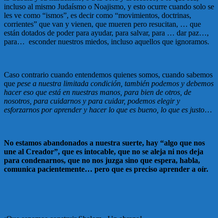
incluso al mismo Judaísmo o Noajismo, y esto ocurre cuando solo se
les ve como “ismos”, es decir como “movimientos, doctrinas,
corrientes” que van y vienen, que mueren pero resucitan, … que
están dotados de poder para ayudar, para salvar, para … dar paz…,
para… esconder nuestros miedos, incluso aquellos que ignoramos.
Caso contrario cuando entendemos quienes somos, cuando sabemos
que
pese a nuestra limitada condición, también podemos y debemos
hacer eso que está en nuestras manos, para bien de otros, de
nosotros, para cuidarnos y para cuidar, podemos elegir y
esforzarnos por aprender y hacer lo que es bueno, lo que es justo
…
No estamos abandonados a nuestra suerte, hay “algo que nos
une al Creador”, que es intocable, que no se aleja ni nos deja
para condenarnos, que no nos juzga sino que espera, habla,
comunica pacientemente… pero que es preciso aprender a oír.