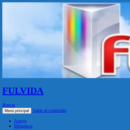
FULVIDA
Buscar
Saltar al contenido
Menú principal
Apoyo
Biblioteca