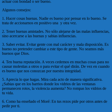
actuar con bondad o ser bueno.
Algunos consejos:
1. Hacer cosas buenas. Nadie es bueno por pensar en lo bueno. Se
trata de accionarnos en positivo una y otra vez.
2. Tener buenas amistades. No sólo alejarse de las malas influencias,
sino acercarse a las buenas y sabias influencias.
3. Saber evitar. Evitar gente con mal carácter y mala disposición. Es
bueno no pretender cambiar a este tipo de gente. No seamos más
buenos que Dios.
4. Ten buena reputación. A veces cedemos en muchas cosas para no
causar molestias a otros o para evitar el qué dirán. De vez en cuando
es bueno que nos conozcan por nuestra integridad.
5. Aprecia lo que hagas. Mira cada acto de manera significativa.
¿Sabias que en los barrios donde los vidrios de las ventanas
permanecen rotos, la violencia aumenta? No rompas los vidrios de
tu vida.
6. Como ha enseñado el Moré: En tus rezos pide por otros antes de
pedir por ti.