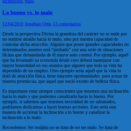
inclinación
,
malo
Lo bueno vs. lo malo
12/04/2010
Jonathan Ortiz
13 comentarios
Desde la perspectiva Divina la grandeza del carácter no se mide por
no sentirse atraído hacia lo malo, sino por nuestra capacidad de
controlar dicha atracción. Alguien que posee grandes capacidades en
determinados asuntos será “probado” con una serie de situaciones
ilícitas que demandarán de él mayor auto control. Por ejemplo, aquél
que ha levantado su economía desde cero deberá manejarse con
mayor honestidad en sus asuntos que alguien que toda su vida ha
dependido de un empleo. Otro ejemplo seria aquél que la vida lo
dotó de atracción física, tiene mayores oportunidades para actuar de
manera promiscua, que aquel que nació exento de belleza física.
Es importante estar siempre conscientes que tenemos una inclinación
hacia lo malo y que podemos canalizarla hacia lo bueno. Por
ejemplo, si sabemos que tenemos necesidad de ser admirados,
podríamos dedicarnos a hacer buenas acciones. Esto seria una
manera de accionar la inclinación a lo bueno y canalizar la
inclinación a lo malo.
Recordemos: Ser noájida no se trata de no ser malo. Se trata de