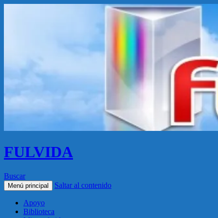
FULVIDA
Buscar
Saltar al contenido
Menú principal
Apoyo
Biblioteca