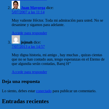
Juan Mayorga
dice:
5/07/2007 a las 11:14
Muy valiente Hèctor. Toda mi admiraciòn para usted. No se
desanime y sigamos para adelante.
Accede para responder
jojmah
dice:
7/07/2013 a las 14:57
Muy digna historia, mi amigo , hay muchas , quizas cientas
que no se han contado aun, tengo esperanzas en el Eterno de
que algundia serán contadas, Baruj H”
Accede para responder
Deja una respuesta
Lo siento, debes estar
conectado
para publicar un comentario.
Entradas recientes