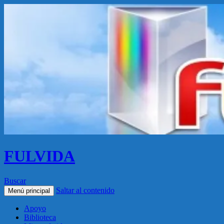
FULVIDA
Buscar
Saltar al contenido
Menú principal
Apoyo
Biblioteca