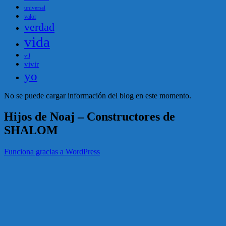
universal
valor
verdad
vida
vil
vivir
yo
No se puede cargar información del blog en este momento.
Hijos de Noaj – Constructores de
SHALOM
Funciona gracias a WordPress