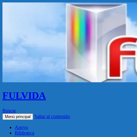
FULVIDA
Buscar
Saltar al contenido
Menú principal
Apoyo
Biblioteca