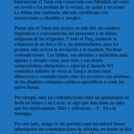
básicamente el Tanaj está conservado con fidelidad, tal como
ser reveló a los profetas de la verdad, sin quitar y sin poner.
La Biblia esta cambiada, alterada, modificada con
sustracciones y añadidos y arreglos.
Piense que el Tanaj está incluso en más fiel, sin cambios
lingüisticos y conveniencias del momentos y de líderes
religiosos de las religiones. Y todo el Tanj, mantiene la
existencia de un único Di-s, sin intermediarios, pues los
profetas solo reciven la revelación y la escriben. No tiene
contradicciones. Las biblias, son alteradas y traducidas para
agradar y arreglar cosas, pero todo y eso tienen
numerosísimas alteraciones y especial el llamado NT
contradice millares de veces al Tanaj e incluso tiene
diferencias y contradicciones entre los escritores (no profetas)
de los añadidos cristianos-católicos-apostólicos o como los
quiera llamar.
Por ejempli, mire las contradicciones entre las genealogias de
Jesús en Mateo y en Lucas, es algo que nota hasta un niño
que lea objetivamente. Mire y reflexione… Y Di-s la
bendigas.
Por otro lado, amiga (si me permite) aquí encontrará buena
información sin contaminaciones de idolatría, en donde se dirá