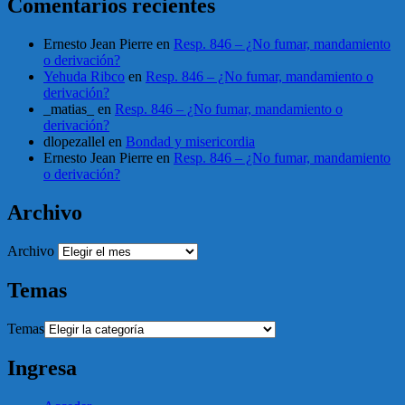
Comentarios recientes
Ernesto Jean Pierre
en
Resp. 846 – ¿No fumar, mandamiento
o derivación?
Yehuda Ribco
en
Resp. 846 – ¿No fumar, mandamiento o
derivación?
_matias_
en
Resp. 846 – ¿No fumar, mandamiento o
derivación?
dlopezallel
en
Bondad y misericordia
Ernesto Jean Pierre
en
Resp. 846 – ¿No fumar, mandamiento
o derivación?
Archivo
Archivo
Temas
Temas
Ingresa