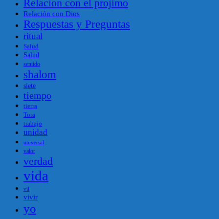
Relacion con el projimo
Relación con Dios
Respuestas y Preguntas
ritual
Salud
Salud
sentido
shalom
siete
tiempo
tierra
Tora
trabajo
unidad
universal
valor
verdad
vida
vil
vivir
yo