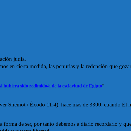
nación judía.
amos en cierta medida, las penurias y la redención que goz
 hubiera sido redimido/a de la esclavitud de Egipto
“
ver Shemot / Éxodo 11:4), hace más de 3300, cuando Él nos 
a forma de ser, por tanto debemos a diario recordarlo y que