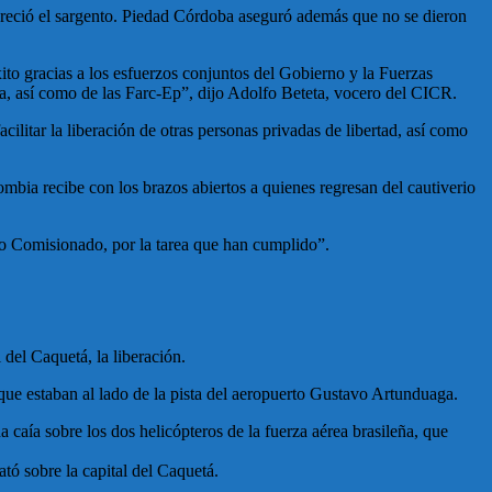
pareció el sargento. Piedad Córdoba aseguró además que no se dieron
to gracias a los esfuerzos conjuntos del Gobierno y la Fuerzas
a, así como de las Farc-Ep”, dijo Adolfo Beteta, vocero del CICR.
ilitar la liberación de otras personas privadas de libertad, así como
mbia recibe con los brazos abiertos a quienes regresan del cautiverio
Alto Comisionado, por la tarea que han cumplido”.
del Caquetá, la liberación.
 que estaban al lado de la pista del aeropuerto Gustavo Artunduaga.
caía sobre los dos helicópteros de la fuerza aérea brasileña, que
tó sobre la capital del Caquetá.