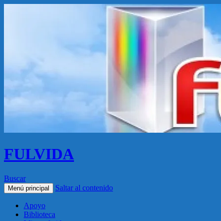
FULVIDA
Buscar
Saltar al contenido
Menú principal
Apoyo
Biblioteca