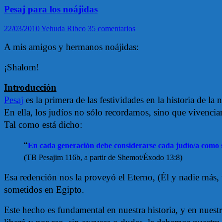
Pesaj para los noájidas
22/03/2010
Yehuda Ribco
35 comentarios
A mis amigos y hermanos noájidas:
¡Shalom!
Introducción
Pesaj
es la primera de las festividades en la historia de la 
En ella, los judíos no sólo recordamos, sino que vivenci
Tal como está dicho:
“
En cada generación debe considerarse cada judío/a como si
(TB Pesajim 116b, a partir de Shemot/Éxodo 13:8)
Esa redención nos la proveyó el Eterno, (Él y nadie más, 
sometidos en Egipto.
Este hecho es fundamental en nuestra historia, y en nuestr