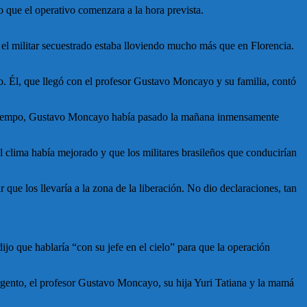
que el operativo comenzara a la hora prevista.
 el militar secuestrado estaba lloviendo mucho más que en Florencia.
o. Él, que llegó con el profesor Gustavo Moncayo y su familia, contó
mal tiempo, Gustavo Moncayo había pasado la mañana inmensamente
l clima había mejorado y que los militares brasileños que conducirían
e los llevaría a la zona de la liberación. No dio declaraciones, tan
jo que hablaría “con su jefe en el cielo” para que la operación
sargento, el profesor Gustavo Moncayo, su hija Yuri Tatiana y la mamá