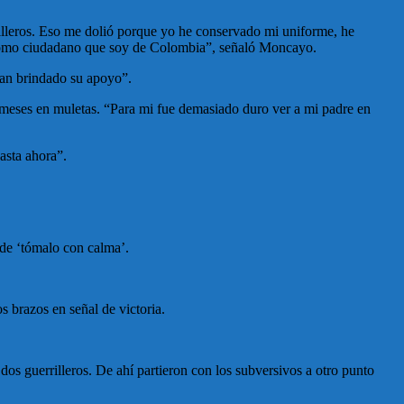
illeros. Eso me dolió porque yo he conservado mi uniforme, he
y como ciudadano que soy de Colombia”, señaló Moncayo.
han brindado su apoyo”.
meses en muletas. “Para mi fue demasiado duro ver a mi padre en
asta ahora”.
l de ‘tómalo con calma’.
s brazos en señal de victoria.
dos guerrilleros. De ahí partieron con los subversivos a otro punto